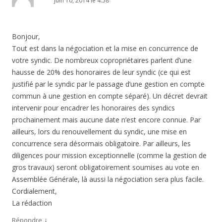
juin 10, 2014 le 4:58
Bonjour,
Tout est dans la négociation et la mise en concurrence de
votre syndic. De nombreux copropriétaires parlent d’une
hausse de 20% des honoraires de leur syndic (ce qui est
justifié par le syndic par le passage d’une gestion en compte
commun à une gestion en compte séparé). Un décret devrait
intervenir pour encadrer les honoraires des syndics
prochainement mais aucune date n’est encore connue. Par
ailleurs, lors du renouvellement du syndic, une mise en
concurrence sera désormais obligatoire. Par ailleurs, les
diligences pour mission exceptionnelle (comme la gestion de
gros travaux) seront obligatoirement soumises au vote en
Assemblée Générale, là aussi la négociation sera plus facile.
Cordialement,
La rédaction
↓
Répondre