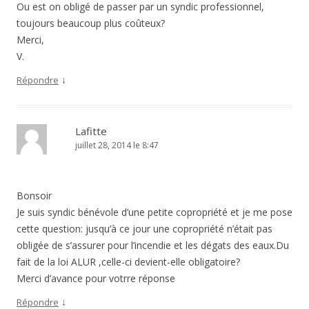
Ou est on obligé de passer par un syndic professionnel,
toujours beaucoup plus coûteux?
Merci,
V.
↓
Répondre
Lafitte
juillet 28, 2014 le 8:47
Bonsoir
Je suis syndic bénévole d’une petite copropriété et je me pose
cette question: jusqu’à ce jour une copropriété n’était pas
obligée de s’assurer pour l’incendie et les dégats des eaux.Du
fait de la loi ALUR ,celle-ci devient-elle obligatoire?
Merci d’avance pour votrre réponse
↓
Répondre