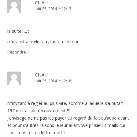
ICILAU
août 25, 2014 le 12:13
la suite …. :
m’inviant à regler au plus vite le mont
↓
Répondre
ICILAU
août 25, 2014 le 12:16
m’invitant à regler au plus vite, somme à laquelle s’ajoutait
19€ de frais de recouvrement !!!!
J’envisage de ne pas les payer au regard du fait qu’auparavant
et pour d’autres raisons je leur ai envoyé plusieurs mails qui
sont tous restés lettre morte.