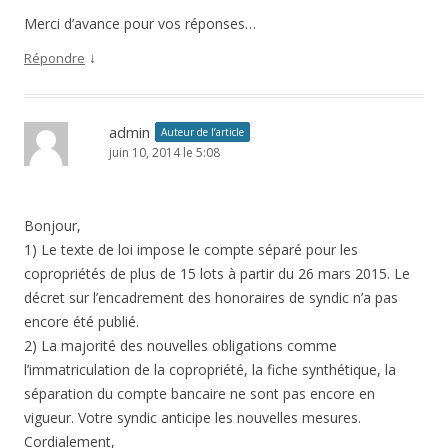
Merci d’avance pour vos réponses…
↓
Répondre
admin
Auteur de l’article
juin 10, 2014 le 5:08
Bonjour,
1) Le texte de loi impose le compte séparé pour les
copropriétés de plus de 15 lots à partir du 26 mars 2015. Le
décret sur l’encadrement des honoraires de syndic n’a pas
encore été publié.
2) La majorité des nouvelles obligations comme
l’immatriculation de la copropriété, la fiche synthétique, la
séparation du compte bancaire ne sont pas encore en
vigueur. Votre syndic anticipe les nouvelles mesures.
Cordialement,