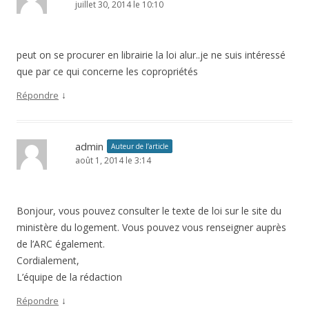
juillet 30, 2014 le 10:10
peut on se procurer en librairie la loi alur..je ne suis intéressé
que par ce qui concerne les copropriétés
↓
Répondre
admin
Auteur de l’article
août 1, 2014 le 3:14
Bonjour, vous pouvez consulter le texte de loi sur le site du
ministère du logement. Vous pouvez vous renseigner auprès
de l’ARC également.
Cordialement,
L’équipe de la rédaction
↓
Répondre