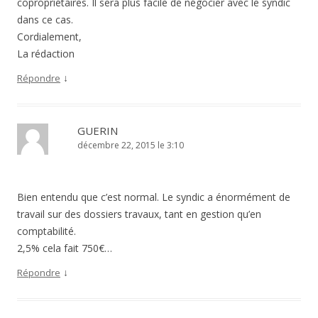
copropriétaires. Il sera plus facile de négocier avec le syndic
dans ce cas.
Cordialement,
La rédaction
↓
Répondre
GUERIN
décembre 22, 2015 le 3:10
Bien entendu que c’est normal. Le syndic a énormément de
travail sur des dossiers travaux, tant en gestion qu’en
comptabilité.
2,5% cela fait 750€…
↓
Répondre