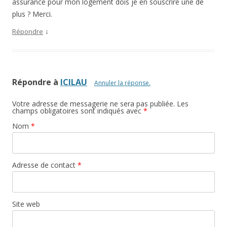
assurance pour mon logement dois je en souscrire une de
plus ? Merci.
↓
Répondre
Répondre à
ICILAU
Annuler la réponse.
Votre adresse de messagerie ne sera pas publiée. Les
champs obligatoires sont indiqués avec
*
Nom
*
Adresse de contact
*
Site web