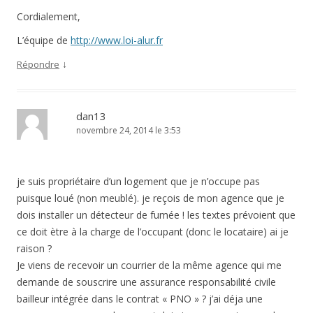
Cordialement,
L’équipe de
http://www.loi-alur.fr
↓
Répondre
dan13
novembre 24, 2014 le 3:53
je suis propriétaire d’un logement que je n’occupe pas
puisque loué (non meublé). je reçois de mon agence que je
dois installer un détecteur de fumée ! les textes prévoient que
ce doit ètre à la charge de l’occupant (donc le locataire) ai je
raison ?
Je viens de recevoir un courrier de la même agence qui me
demande de souscrire une assurance responsabilité civile
bailleur intégrée dans le contrat « PNO » ? j’ai déja une