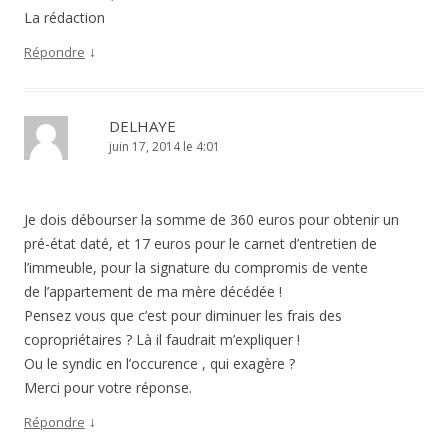
La rédaction
↓
Répondre
DELHAYE
juin 17, 2014 le 4:01
Je dois débourser la somme de 360 euros pour obtenir un
pré-état daté, et 17 euros pour le carnet d’entretien de
l’immeuble, pour la signature du compromis de vente
de l’appartement de ma mère décédée !
Pensez vous que c’est pour diminuer les frais des
copropriétaires ? Là il faudrait m’expliquer !
Ou le syndic en l’occurence , qui exagère ?
Merci pour votre réponse.
↓
Répondre