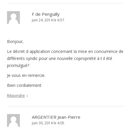
F de Penguilly
juin 24, 2014 le 6:57
Bonjour,
Le décret d application concernant la mise en concurrence de
différents syndic pour une nouvelle copropriété à t il été
promulgué?
Je vous en remercie.
Bien cordialement
↓
Répondre
ARGENTIER Jean-Pierre
juin 30, 2014 le 4:05