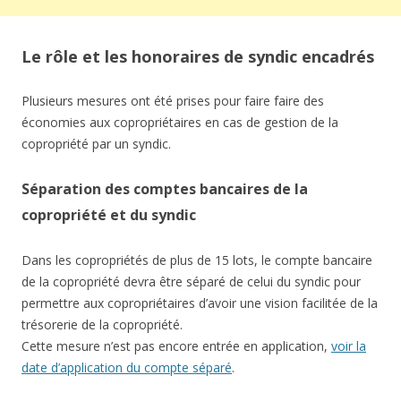
Le rôle et les honoraires de syndic encadrés
Plusieurs mesures ont été prises pour faire faire des
économies aux copropriétaires en cas de gestion de la
copropriété par un syndic.
Séparation des comptes bancaires de la
copropriété et du syndic
Dans les copropriétés de plus de 15 lots, le compte bancaire
de la copropriété devra être séparé de celui du syndic pour
permettre aux copropriétaires d’avoir une vision facilitée de la
trésorerie de la copropriété.
Cette mesure n’est pas encore entrée en application,
voir la
date d’application du compte séparé
.