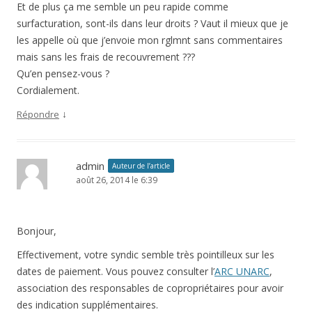
Et de plus ça me semble un peu rapide comme
surfacturation, sont-ils dans leur droits ? Vaut il mieux que je
les appelle où que j’envoie mon rglmnt sans commentaires
mais sans les frais de recouvrement ???
Qu’en pensez-vous ?
Cordialement.
↓
Répondre
admin
Auteur de l’article
août 26, 2014 le 6:39
Bonjour,
Effectivement, votre syndic semble très pointilleux sur les
dates de paiement. Vous pouvez consulter l’
ARC UNARC
,
association des responsables de copropriétaires pour avoir
des indication supplémentaires.