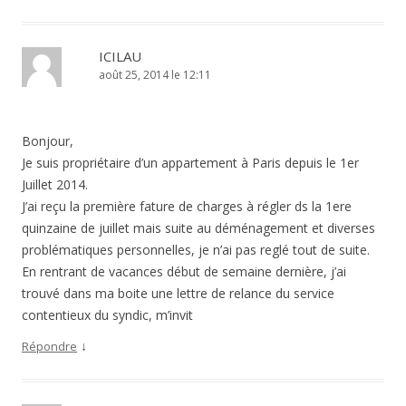
ICILAU
août 25, 2014 le 12:11
Bonjour,
Je suis propriétaire d’un appartement à Paris depuis le 1er
Juillet 2014.
J’ai reçu la première fature de charges à régler ds la 1ere
quinzaine de juillet mais suite au déménagement et diverses
problématiques personnelles, je n’ai pas reglé tout de suite.
En rentrant de vacances début de semaine dernière, j’ai
trouvé dans ma boite une lettre de relance du service
contentieux du syndic, m’invit
↓
Répondre