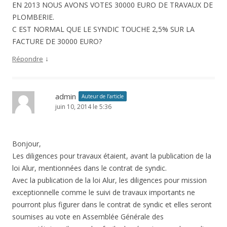
EN 2013 NOUS AVONS VOTES 30000 EURO DE TRAVAUX DE
PLOMBERIE.
C EST NORMAL QUE LE SYNDIC TOUCHE 2,5% SUR LA
FACTURE DE 30000 EURO?
↓
Répondre
admin
Auteur de l’article
juin 10, 2014 le 5:36
Bonjour,
Les diligences pour travaux étaient, avant la publication de la
loi Alur, mentionnées dans le contrat de syndic.
Avec la publication de la loi Alur, les diligences pour mission
exceptionnelle comme le suivi de travaux importants ne
pourront plus figurer dans le contrat de syndic et elles seront
soumises au vote en Assemblée Générale des