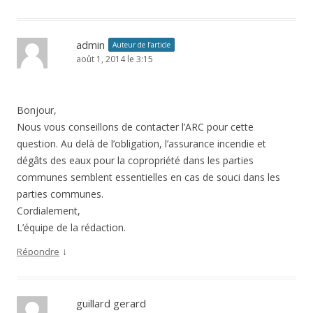
admin
Auteur de l’article
août 1, 2014 le 3:15
Bonjour,
Nous vous conseillons de contacter l’ARC pour cette
question. Au delà de l’obligation, l’assurance incendie et
dégâts des eaux pour la copropriété dans les parties
communes semblent essentielles en cas de souci dans les
parties communes.
Cordialement,
L’équipe de la rédaction.
↓
Répondre
guillard gerard