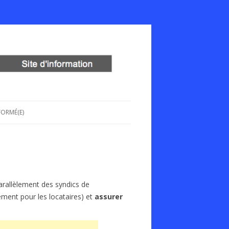
FORMÉ(E)
parallèlement des syndics de
ement pour les locataires) et
assurer