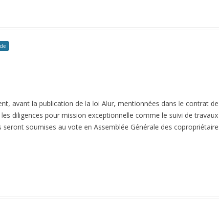
cle
nt, avant la publication de la loi Alur, mentionnées dans le contrat de
ur, les diligences pour mission exceptionnelle comme le suivi de travau
es seront soumises au vote en Assemblée Générale des copropriétaires. 