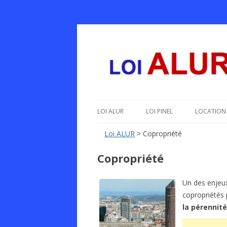
Le texte, les amendements, les outils, tout 
Loi ALUR
LOI ALUR
LOI PINEL
LOCATION 
Loi ALUR
> Copropriété
Copropriété
Un des enjeux
copropriétés 
la pérennité