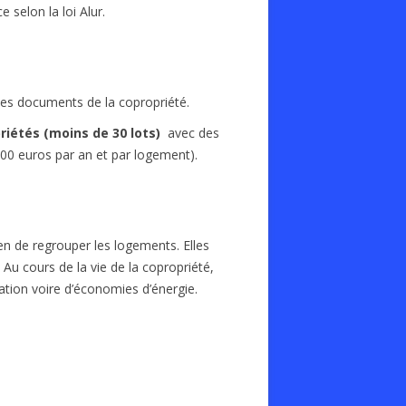
 selon la loi Alur.
des documents de la copropriété.
riétés (moins de 30 lots)
avec des
100 euros par an et par logement).
n de regrouper les logements. Elles
Au cours de la vie de la copropriété,
ation voire d’économies d’énergie.