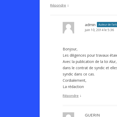
↓
Répondre
admin
Auteur de l’arti
juin 10, 2014 le 5:36
Bonjour,
Les diligences pour travaux étaie
Avec la publication de la loi Al
dans le contrat de syndic et ell
syndic dans ce cas.
Cordialement,
La rédaction
↓
Répondre
GUERIN