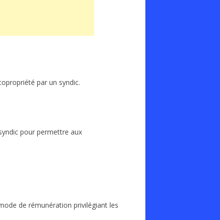
copropriété par un syndic.
 syndic pour permettre aux
 mode de rémunération privilégiant les