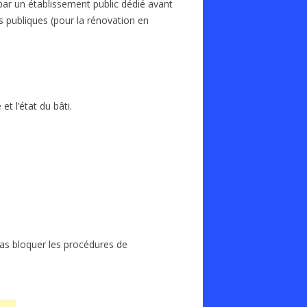
par un établissement public dédié avant
s publiques (pour la rénovation en
et l’état du bâti.
pas bloquer les procédures de