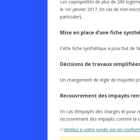
Les copropriétés de plus de 200 logemen
le 1er janvier 2017. En cas de non-inscr
particulier).
Mise en place d’une fiche synth
Cette fiche synthétique a pour but de fai
Décisions de travaux simplifiée
Un changement de règle de majorité pour
Recouvrement des impayés ren
En cas d’impayés des charges et pour re
recouvrement des impayés comme la sais
>
Vérifiez si votre syndic est en confor