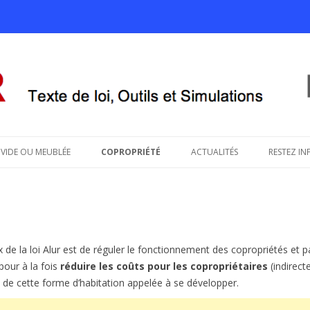
savoir sur le projet de loi ALUR
Aller au contenu principal
VIDE OU MEUBLÉE
COPROPRIÉTÉ
ACTUALITÉS
RESTEZ IN
 de la loi Alur est de réguler le fonctionnement des copropriétés et 
pour à la fois
réduire les coûts pour les copropriétaires
(indirect
de cette forme d’habitation appelée à se développer.