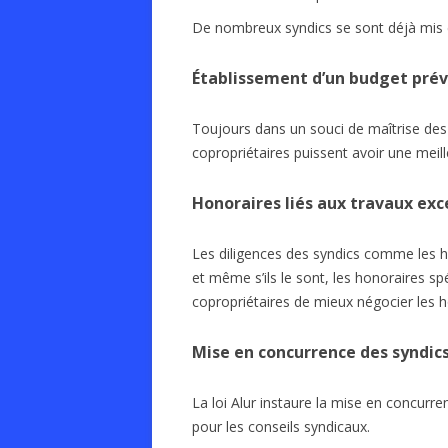
De nombreux syndics se sont déjà mis en
Établissement d’un budget prév
Toujours dans un souci de maîtrise des c
copropriétaires puissent avoir une meille
Honoraires liés aux travaux exc
Les diligences des syndics comme les hon
et même s’ils le sont, les honoraires 
copropriétaires de mieux négocier les 
Mise en concurrence des syndics
La loi Alur instaure la mise en concurr
pour les conseils syndicaux.