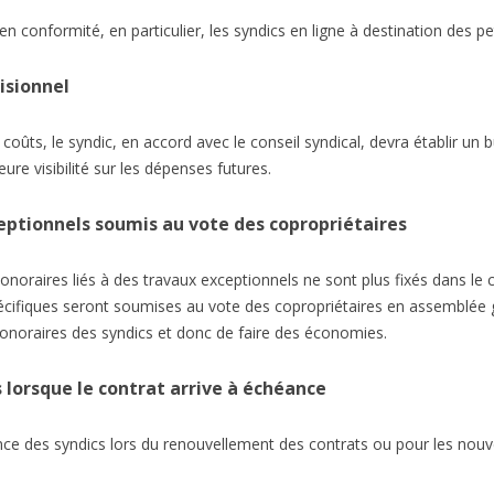
 conformité, en particulier, les syndics en ligne à destination des pe
isionnel
oûts, le syndic, en accord avec le conseil syndical, devra établir un 
ure visibilité sur les dépenses futures.
eptionnels soumis au vote des copropriétaires
oraires liés à des travaux exceptionnels ne sont plus fixés dans le c
spécifiques seront soumises au vote des copropriétaires en assemblée
honoraires des syndics et donc de faire des économies.
 lorsque le contrat arrive à échéance
ence des syndics lors du renouvellement des contrats ou pour les nouv