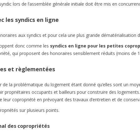
yndic lors de l’assemblée générale initiale doit être mis en concurrence
 les syndics en ligne
onoraires aux syndics et pour cela une plus grande dématérialisation 
eloppent donc comme les
syndics en ligne pour les petites coprop
priété, qui proposent des honoraires sensiblement réduits (moins de 
ies et règlementées
 de la problématique du logement étant donné qu’elles sont un moye
r propriétaires occupants et bailleurs pour construire des logements. 
de leur copropriété en prévoyant des travaux d’entretien et de conserv
propriétés sur plusieurs points.
onal des copropriétés