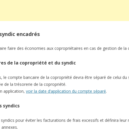
 syndic encadrés
aire faire des économies aux copropriétaires en cas de gestion de la 
s de la copropriété et du syndic
s, le compte bancaire de la copropriété devra être séparé de celui du
ée de la trésorerie de la copropriété.
n application,
voir la date d’application du compte séparé
.
 syndics
yndics pour éviter les facturations de frais excessifs et définira leur
s annexes.