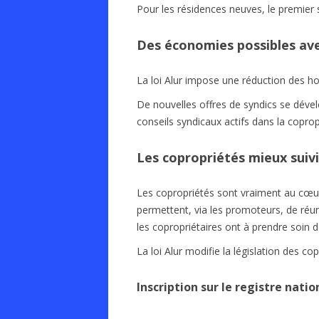
Pour les résidences neuves, le premier s
Des économies possibles avec
La loi Alur impose une réduction des h
De nouvelles offres de syndics se dév
conseils syndicaux actifs dans la copro
Les copropriétés mieux suiv
Les copropriétés sont vraiment au cœur
permettent, via les promoteurs, de réuni
les copropriétaires ont à prendre soin 
La loi Alur modifie la législation des co
Inscription sur le registre nati