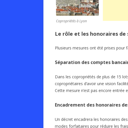
Copropriétés à Lyon
Le rôle et les honoraires de
Plusieurs mesures ont été prises pour f
Séparation des comptes bancaire
Dans les copropriétés de plus de 15 lot
copropriétaires d’avoir une vision facilit
Cette mesure n’est pas encore entrée e
Encadrement des honoraires des
Un décret encadrera les honoraires des s
modes forfaitaires pour réduire les frai