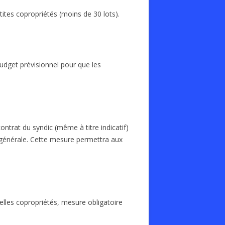
tites copropriétés (moins de 30 lots).
budget prévisionnel pour que les
ontrat du syndic (même à titre indicatif)
 générale. Cette mesure permettra aux
elles copropriétés, mesure obligatoire