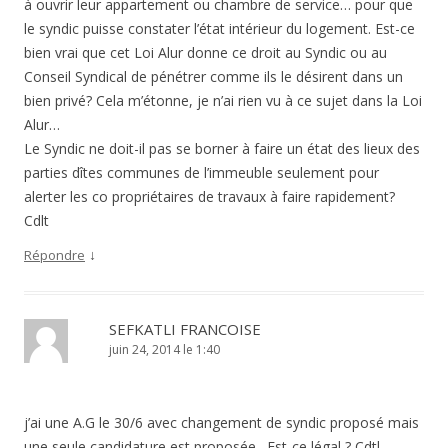
à ouvrir leur appartement ou chambre de service… pour que
le syndic puisse constater l’état intérieur du logement. Est-ce
bien vrai que cet Loi Alur donne ce droit au Syndic ou au
Conseil Syndical de pénétrer comme ils le désirent dans un
bien privé? Cela m’étonne, je n’ai rien vu à ce sujet dans la Loi
Alur…
Le Syndic ne doit-il pas se borner à faire un état des lieux des
parties dîtes communes de l’immeuble seulement pour
alerter les co propriétaires de travaux à faire rapidement?
Cdlt
↓
Répondre
SEFKATLI FRANCOISE
juin 24, 2014 le 1:40
j’ai une A.G le 30/6 avec changement de syndic proposé mais
une seule candidature est proposée . Est-ce légal ? Cdtl