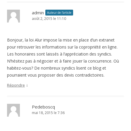
admin
Auteur de l’article
août 2, 2015 le 11:10
Bonjour, la loi Alur impose la mise en place d’un extranet
pour retrouver les informations sur la copropriété en ligne.
Les honoraires sont laissés à l’appréciation des syndics.
N’hésitez pas à négocier et à faire jouer la concurrence. Où
habitez-vous? De nombreux syndics lisent ce blog et
pourraient vous proposer des devis contradictoires.
↓
Répondre
Pedeboscq
mai 18, 2015 le 7:36