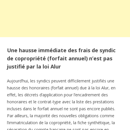
Une hausse immédiate des frais de syndic
de copropriété (forfait annuel) n’est pas
justifié par la loi Alur
Aujourd’hui, les syndics peuvent difficilement justifiés une
hausse des honoraires (forfait annuel) due à la loi Alur, en
effet, les décrets d’application pour l’encadrement des
honoraires et le contrat-type avec la liste des prestations
incluses dans le forfait annuel ne sont pas encore publiés.
Par ailleurs, la majorité des nouvelles obligations comme
l’immatriculation de la copropriété, la fiche synthétique, la
séparation du compte bancaire ne sont pas encore en