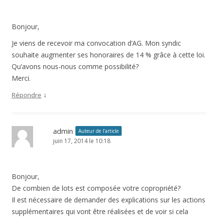
Bonjour,
Je viens de recevoir ma convocation d’AG. Mon syndic
souhaite augmenter ses honoraires de 14 % grâce à cette loi.
Qu’avons nous-nous comme possibilité?
Merci.
↓
Répondre
admin
Auteur de l’article
juin 17, 2014 le 10:18
Bonjour,
De combien de lots est composée votre copropriété?
Il est nécessaire de demander des explications sur les actions
supplémentaires qui vont être réalisées et de voir si cela