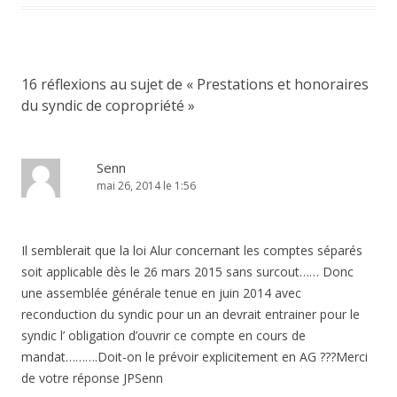
16 réflexions au sujet de «
Prestations et honoraires
du syndic de copropriété
»
Senn
mai 26, 2014 le 1:56
Il semblerait que la loi Alur concernant les comptes séparés
soit applicable dès le 26 mars 2015 sans surcout…… Donc
une assemblée générale tenue en juin 2014 avec
reconduction du syndic pour un an devrait entrainer pour le
syndic l’ obligation d’ouvrir ce compte en cours de
mandat……….Doit-on le prévoir explicitement en AG ???Merci
de votre réponse JPSenn