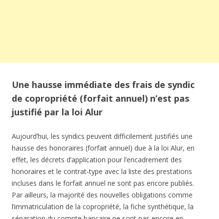
Une hausse immédiate des frais de syndic
de copropriété (forfait annuel) n’est pas
justifié par la loi Alur
Aujourd’hui, les syndics peuvent difficilement justifiés une
hausse des honoraires (forfait annuel) due à la loi Alur, en
effet, les décrets d’application pour l’encadrement des
honoraires et le contrat-type avec la liste des prestations
incluses dans le forfait annuel ne sont pas encore publiés.
Par ailleurs, la majorité des nouvelles obligations comme
l’immatriculation de la copropriété, la fiche synthétique, la
séparation du compte bancaire ne sont pas encore en