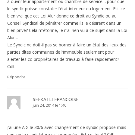
à ouvrir leur appartement ou chambre de service… pour que
le syndic puisse constater l’état intérieur du logement. Est-ce
bien vrai que cet Loi Alur donne ce droit au Syndic ou au
Conseil Syndical de pénétrer comme ils le désirent dans un
bien privé? Cela m’étonne, je n’ai rien vu à ce sujet dans la Loi
Alur…
Le Syndic ne doit-il pas se borner à faire un état des lieux des
parties dîtes communes de l’immeuble seulement pour
alerter les co propriétaires de travaux à faire rapidement?
Cdlt
↓
Répondre
SEFKATLI FRANCOISE
juin 24, 2014 le 1:40
j’ai une A.G le 30/6 avec changement de syndic proposé mais
une seule candidature est proposée . Est-ce légal ? Cdtl