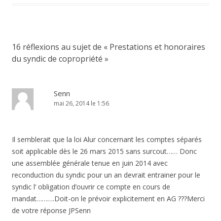
16 réflexions au sujet de «
Prestations et honoraires
du syndic de copropriété
»
Senn
mai 26, 2014 le 1:56
Il semblerait que la loi Alur concernant les comptes séparés
soit applicable dès le 26 mars 2015 sans surcout…… Donc
une assemblée générale tenue en juin 2014 avec
reconduction du syndic pour un an devrait entrainer pour le
syndic l’ obligation d’ouvrir ce compte en cours de
mandat……….Doit-on le prévoir explicitement en AG ???Merci
de votre réponse JPSenn