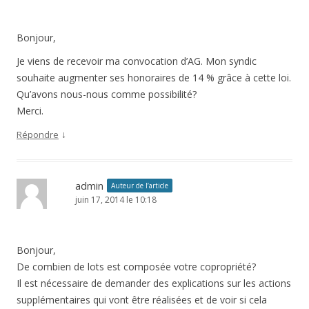
Bonjour,
Je viens de recevoir ma convocation d’AG. Mon syndic
souhaite augmenter ses honoraires de 14 % grâce à cette loi.
Qu’avons nous-nous comme possibilité?
Merci.
↓
Répondre
admin
Auteur de l’article
juin 17, 2014 le 10:18
Bonjour,
De combien de lots est composée votre copropriété?
Il est nécessaire de demander des explications sur les actions
supplémentaires qui vont être réalisées et de voir si cela