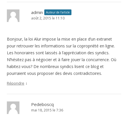
admin
Auteur de l’article
août 2, 2015 le 11:10
Bonjour, la loi Alur impose la mise en place d’un extranet
pour retrouver les informations sur la copropriété en ligne.
Les honoraires sont laissés à l’appréciation des syndics.
N’hésitez pas à négocier et à faire jouer la concurrence. Où
habitez-vous? De nombreux syndics lisent ce blog et
pourraient vous proposer des devis contradictoires.
↓
Répondre
Pedeboscq
mai 18, 2015 le 7:36