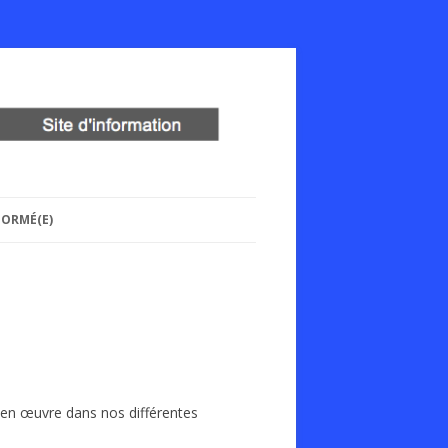
FORMÉ(E)
e en œuvre dans nos différentes