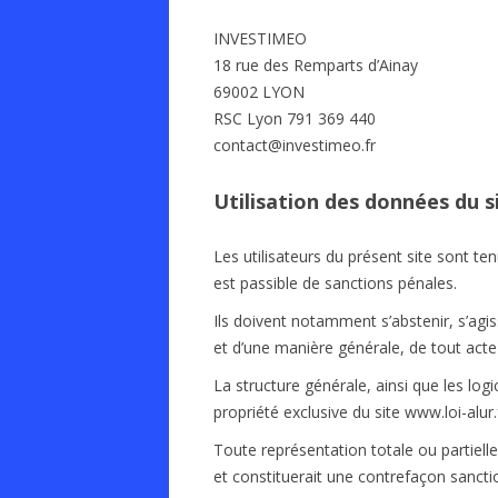
INVESTIMEO
18 rue des Remparts d’Ainay
69002 LYON
RSC Lyon 791 369 440
contact@investimeo.fr
Utilisation des données du s
Les utilisateurs du présent site sont tenu
est passible de sanctions pénales.
Ils doivent notamment s’abstenir, s’agis
et d’une manière générale, de tout acte 
La structure générale, ainsi que les log
propriété exclusive du site www.loi-alur.f
Toute représentation totale ou partielle
et constituerait une contrefaçon sanctio