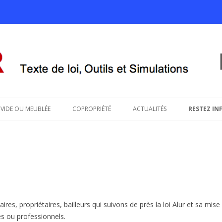
savoir sur le projet de loi ALUR
Aller au contenu principal
VIDE OU MEUBLÉE
COPROPRIÉTÉ
ACTUALITÉS
RESTEZ IN
, propriétaires, bailleurs qui suivons de près la loi Alur et sa mis
s ou professionnels.