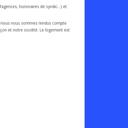
’agences, honoraires de syndic…) et
 et nous nous sommes rendus compte
açon et notre société. Le logement est