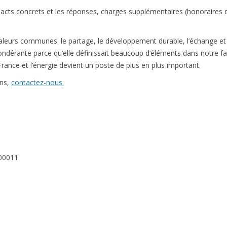
ts concrets et les réponses, charges supplémentaires (honoraires d
leurs communes: le partage, le développement durable, l’échange
ondérante parce qu’elle définissait beaucoup d’éléments dans notre f
rance et l’énergie devient un poste de plus en plus important.
ons,
contactez-nous.
 00011