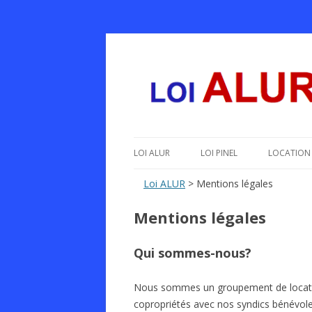
Le texte, les amendements, les outils, tout 
Loi ALUR
LOI ALUR
LOI PINEL
LOCATION 
Loi ALUR
> Mentions légales
Mentions légales
Qui sommes-nous?
Nous sommes un groupement de locataires
copropriétés avec nos syndics bénévole