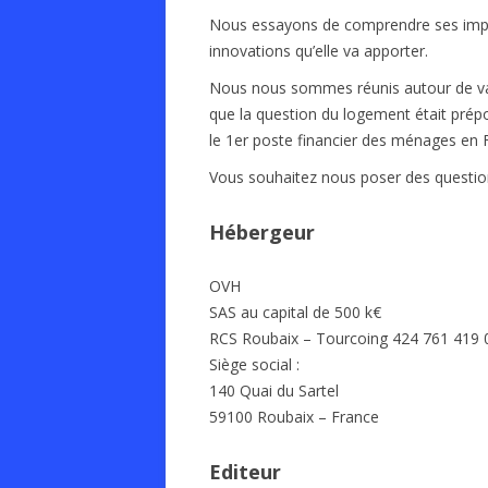
Nous essayons de comprendre ses impac
innovations qu’elle va apporter.
Nous nous sommes réunis autour de va
que la question du logement était prép
le 1er poste financier des ménages en F
Vous souhaitez nous poser des questi
Hébergeur
OVH
SAS au capital de 500 k€
RCS Roubaix – Tourcoing 424 761 419
Siège social :
140 Quai du Sartel
59100 Roubaix – France
Editeur