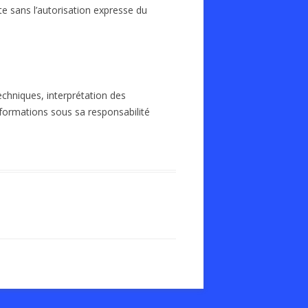
te sans l’autorisation expresse du
echniques, interprétation des
informations sous sa responsabilité