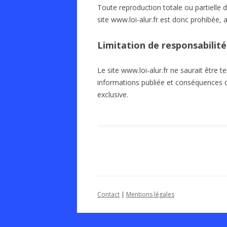
Toute reproduction totale ou partielle 
site www.loi-alur.fr est donc prohibée, a
Limitation de responsabilité
Le site www.loi-alur.fr ne saurait être 
informations publiée et conséquences de 
exclusive.
Contact
|
Mentions légales