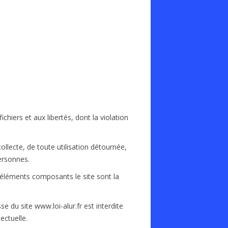
ichiers et aux libertés, dont la violation
llecte, de toute utilisation détournée,
personnes.
s éléments composants le site sont la
e du site www.loi-alur.fr est interdite
ectuelle.