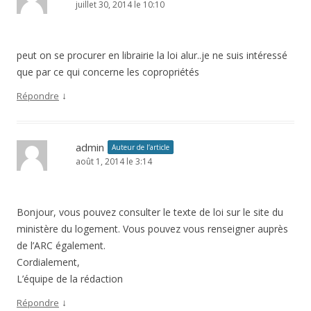
juillet 30, 2014 le 10:10
peut on se procurer en librairie la loi alur..je ne suis intéressé
que par ce qui concerne les copropriétés
↓
Répondre
admin
Auteur de l’article
août 1, 2014 le 3:14
Bonjour, vous pouvez consulter le texte de loi sur le site du
ministère du logement. Vous pouvez vous renseigner auprès
de l’ARC également.
Cordialement,
L’équipe de la rédaction
↓
Répondre