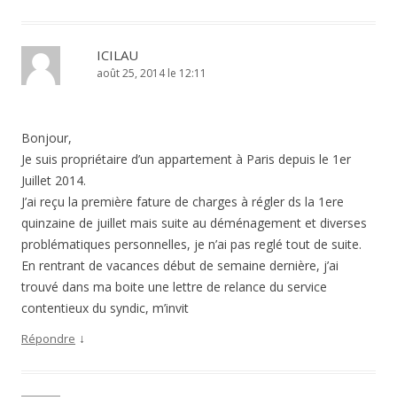
ICILAU
août 25, 2014 le 12:11
Bonjour,
Je suis propriétaire d’un appartement à Paris depuis le 1er
Juillet 2014.
J’ai reçu la première fature de charges à régler ds la 1ere
quinzaine de juillet mais suite au déménagement et diverses
problématiques personnelles, je n’ai pas reglé tout de suite.
En rentrant de vacances début de semaine dernière, j’ai
trouvé dans ma boite une lettre de relance du service
contentieux du syndic, m’invit
↓
Répondre