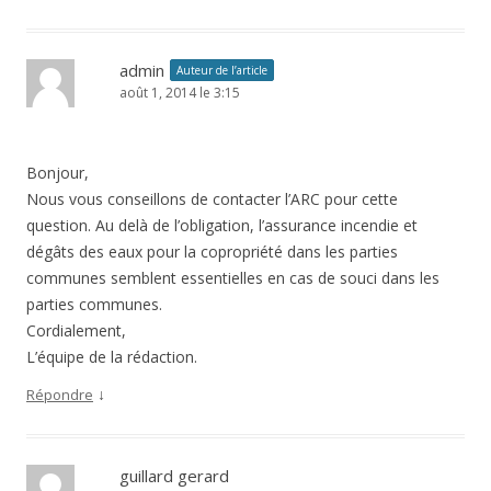
admin
Auteur de l’article
août 1, 2014 le 3:15
Bonjour,
Nous vous conseillons de contacter l’ARC pour cette
question. Au delà de l’obligation, l’assurance incendie et
dégâts des eaux pour la copropriété dans les parties
communes semblent essentielles en cas de souci dans les
parties communes.
Cordialement,
L’équipe de la rédaction.
↓
Répondre
guillard gerard