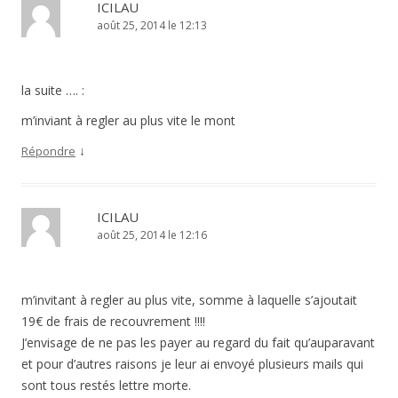
ICILAU
août 25, 2014 le 12:13
la suite …. :
m’inviant à regler au plus vite le mont
↓
Répondre
ICILAU
août 25, 2014 le 12:16
m’invitant à regler au plus vite, somme à laquelle s’ajoutait
19€ de frais de recouvrement !!!!
J’envisage de ne pas les payer au regard du fait qu’auparavant
et pour d’autres raisons je leur ai envoyé plusieurs mails qui
sont tous restés lettre morte.