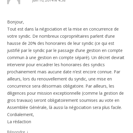
juin 10, 2014 le 4:58
Bonjour,
Tout est dans la négociation et la mise en concurrence de
votre syndic. De nombreux copropriétaires parlent d’une
hausse de 20% des honoraires de leur syndic (ce qui est
justifié par le syndic par le passage d’une gestion en compte
commun à une gestion en compte séparé). Un décret devrait
intervenir pour encadrer les honoraires des syndics
prochainement mais aucune date n’est encore connue. Par
ailleurs, lors du renouvellement du syndic, une mise en
concurrence sera désormais obligatoire. Par ailleurs, les
diligences pour mission exceptionnelle (comme la gestion de
gros travaux) seront obligatoirement soumises au vote en
Assemblée Générale, là aussi la négociation sera plus facile.
Cordialement,
La rédaction
↓
Répondre