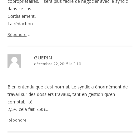
copropriétaires. Il sera plus facile de négocier avec le syndic
dans ce cas.
Cordialement,
La rédaction
↓
Répondre
GUERIN
décembre 22, 2015 le 3:10
Bien entendu que c’est normal. Le syndic a énormément de
travail sur des dossiers travaux, tant en gestion qu’en
comptabilité.
2,5% cela fait 750€…
↓
Répondre