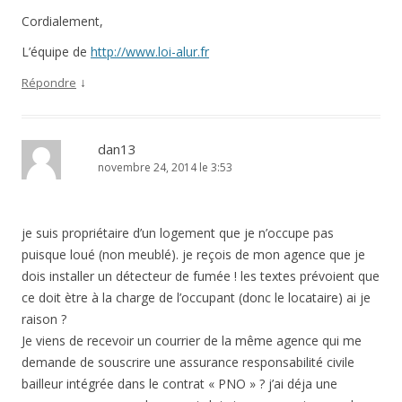
Cordialement,
L’équipe de
http://www.loi-alur.fr
↓
Répondre
dan13
novembre 24, 2014 le 3:53
je suis propriétaire d’un logement que je n’occupe pas
puisque loué (non meublé). je reçois de mon agence que je
dois installer un détecteur de fumée ! les textes prévoient que
ce doit ètre à la charge de l’occupant (donc le locataire) ai je
raison ?
Je viens de recevoir un courrier de la même agence qui me
demande de souscrire une assurance responsabilité civile
bailleur intégrée dans le contrat « PNO » ? j’ai déja une