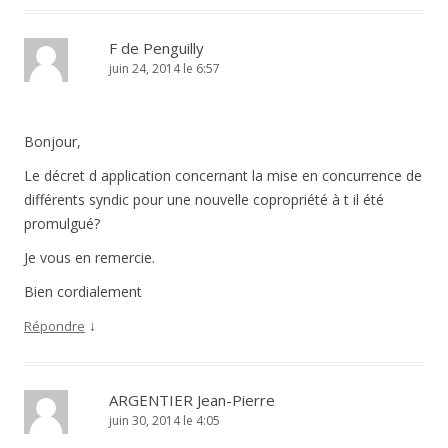
F de Penguilly
juin 24, 2014 le 6:57
Bonjour,
Le décret d application concernant la mise en concurrence de
différents syndic pour une nouvelle copropriété à t il été
promulgué?
Je vous en remercie.
Bien cordialement
↓
Répondre
ARGENTIER Jean-Pierre
juin 30, 2014 le 4:05