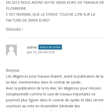
EN 2013 NOUS AVONS VOTES 30000 EURO DE TRAVAUX DE
PLOMBERIE.
C EST NORMAL QUE LE SYNDIC TOUCHE 2,5% SUR LA
FACTURE DE 30000 EURO?
↓
Répondre
admin
Auteur de l’article
juin 10, 2014 le 5:36
Bonjour,
Les diligences pour travaux étaient, avant la publication de la
loi Alur, mentionnées dans le contrat de syndic.
Avec la publication de la loi Alur, les diligences pour mission
exceptionnelle comme le suivi de travaux importants ne
pourront plus figurer dans le contrat de syndic et elles seront
soumises au vote en Assemblée Générale des