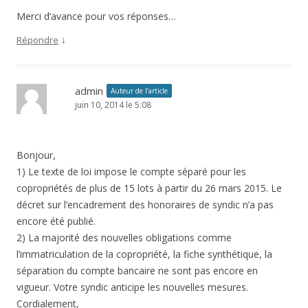
Merci d’avance pour vos réponses…
↓
Répondre
admin
Auteur de l’article
juin 10, 2014 le 5:08
Bonjour,
1) Le texte de loi impose le compte séparé pour les
copropriétés de plus de 15 lots à partir du 26 mars 2015. Le
décret sur l’encadrement des honoraires de syndic n’a pas
encore été publié.
2) La majorité des nouvelles obligations comme
l’immatriculation de la copropriété, la fiche synthétique, la
séparation du compte bancaire ne sont pas encore en
vigueur. Votre syndic anticipe les nouvelles mesures.
Cordialement,