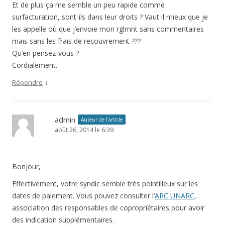
Et de plus ça me semble un peu rapide comme
surfacturation, sont-ils dans leur droits ? Vaut il mieux que je
les appelle où que j’envoie mon rglmnt sans commentaires
mais sans les frais de recouvrement ???
Qu’en pensez-vous ?
Cordialement.
↓
Répondre
admin
Auteur de l’article
août 26, 2014 le 6:39
Bonjour,
Effectivement, votre syndic semble très pointilleux sur les
dates de paiement. Vous pouvez consulter l’
ARC UNARC
,
association des responsables de copropriétaires pour avoir
des indication supplémentaires.