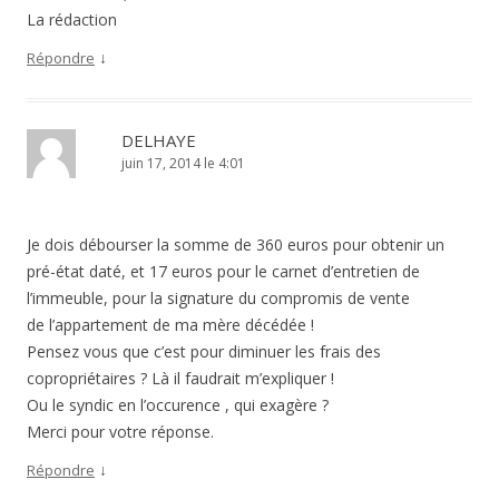
La rédaction
↓
Répondre
DELHAYE
juin 17, 2014 le 4:01
Je dois débourser la somme de 360 euros pour obtenir un
pré-état daté, et 17 euros pour le carnet d’entretien de
l’immeuble, pour la signature du compromis de vente
de l’appartement de ma mère décédée !
Pensez vous que c’est pour diminuer les frais des
copropriétaires ? Là il faudrait m’expliquer !
Ou le syndic en l’occurence , qui exagère ?
Merci pour votre réponse.
↓
Répondre