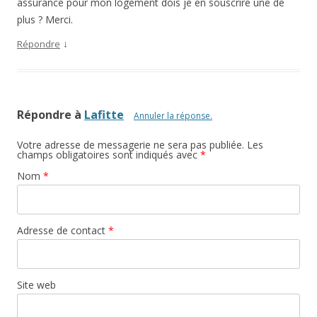
assurance pour mon logement dois je en souscrire une de
plus ? Merci.
↓
Répondre
Répondre à
Lafitte
Annuler la réponse.
Votre adresse de messagerie ne sera pas publiée. Les
champs obligatoires sont indiqués avec
*
Nom
*
Adresse de contact
*
Site web