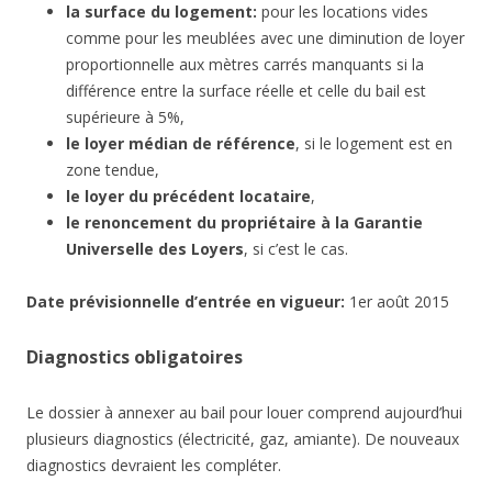
la surface du logement:
pour les locations vides
comme pour les meublées avec une diminution de loyer
proportionnelle aux mètres carrés manquants si la
différence entre la surface réelle et celle du bail est
supérieure à 5%,
le loyer médian de référence
, si le logement est en
zone tendue,
le loyer du précédent locataire
,
le renoncement du propriétaire à la Garantie
Universelle des Loyers
, si c’est le cas.
Date
prévisionnelle
d’entrée en vigueur:
1er août 2015
Diagnostics obligatoires
Le dossier à annexer au bail pour louer comprend aujourd’hui
plusieurs diagnostics (électricité, gaz, amiante). De nouveaux
diagnostics devraient les compléter.