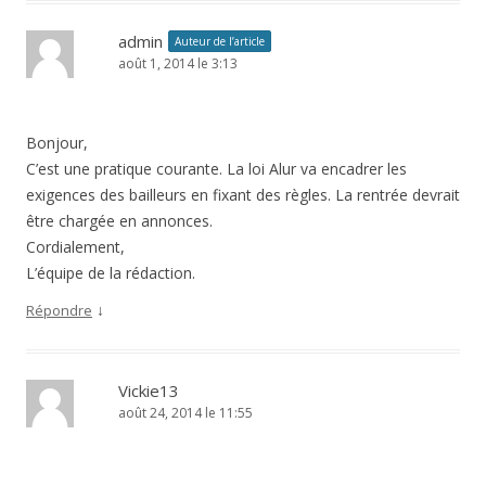
admin
Auteur de l’article
août 1, 2014 le 3:13
Bonjour,
C’est une pratique courante. La loi Alur va encadrer les
exigences des bailleurs en fixant des règles. La rentrée devrait
être chargée en annonces.
Cordialement,
L’équipe de la rédaction.
↓
Répondre
Vickie13
août 24, 2014 le 11:55