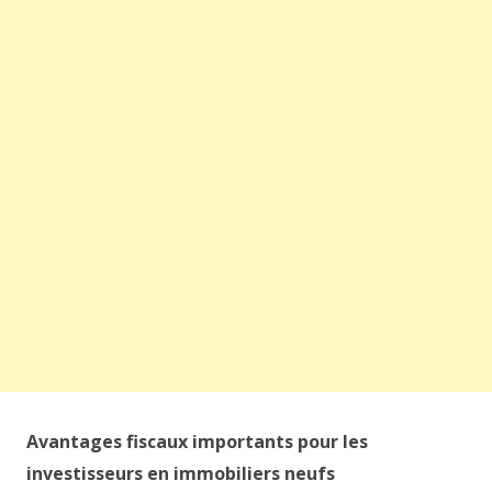
Avantages fiscaux importants pour les
investisseurs en immobiliers neufs