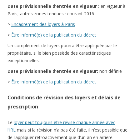
Date
prévisionnelle
d’entrée en vigueur :
en vigueur à
Paris, autres zones tendues : courant 2016
>
Encadrement des loyers à Paris
>
Être informé(e) de la publication du décret
Un complément de loyers pourra être appliquée par le
propriétaire, si le bien possède des caractéristiques
exceptionnelles.
Date
prévisionnelle
d’entrée en vigueur:
non définie
>
Être informé(e) de la publication du décret
Conditions de révision des loyers et délais de
prescription
Le
loyer peut toujours être révisé chaque année avec
l’IRL
mais si la révision n’a pas été faite, il n’est possible que
de l’appliquer rétroactivement que d’un an en arrière.