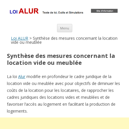
Loi ALUR
Le texte, les amendements, les outils, tout savoir sur le projet de loi
ALUR
Aller au contenu principal
Menu
Loi ALUR
> Synthèse des mesures concernant la location
vide ou meublée
Synthèse des mesures concernant la
location vide ou meublée
La loi
Alur
modifie en profondeur le cadre juridique de la
location vide ou meublée avec pour objectifs de diminuer les
coûts de la location pour les locataires, de rapprocher les
cadres juridiques des locations vides et meublées et de
favoriser l’accès au logement en facilitant la production de
logements.