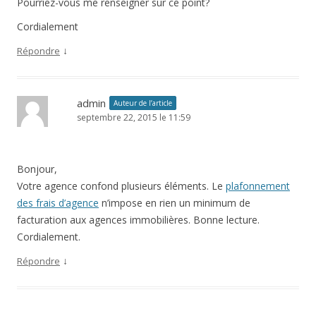
Pourriez-vous me renseigner sur ce point?
Cordialement
↓
Répondre
admin
Auteur de l’article
septembre 22, 2015 le 11:59
Bonjour,
Votre agence confond plusieurs éléments. Le
plafonnement
des frais d’agence
n’impose en rien un minimum de
facturation aux agences immobilières. Bonne lecture.
Cordialement.
↓
Répondre