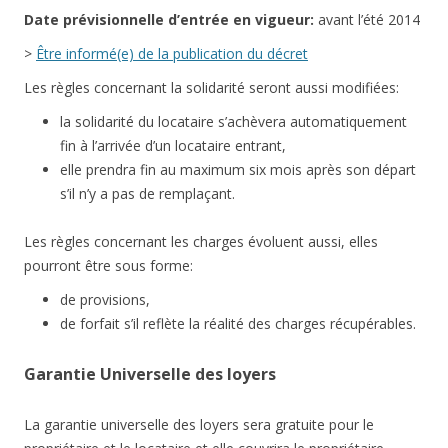
Date
prévisionnelle
d’entrée en vigueur:
avant l’été 2014
>
Être informé(e) de la publication du décret
Les règles concernant la solidarité seront aussi modifiées:
la solidarité du locataire s’achèvera automatiquement
fin à l’arrivée d’un locataire entrant,
elle prendra fin au maximum six mois après son départ
s’il n’y a pas de remplaçant.
Les règles concernant les charges évoluent aussi, elles
pourront être sous forme:
de provisions,
de forfait s’il reflète la réalité des charges récupérables.
Garantie Universelle des loyers
La garantie universelle des loyers sera gratuite pour le