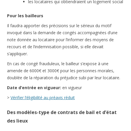
les locataires qui obtiendraient un logement social
Pour les bailleurs
Il faudra apporter des précisions sur le sérieux du motif
invoqué dans la demande de congés accompagnées d’une
note donnée au locataire pour l’informer des moyens de
recours et de l’indemnisation possible, si elle devait
s’appliquer.
En cas de congé frauduleux, le bailleur s’expose à une
amende de 6000€ et 3000€ pour les personnes morales,
doublée de la réparation du préjudice subi par leur locataire.
Date d’entrée en vigueur:
en vigueur
>
Vérifier l’éligibilité au préavis réduit
Des modèles-type de contrats de bail et d’état
des lieux