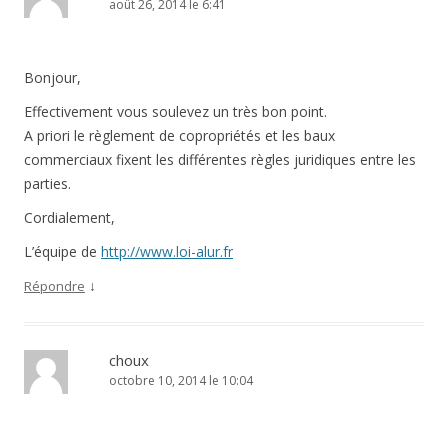
août 26, 2014 le 6:41
Bonjour,
Effectivement vous soulevez un très bon point.
A priori le règlement de copropriétés et les baux
commerciaux fixent les différentes règles juridiques entre les
parties.
Cordialement,
L’équipe de
http://www.loi-alur.fr
↓
Répondre
choux
octobre 10, 2014 le 10:04