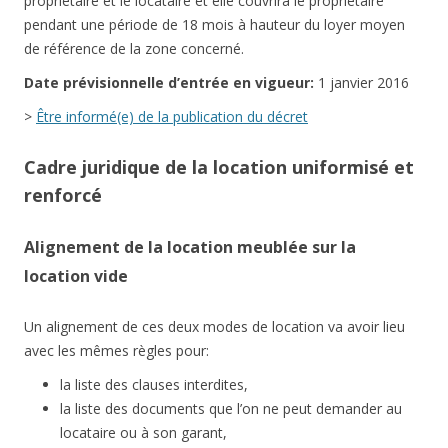
propriétaire et le locataire et elle couvrira le propriétaire
pendant une période de 18 mois à hauteur du loyer moyen
de référence de la zone concerné.
Date
prévisionnelle
d’entrée en vigueur:
1 janvier 2016
>
Être informé(e) de la publication du décret
Cadre juridique de la location uniformisé et
renforcé
Alignement de la location meublée sur la
location vide
Un alignement de ces deux modes de location va avoir lieu
avec les mêmes règles pour:
la liste des clauses interdites,
la liste des documents que l’on ne peut demander au
locataire ou à son garant,