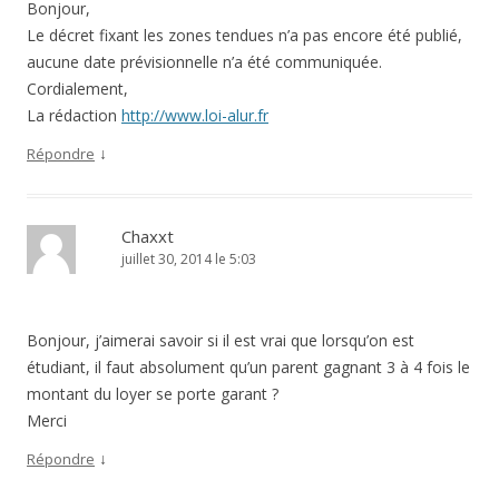
Bonjour,
Le décret fixant les zones tendues n’a pas encore été publié,
aucune date prévisionnelle n’a été communiquée.
Cordialement,
La rédaction
http://www.loi-alur.fr
↓
Répondre
Chaxxt
juillet 30, 2014 le 5:03
Bonjour, j’aimerai savoir si il est vrai que lorsqu’on est
étudiant, il faut absolument qu’un parent gagnant 3 à 4 fois le
montant du loyer se porte garant ?
Merci
↓
Répondre