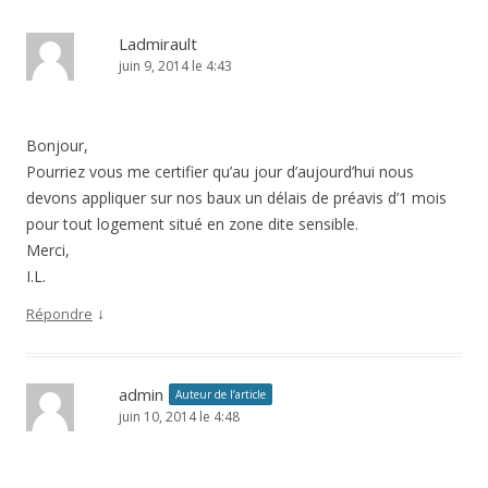
Ladmirault
juin 9, 2014 le 4:43
Bonjour,
Pourriez vous me certifier qu’au jour d’aujourd’hui nous
devons appliquer sur nos baux un délais de préavis d’1 mois
pour tout logement situé en zone dite sensible.
Merci,
I.L.
↓
Répondre
admin
Auteur de l’article
juin 10, 2014 le 4:48