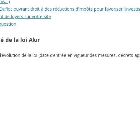
mois…)
oi Duflot ouvrant droit à des réductions d’impôts pour favoriser l’invest
t de loyers sur votre site
question
é de la loi Alur
l’évolution de la loi (date d’entrée en vigueur des mesures, décrets ap