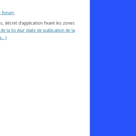
e forum
.
s, décret d’application fixant les zones
 de la loi Alur (date de publication de la
is…)