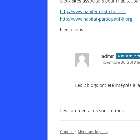
Deux sites associatifs pour l’Habitat pa
http://www.habiter-cest-choisir.fr
http://www.habitat-participatif-lr.org
bien à vous
admin
Auteur de l’arti
novembre 30, 2013 le
Les 2 blogs ont été intégrés à la
Les commentaires sont fermés.
Contact
|
Mentions légales