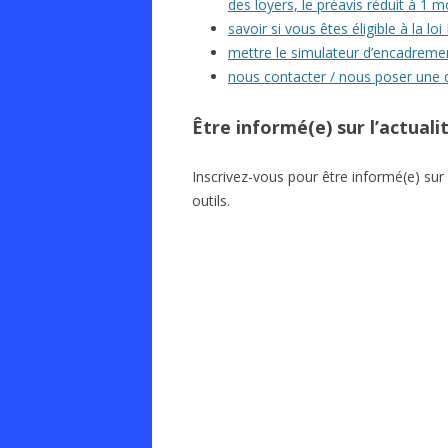
des loyers, le préavis réduit à 1 
savoir si vous êtes éligible à la l
mettre le simulateur d’encadremen
nous contacter / nous poser une 
Être informé(e) sur l’actualit
Inscrivez-vous pour être informé(e) sur 
outils.