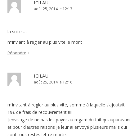
ICILAU
août 25, 2014 le 12:13
la suite …. :
m’inviant à regler au plus vite le mont
↓
Répondre
ICILAU
août 25, 2014 le 12:16
m’invitant à regler au plus vite, somme à laquelle s’ajoutait
19€ de frais de recouvrement !!!!
J’envisage de ne pas les payer au regard du fait qu’auparavant
et pour d’autres raisons je leur ai envoyé plusieurs mails qui
sont tous restés lettre morte.