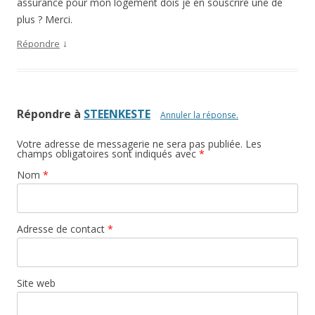
assurance pour mon logement dois je en souscrire une de
plus ? Merci.
↓
Répondre
Répondre à
STEENKESTE
Annuler la réponse.
Votre adresse de messagerie ne sera pas publiée. Les
champs obligatoires sont indiqués avec
*
Nom
*
Adresse de contact
*
Site web