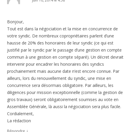
juin 10, 2014 le 4:58
Bonjour,
Tout est dans la négociation et la mise en concurrence de
votre syndic. De nombreux copropriétaires parlent d’une
hausse de 20% des honoraires de leur syndic (ce qui est
justifié par le syndic par le passage d’une gestion en compte
commun à une gestion en compte séparé). Un décret devrait
intervenir pour encadrer les honoraires des syndics
prochainement mais aucune date n’est encore connue. Par
ailleurs, lors du renouvellement du syndic, une mise en
concurrence sera désormais obligatoire. Par ailleurs, les
diligences pour mission exceptionnelle (comme la gestion de
gros travaux) seront obligatoirement soumises au vote en
Assemblée Générale, là aussi la négociation sera plus facile.
Cordialement,
La rédaction
↓
Répondre