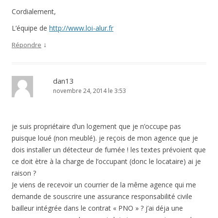
Cordialement,
L’équipe de
http://www.loi-alur.fr
↓
Répondre
dan13
novembre 24, 2014 le 3:53
je suis propriétaire d’un logement que je n’occupe pas
puisque loué (non meublé). je reçois de mon agence que je
dois installer un détecteur de fumée ! les textes prévoient que
ce doit ètre à la charge de l’occupant (donc le locataire) ai je
raison ?
Je viens de recevoir un courrier de la même agence qui me
demande de souscrire une assurance responsabilité civile
bailleur intégrée dans le contrat « PNO » ? j’ai déja une