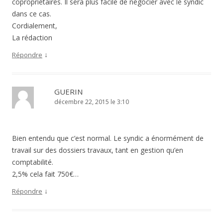
copropriétaires. Il sera plus facile de négocier avec le syndic
dans ce cas.
Cordialement,
La rédaction
↓
Répondre
GUERIN
décembre 22, 2015 le 3:10
Bien entendu que c’est normal. Le syndic a énormément de
travail sur des dossiers travaux, tant en gestion qu’en
comptabilité.
2,5% cela fait 750€…
↓
Répondre