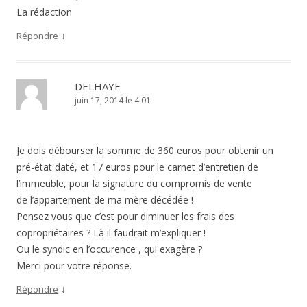
La rédaction
↓
Répondre
DELHAYE
juin 17, 2014 le 4:01
Je dois débourser la somme de 360 euros pour obtenir un
pré-état daté, et 17 euros pour le carnet d’entretien de
l’immeuble, pour la signature du compromis de vente
de l’appartement de ma mère décédée !
Pensez vous que c’est pour diminuer les frais des
copropriétaires ? Là il faudrait m’expliquer !
Ou le syndic en l’occurence , qui exagère ?
Merci pour votre réponse.
↓
Répondre