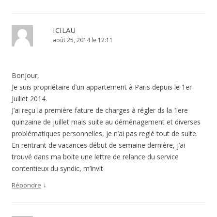
ICILAU
août 25, 2014 le 12:11
Bonjour,
Je suis propriétaire d’un appartement à Paris depuis le 1er
Juillet 2014.
J’ai reçu la première fature de charges à régler ds la 1ere
quinzaine de juillet mais suite au déménagement et diverses
problématiques personnelles, je n’ai pas reglé tout de suite.
En rentrant de vacances début de semaine dernière, j’ai
trouvé dans ma boite une lettre de relance du service
contentieux du syndic, m’invit
↓
Répondre