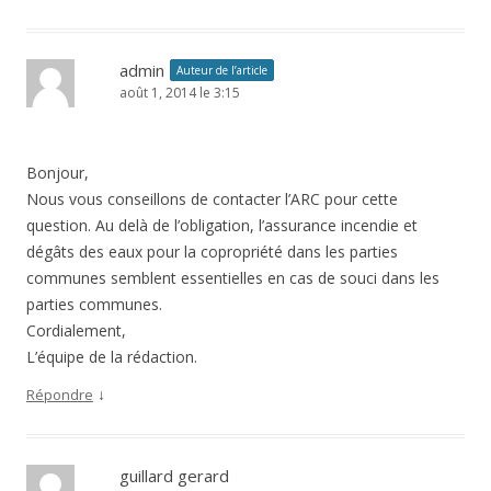
admin
Auteur de l’article
août 1, 2014 le 3:15
Bonjour,
Nous vous conseillons de contacter l’ARC pour cette
question. Au delà de l’obligation, l’assurance incendie et
dégâts des eaux pour la copropriété dans les parties
communes semblent essentielles en cas de souci dans les
parties communes.
Cordialement,
L’équipe de la rédaction.
↓
Répondre
guillard gerard