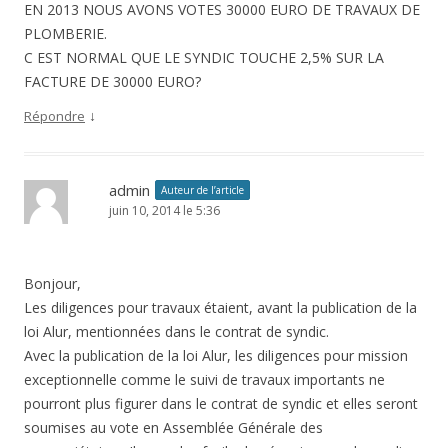
EN 2013 NOUS AVONS VOTES 30000 EURO DE TRAVAUX DE
PLOMBERIE.
C EST NORMAL QUE LE SYNDIC TOUCHE 2,5% SUR LA
FACTURE DE 30000 EURO?
↓
Répondre
admin
Auteur de l’article
juin 10, 2014 le 5:36
Bonjour,
Les diligences pour travaux étaient, avant la publication de la
loi Alur, mentionnées dans le contrat de syndic.
Avec la publication de la loi Alur, les diligences pour mission
exceptionnelle comme le suivi de travaux importants ne
pourront plus figurer dans le contrat de syndic et elles seront
soumises au vote en Assemblée Générale des