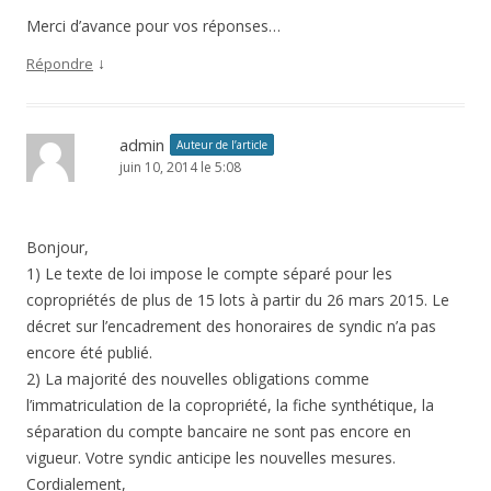
Merci d’avance pour vos réponses…
↓
Répondre
admin
Auteur de l’article
juin 10, 2014 le 5:08
Bonjour,
1) Le texte de loi impose le compte séparé pour les
copropriétés de plus de 15 lots à partir du 26 mars 2015. Le
décret sur l’encadrement des honoraires de syndic n’a pas
encore été publié.
2) La majorité des nouvelles obligations comme
l’immatriculation de la copropriété, la fiche synthétique, la
séparation du compte bancaire ne sont pas encore en
vigueur. Votre syndic anticipe les nouvelles mesures.
Cordialement,