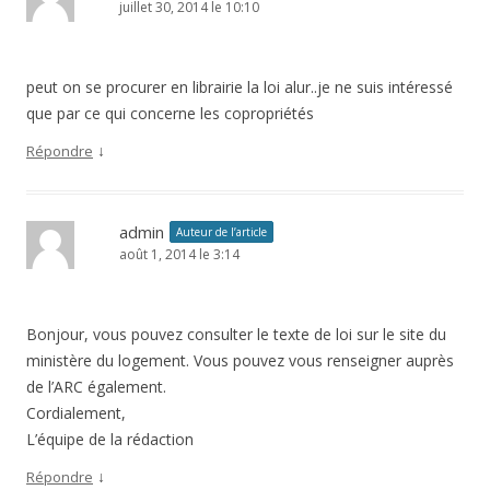
juillet 30, 2014 le 10:10
peut on se procurer en librairie la loi alur..je ne suis intéressé
que par ce qui concerne les copropriétés
↓
Répondre
admin
Auteur de l’article
août 1, 2014 le 3:14
Bonjour, vous pouvez consulter le texte de loi sur le site du
ministère du logement. Vous pouvez vous renseigner auprès
de l’ARC également.
Cordialement,
L’équipe de la rédaction
↓
Répondre