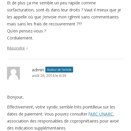
Et de plus ça me semble un peu rapide comme
surfacturation, sont-ils dans leur droits ? Vaut il mieux que je
les appelle où que j’envoie mon rglmnt sans commentaires
mais sans les frais de recouvrement ???
Qu’en pensez-vous ?
Cordialement.
↓
Répondre
admin
Auteur de l’article
août 26, 2014 le 6:39
Bonjour,
Effectivement, votre syndic semble très pointilleux sur les
dates de paiement. Vous pouvez consulter l’
ARC UNARC
,
association des responsables de copropriétaires pour avoir
des indication supplémentaires.