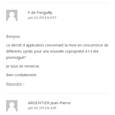
F de Penguilly
juin 24, 2014 le 6:57
Bonjour,
Le décret d application concernant la mise en concurrence de
différents syndic pour une nouvelle copropriété à t il été
promulgué?
Je vous en remercie.
Bien cordialement
↓
Répondre
ARGENTIER Jean-Pierre
juin 30, 2014 le 4:05