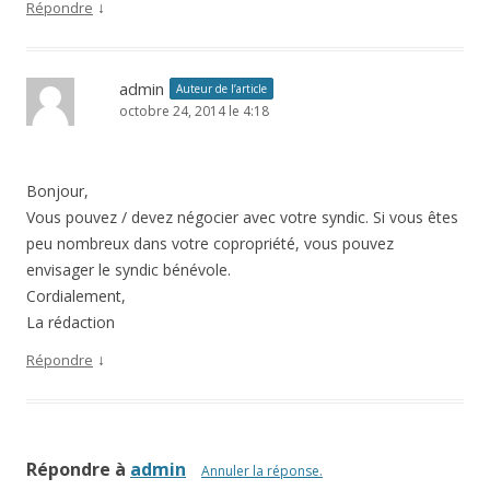
↓
Répondre
admin
Auteur de l’article
octobre 24, 2014 le 4:18
Bonjour,
Vous pouvez / devez négocier avec votre syndic. Si vous êtes
peu nombreux dans votre copropriété, vous pouvez
envisager le syndic bénévole.
Cordialement,
La rédaction
↓
Répondre
Répondre à
admin
Annuler la réponse.