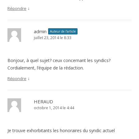
↓
Répondre
admin
Auteur de l’article
juillet 23, 2014 le 8:33
Bonjour, à quel sujet? ceux concernant les syndics?
Cordialement, l’équipe de la rédaction.
↓
Répondre
HERAUD
octobre 1, 2014 le 4:44
Je trouve exhorbitants les honoraires du syndic actuel