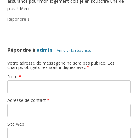
assurance pour mon logement dois je en souscrire une de
plus ? Merci.
↓
Répondre
Répondre à
admin
Annuler la réponse.
Votre adresse de messagerie ne sera pas publiée. Les
champs obligatoires sont indiqués avec
*
Nom
*
Adresse de contact
*
Site web