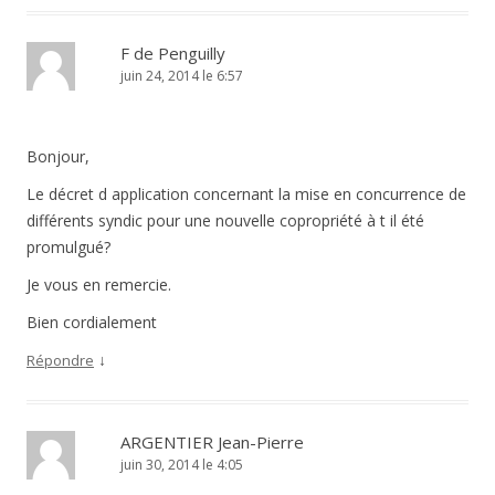
F de Penguilly
juin 24, 2014 le 6:57
Bonjour,
Le décret d application concernant la mise en concurrence de
différents syndic pour une nouvelle copropriété à t il été
promulgué?
Je vous en remercie.
Bien cordialement
↓
Répondre
ARGENTIER Jean-Pierre
juin 30, 2014 le 4:05