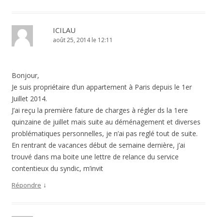
ICILAU
août 25, 2014 le 12:11
Bonjour,
Je suis propriétaire d’un appartement à Paris depuis le 1er
Juillet 2014.
J’ai reçu la première fature de charges à régler ds la 1ere
quinzaine de juillet mais suite au déménagement et diverses
problématiques personnelles, je n’ai pas reglé tout de suite.
En rentrant de vacances début de semaine dernière, j’ai
trouvé dans ma boite une lettre de relance du service
contentieux du syndic, m’invit
↓
Répondre