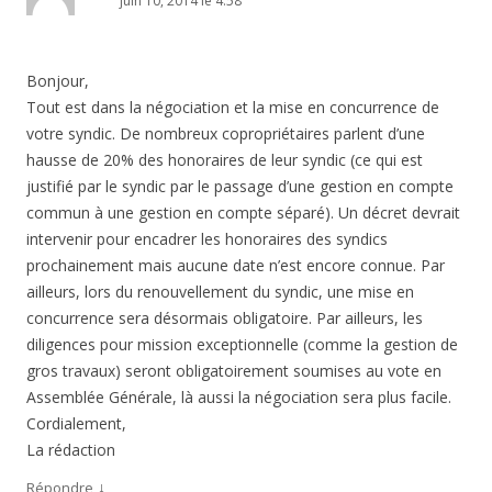
juin 10, 2014 le 4:58
Bonjour,
Tout est dans la négociation et la mise en concurrence de
votre syndic. De nombreux copropriétaires parlent d’une
hausse de 20% des honoraires de leur syndic (ce qui est
justifié par le syndic par le passage d’une gestion en compte
commun à une gestion en compte séparé). Un décret devrait
intervenir pour encadrer les honoraires des syndics
prochainement mais aucune date n’est encore connue. Par
ailleurs, lors du renouvellement du syndic, une mise en
concurrence sera désormais obligatoire. Par ailleurs, les
diligences pour mission exceptionnelle (comme la gestion de
gros travaux) seront obligatoirement soumises au vote en
Assemblée Générale, là aussi la négociation sera plus facile.
Cordialement,
La rédaction
↓
Répondre