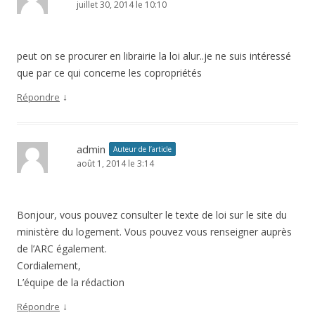
juillet 30, 2014 le 10:10
peut on se procurer en librairie la loi alur..je ne suis intéressé
que par ce qui concerne les copropriétés
↓
Répondre
admin
Auteur de l’article
août 1, 2014 le 3:14
Bonjour, vous pouvez consulter le texte de loi sur le site du
ministère du logement. Vous pouvez vous renseigner auprès
de l’ARC également.
Cordialement,
L’équipe de la rédaction
↓
Répondre