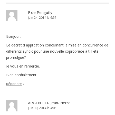
F de Penguilly
juin 24, 2014 le 6:57
Bonjour,
Le décret d application concernant la mise en concurrence de
différents syndic pour une nouvelle copropriété à t il été
promulgué?
Je vous en remercie.
Bien cordialement
↓
Répondre
ARGENTIER Jean-Pierre
juin 30, 2014 le 4:05