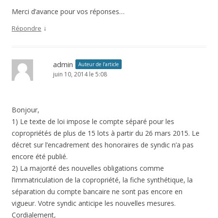
Merci d’avance pour vos réponses…
↓
Répondre
admin
Auteur de l’article
juin 10, 2014 le 5:08
Bonjour,
1) Le texte de loi impose le compte séparé pour les
copropriétés de plus de 15 lots à partir du 26 mars 2015. Le
décret sur l’encadrement des honoraires de syndic n’a pas
encore été publié.
2) La majorité des nouvelles obligations comme
l’immatriculation de la copropriété, la fiche synthétique, la
séparation du compte bancaire ne sont pas encore en
vigueur. Votre syndic anticipe les nouvelles mesures.
Cordialement,