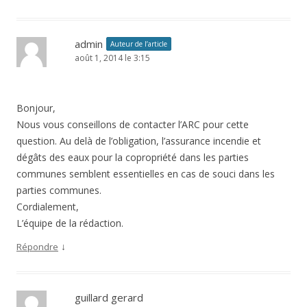
admin
Auteur de l’article
août 1, 2014 le 3:15
Bonjour,
Nous vous conseillons de contacter l’ARC pour cette
question. Au delà de l’obligation, l’assurance incendie et
dégâts des eaux pour la copropriété dans les parties
communes semblent essentielles en cas de souci dans les
parties communes.
Cordialement,
L’équipe de la rédaction.
↓
Répondre
guillard gerard