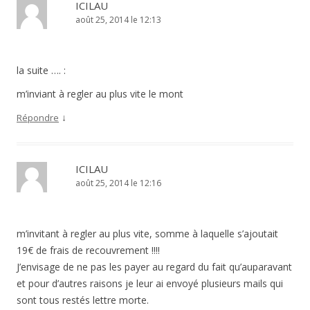
ICILAU
août 25, 2014 le 12:13
la suite …. :
m’inviant à regler au plus vite le mont
↓
Répondre
ICILAU
août 25, 2014 le 12:16
m’invitant à regler au plus vite, somme à laquelle s’ajoutait
19€ de frais de recouvrement !!!!
J’envisage de ne pas les payer au regard du fait qu’auparavant
et pour d’autres raisons je leur ai envoyé plusieurs mails qui
sont tous restés lettre morte.