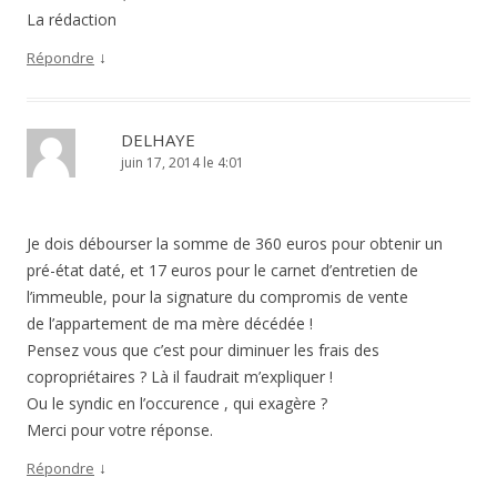
La rédaction
↓
Répondre
DELHAYE
juin 17, 2014 le 4:01
Je dois débourser la somme de 360 euros pour obtenir un
pré-état daté, et 17 euros pour le carnet d’entretien de
l’immeuble, pour la signature du compromis de vente
de l’appartement de ma mère décédée !
Pensez vous que c’est pour diminuer les frais des
copropriétaires ? Là il faudrait m’expliquer !
Ou le syndic en l’occurence , qui exagère ?
Merci pour votre réponse.
↓
Répondre