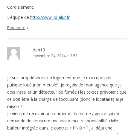
Cordialement,
L’équipe de
http://www.loi-alur.fr
↓
Répondre
dan13
novembre 24, 2014 le 3:53
je suis propriétaire d’un logement que je n’occupe pas
puisque loué (non meublé). je reçois de mon agence que je
dois installer un détecteur de fumée ! les textes prévoient que
ce doit ètre à la charge de l’occupant (donc le locataire) ai je
raison ?
Je viens de recevoir un courrier de la même agence qui me
demande de souscrire une assurance responsabilité civile
bailleur intégrée dans le contrat « PNO » ? j’ai déja une