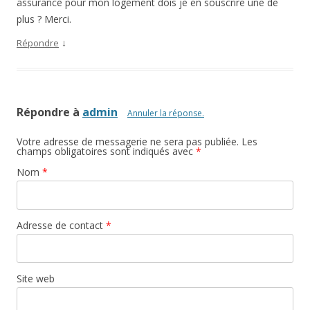
assurance pour mon logement dois je en souscrire une de
plus ? Merci.
↓
Répondre
Répondre à
admin
Annuler la réponse.
Votre adresse de messagerie ne sera pas publiée. Les
champs obligatoires sont indiqués avec
*
Nom
*
Adresse de contact
*
Site web