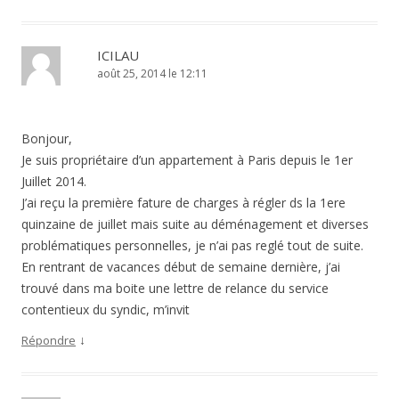
ICILAU
août 25, 2014 le 12:11
Bonjour,
Je suis propriétaire d’un appartement à Paris depuis le 1er
Juillet 2014.
J’ai reçu la première fature de charges à régler ds la 1ere
quinzaine de juillet mais suite au déménagement et diverses
problématiques personnelles, je n’ai pas reglé tout de suite.
En rentrant de vacances début de semaine dernière, j’ai
trouvé dans ma boite une lettre de relance du service
contentieux du syndic, m’invit
↓
Répondre