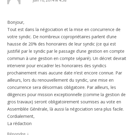
juin 10, 2014 le 4:58
Bonjour,
Tout est dans la négociation et la mise en concurrence de
votre syndic. De nombreux copropriétaires parlent d’une
hausse de 20% des honoraires de leur syndic (ce qui est
justifié par le syndic par le passage d’une gestion en compte
commun à une gestion en compte séparé). Un décret devrait
intervenir pour encadrer les honoraires des syndics
prochainement mais aucune date n’est encore connue. Par
ailleurs, lors du renouvellement du syndic, une mise en
concurrence sera désormais obligatoire. Par ailleurs, les
diligences pour mission exceptionnelle (comme la gestion de
gros travaux) seront obligatoirement soumises au vote en
Assemblée Générale, là aussi la négociation sera plus facile.
Cordialement,
La rédaction
↓
Répondre