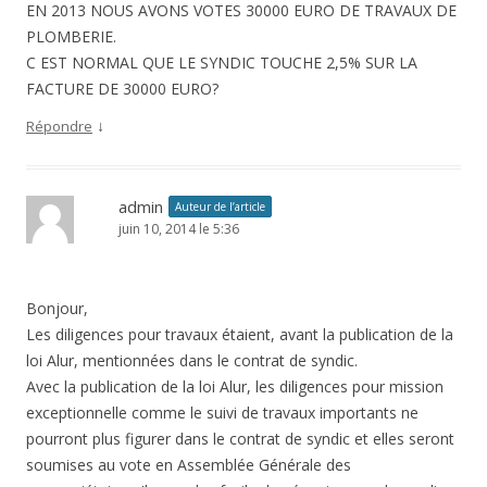
EN 2013 NOUS AVONS VOTES 30000 EURO DE TRAVAUX DE
PLOMBERIE.
C EST NORMAL QUE LE SYNDIC TOUCHE 2,5% SUR LA
FACTURE DE 30000 EURO?
↓
Répondre
admin
Auteur de l’article
juin 10, 2014 le 5:36
Bonjour,
Les diligences pour travaux étaient, avant la publication de la
loi Alur, mentionnées dans le contrat de syndic.
Avec la publication de la loi Alur, les diligences pour mission
exceptionnelle comme le suivi de travaux importants ne
pourront plus figurer dans le contrat de syndic et elles seront
soumises au vote en Assemblée Générale des