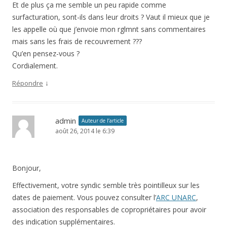
Et de plus ça me semble un peu rapide comme
surfacturation, sont-ils dans leur droits ? Vaut il mieux que je
les appelle où que j’envoie mon rglmnt sans commentaires
mais sans les frais de recouvrement ???
Qu’en pensez-vous ?
Cordialement.
↓
Répondre
admin
Auteur de l’article
août 26, 2014 le 6:39
Bonjour,
Effectivement, votre syndic semble très pointilleux sur les
dates de paiement. Vous pouvez consulter l’
ARC UNARC
,
association des responsables de copropriétaires pour avoir
des indication supplémentaires.