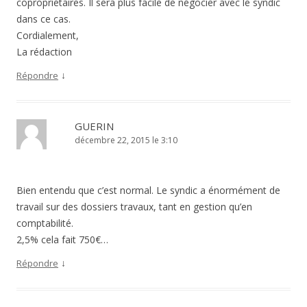
copropriétaires. Il sera plus facile de négocier avec le syndic
dans ce cas.
Cordialement,
La rédaction
↓
Répondre
GUERIN
décembre 22, 2015 le 3:10
Bien entendu que c’est normal. Le syndic a énormément de
travail sur des dossiers travaux, tant en gestion qu’en
comptabilité.
2,5% cela fait 750€…
↓
Répondre