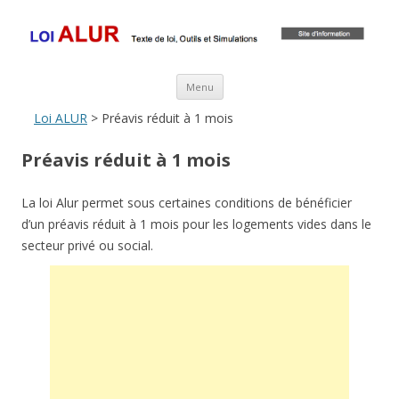
Loi ALUR
Le texte, les amendements, les outils, tout savoir sur le projet de loi
ALUR
Aller au contenu principal
Menu
Loi ALUR
> Préavis réduit à 1 mois
Préavis réduit à 1 mois
La loi Alur permet sous certaines conditions de bénéficier
d’un préavis réduit à 1 mois pour les logements vides dans le
secteur privé ou social.