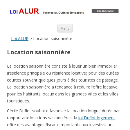
Loi ALUR
Le texte, les amendements, les outils, tout savoir sur le projet de loi
ALUR
Aller au contenu principal
Menu
Loi ALUR
> Location saisonnière
Location saisonnière
La location saisonnière consiste à louer un bien immobilier
(résidence principale ou résidence locative) pour des durées
courtes souvent quelques jours à des touristes de passage.
La location saisonnière a tendance à réduire l’offre locative
pour les habitants locaux dans les grandes villes et les villes
touristiques.
Cécile Duflot souhaite favoriser la location longue durée par
rapport aux locations saisonnières, la
loi Duflot logement
offre des avantages fiscaux importants aux investisseurs