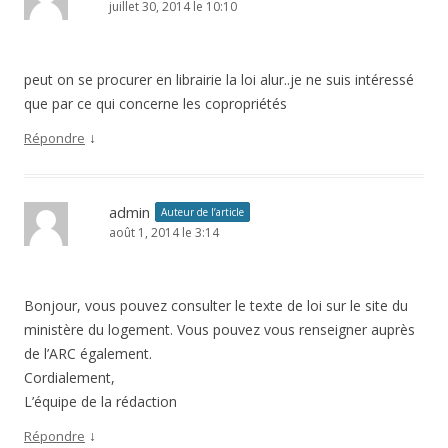
juillet 30, 2014 le 10:10
peut on se procurer en librairie la loi alur..je ne suis intéressé
que par ce qui concerne les copropriétés
↓
Répondre
admin
Auteur de l’article
août 1, 2014 le 3:14
Bonjour, vous pouvez consulter le texte de loi sur le site du
ministère du logement. Vous pouvez vous renseigner auprès
de l’ARC également.
Cordialement,
L’équipe de la rédaction
↓
Répondre