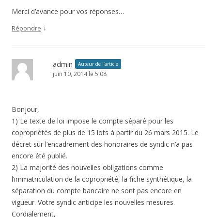
Merci d’avance pour vos réponses…
↓
Répondre
admin
Auteur de l’article
juin 10, 2014 le 5:08
Bonjour,
1) Le texte de loi impose le compte séparé pour les
copropriétés de plus de 15 lots à partir du 26 mars 2015. Le
décret sur l’encadrement des honoraires de syndic n’a pas
encore été publié.
2) La majorité des nouvelles obligations comme
l’immatriculation de la copropriété, la fiche synthétique, la
séparation du compte bancaire ne sont pas encore en
vigueur. Votre syndic anticipe les nouvelles mesures.
Cordialement,