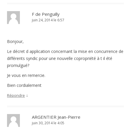
F de Penguilly
juin 24, 2014 le 6:57
Bonjour,
Le décret d application concernant la mise en concurrence de
différents syndic pour une nouvelle copropriété à t il été
promulgué?
Je vous en remercie.
Bien cordialement
↓
Répondre
ARGENTIER Jean-Pierre
juin 30, 2014 le 4:05