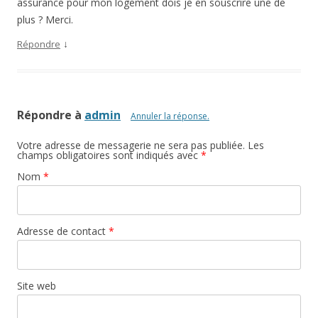
assurance pour mon logement dois je en souscrire une de
plus ? Merci.
↓
Répondre
Répondre à
admin
Annuler la réponse.
Votre adresse de messagerie ne sera pas publiée. Les
champs obligatoires sont indiqués avec
*
Nom
*
Adresse de contact
*
Site web