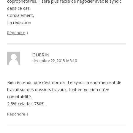
copropriétaires. Il sera plus facile de négocier avec le syndic
dans ce cas.
Cordialement,
La rédaction
↓
Répondre
GUERIN
décembre 22, 2015 le 3:10
Bien entendu que c’est normal. Le syndic a énormément de
travail sur des dossiers travaux, tant en gestion qu’en
comptabilité.
2,5% cela fait 750€…
↓
Répondre