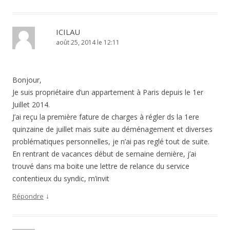
ICILAU
août 25, 2014 le 12:11
Bonjour,
Je suis propriétaire d’un appartement à Paris depuis le 1er
Juillet 2014.
J’ai reçu la première fature de charges à régler ds la 1ere
quinzaine de juillet mais suite au déménagement et diverses
problématiques personnelles, je n’ai pas reglé tout de suite.
En rentrant de vacances début de semaine dernière, j’ai
trouvé dans ma boite une lettre de relance du service
contentieux du syndic, m’invit
↓
Répondre