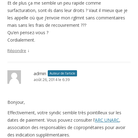
Et de plus ça me semble un peu rapide comme
surfacturation, sont-ils dans leur droits ? Vaut il mieux que je
les appelle où que j’envoie mon rglmnt sans commentaires
mais sans les frais de recouvrement ???
Qu’en pensez-vous ?
Cordialement.
↓
Répondre
admin
Auteur de l’article
août 26, 2014 le 6:39
Bonjour,
Effectivement, votre syndic semble très pointilleux sur les
dates de paiement. Vous pouvez consulter l’
ARC UNARC
,
association des responsables de copropriétaires pour avoir
des indication supplémentaires.