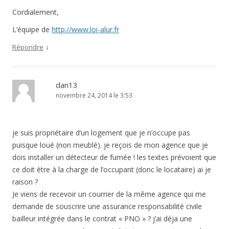
Cordialement,
L’équipe de
http://www.loi-alur.fr
↓
Répondre
dan13
novembre 24, 2014 le 3:53
je suis propriétaire d’un logement que je n’occupe pas
puisque loué (non meublé). je reçois de mon agence que je
dois installer un détecteur de fumée ! les textes prévoient que
ce doit ètre à la charge de l’occupant (donc le locataire) ai je
raison ?
Je viens de recevoir un courrier de la même agence qui me
demande de souscrire une assurance responsabilité civile
bailleur intégrée dans le contrat « PNO » ? j’ai déja une