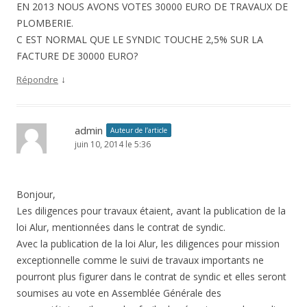
EN 2013 NOUS AVONS VOTES 30000 EURO DE TRAVAUX DE
PLOMBERIE.
C EST NORMAL QUE LE SYNDIC TOUCHE 2,5% SUR LA
FACTURE DE 30000 EURO?
↓
Répondre
admin
Auteur de l’article
juin 10, 2014 le 5:36
Bonjour,
Les diligences pour travaux étaient, avant la publication de la
loi Alur, mentionnées dans le contrat de syndic.
Avec la publication de la loi Alur, les diligences pour mission
exceptionnelle comme le suivi de travaux importants ne
pourront plus figurer dans le contrat de syndic et elles seront
soumises au vote en Assemblée Générale des