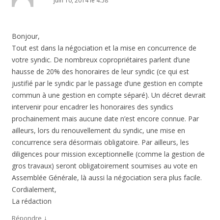
juin 10, 2014 le 4:58
Bonjour,
Tout est dans la négociation et la mise en concurrence de
votre syndic. De nombreux copropriétaires parlent d’une
hausse de 20% des honoraires de leur syndic (ce qui est
justifié par le syndic par le passage d’une gestion en compte
commun à une gestion en compte séparé). Un décret devrait
intervenir pour encadrer les honoraires des syndics
prochainement mais aucune date n’est encore connue. Par
ailleurs, lors du renouvellement du syndic, une mise en
concurrence sera désormais obligatoire. Par ailleurs, les
diligences pour mission exceptionnelle (comme la gestion de
gros travaux) seront obligatoirement soumises au vote en
Assemblée Générale, là aussi la négociation sera plus facile.
Cordialement,
La rédaction
↓
Répondre