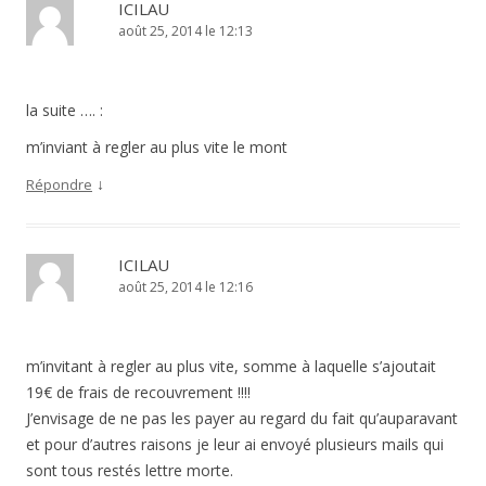
ICILAU
août 25, 2014 le 12:13
la suite …. :
m’inviant à regler au plus vite le mont
↓
Répondre
ICILAU
août 25, 2014 le 12:16
m’invitant à regler au plus vite, somme à laquelle s’ajoutait
19€ de frais de recouvrement !!!!
J’envisage de ne pas les payer au regard du fait qu’auparavant
et pour d’autres raisons je leur ai envoyé plusieurs mails qui
sont tous restés lettre morte.