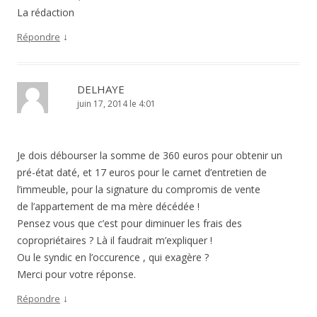
La rédaction
↓
Répondre
DELHAYE
juin 17, 2014 le 4:01
Je dois débourser la somme de 360 euros pour obtenir un
pré-état daté, et 17 euros pour le carnet d’entretien de
l’immeuble, pour la signature du compromis de vente
de l’appartement de ma mère décédée !
Pensez vous que c’est pour diminuer les frais des
copropriétaires ? Là il faudrait m’expliquer !
Ou le syndic en l’occurence , qui exagère ?
Merci pour votre réponse.
↓
Répondre