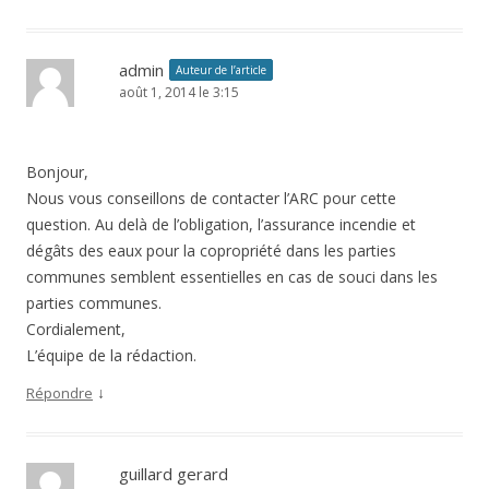
admin
Auteur de l’article
août 1, 2014 le 3:15
Bonjour,
Nous vous conseillons de contacter l’ARC pour cette
question. Au delà de l’obligation, l’assurance incendie et
dégâts des eaux pour la copropriété dans les parties
communes semblent essentielles en cas de souci dans les
parties communes.
Cordialement,
L’équipe de la rédaction.
↓
Répondre
guillard gerard