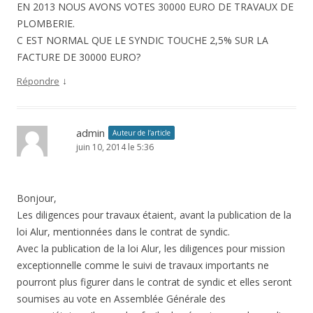
EN 2013 NOUS AVONS VOTES 30000 EURO DE TRAVAUX DE
PLOMBERIE.
C EST NORMAL QUE LE SYNDIC TOUCHE 2,5% SUR LA
FACTURE DE 30000 EURO?
↓
Répondre
admin
Auteur de l’article
juin 10, 2014 le 5:36
Bonjour,
Les diligences pour travaux étaient, avant la publication de la
loi Alur, mentionnées dans le contrat de syndic.
Avec la publication de la loi Alur, les diligences pour mission
exceptionnelle comme le suivi de travaux importants ne
pourront plus figurer dans le contrat de syndic et elles seront
soumises au vote en Assemblée Générale des