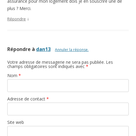
assurance pour mon logement dois je en souscrire une de
plus ? Merci.
↓
Répondre
Répondre à
dan13
Annuler la réponse.
Votre adresse de messagerie ne sera pas publiée. Les
champs obligatoires sont indiqués avec
*
Nom
*
Adresse de contact
*
Site web