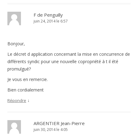
F de Penguilly
juin 24, 2014 le 6:57
Bonjour,
Le décret d application concernant la mise en concurrence de
différents syndic pour une nouvelle copropriété à t il été
promulgué?
Je vous en remercie.
Bien cordialement
↓
Répondre
ARGENTIER Jean-Pierre
juin 30, 2014 le 4:05