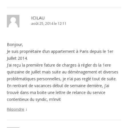
ICILAU
août 25, 2014 le 12:11
Bonjour,
Je suis propriétaire d’un appartement à Paris depuis le 1er
Juillet 2014.
J’ai reçu la première fature de charges à régler ds la 1ere
quinzaine de juillet mais suite au déménagement et diverses
problématiques personnelles, je n’ai pas reglé tout de suite.
En rentrant de vacances début de semaine dernière, j’ai
trouvé dans ma boite une lettre de relance du service
contentieux du syndic, m’invit
↓
Répondre