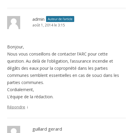
admin
Auteur de l’article
août 1, 2014 le 3:15
Bonjour,
Nous vous conseillons de contacter l’ARC pour cette
question. Au delà de l’obligation, l’assurance incendie et
dégâts des eaux pour la copropriété dans les parties
communes semblent essentielles en cas de souci dans les
parties communes.
Cordialement,
L’équipe de la rédaction.
↓
Répondre
guillard gerard