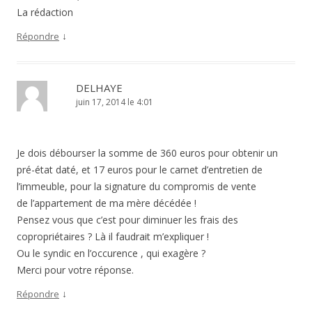
La rédaction
↓
Répondre
DELHAYE
juin 17, 2014 le 4:01
Je dois débourser la somme de 360 euros pour obtenir un
pré-état daté, et 17 euros pour le carnet d’entretien de
l’immeuble, pour la signature du compromis de vente
de l’appartement de ma mère décédée !
Pensez vous que c’est pour diminuer les frais des
copropriétaires ? Là il faudrait m’expliquer !
Ou le syndic en l’occurence , qui exagère ?
Merci pour votre réponse.
↓
Répondre