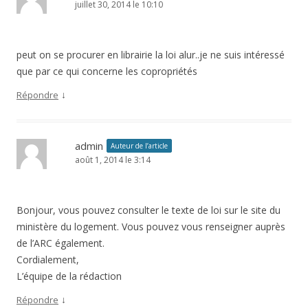
juillet 30, 2014 le 10:10
peut on se procurer en librairie la loi alur..je ne suis intéressé
que par ce qui concerne les copropriétés
↓
Répondre
admin
Auteur de l’article
août 1, 2014 le 3:14
Bonjour, vous pouvez consulter le texte de loi sur le site du
ministère du logement. Vous pouvez vous renseigner auprès
de l’ARC également.
Cordialement,
L’équipe de la rédaction
↓
Répondre