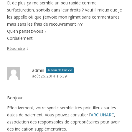
Et de plus ça me semble un peu rapide comme
surfacturation, sont-ils dans leur droits ? Vaut il mieux que je
les appelle où que j’envoie mon rglmnt sans commentaires
mais sans les frais de recouvrement ???
Qu’en pensez-vous ?
Cordialement.
↓
Répondre
admin
Auteur de l’article
août 26, 2014 le 6:39
Bonjour,
Effectivement, votre syndic semble très pointilleux sur les
dates de paiement. Vous pouvez consulter l’
ARC UNARC
,
association des responsables de copropriétaires pour avoir
des indication supplémentaires.