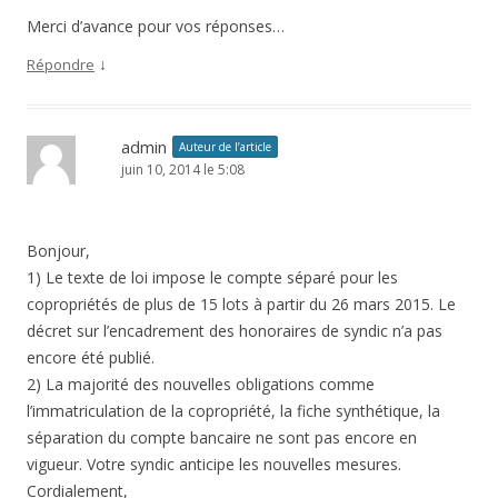
Merci d’avance pour vos réponses…
↓
Répondre
admin
Auteur de l’article
juin 10, 2014 le 5:08
Bonjour,
1) Le texte de loi impose le compte séparé pour les
copropriétés de plus de 15 lots à partir du 26 mars 2015. Le
décret sur l’encadrement des honoraires de syndic n’a pas
encore été publié.
2) La majorité des nouvelles obligations comme
l’immatriculation de la copropriété, la fiche synthétique, la
séparation du compte bancaire ne sont pas encore en
vigueur. Votre syndic anticipe les nouvelles mesures.
Cordialement,