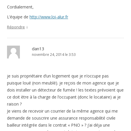
Cordialement,
L’équipe de
http://www.loi-alur.fr
↓
Répondre
dan13
novembre 24, 2014 le 3:53
je suis propriétaire d’un logement que je n’occupe pas
puisque loué (non meublé). je reçois de mon agence que je
dois installer un détecteur de fumée ! les textes prévoient que
ce doit ètre à la charge de l’occupant (donc le locataire) ai je
raison ?
Je viens de recevoir un courrier de la même agence qui me
demande de souscrire une assurance responsabilité civile
bailleur intégrée dans le contrat « PNO » ? j’ai déja une