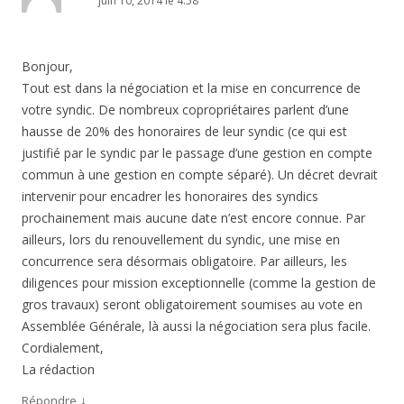
juin 10, 2014 le 4:58
Bonjour,
Tout est dans la négociation et la mise en concurrence de
votre syndic. De nombreux copropriétaires parlent d’une
hausse de 20% des honoraires de leur syndic (ce qui est
justifié par le syndic par le passage d’une gestion en compte
commun à une gestion en compte séparé). Un décret devrait
intervenir pour encadrer les honoraires des syndics
prochainement mais aucune date n’est encore connue. Par
ailleurs, lors du renouvellement du syndic, une mise en
concurrence sera désormais obligatoire. Par ailleurs, les
diligences pour mission exceptionnelle (comme la gestion de
gros travaux) seront obligatoirement soumises au vote en
Assemblée Générale, là aussi la négociation sera plus facile.
Cordialement,
La rédaction
↓
Répondre