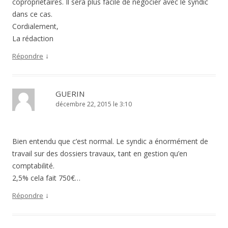
copropriétaires. Il sera plus facile de négocier avec le syndic
dans ce cas.
Cordialement,
La rédaction
↓
Répondre
GUERIN
décembre 22, 2015 le 3:10
Bien entendu que c’est normal. Le syndic a énormément de
travail sur des dossiers travaux, tant en gestion qu’en
comptabilité.
2,5% cela fait 750€…
↓
Répondre