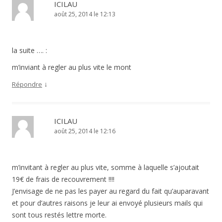
ICILAU
août 25, 2014 le 12:13
la suite …. :
m’inviant à regler au plus vite le mont
↓
Répondre
ICILAU
août 25, 2014 le 12:16
m’invitant à regler au plus vite, somme à laquelle s’ajoutait
19€ de frais de recouvrement !!!!
J’envisage de ne pas les payer au regard du fait qu’auparavant
et pour d’autres raisons je leur ai envoyé plusieurs mails qui
sont tous restés lettre morte.