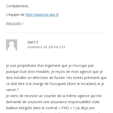
Cordialement,
L’équipe de
http://www.loi-alur.fr
↓
Répondre
dan13
novembre 24, 2014 le 3:53
je suis propriétaire d’un logement que je n’occupe pas
puisque loué (non meublé). je reçois de mon agence que je
dois installer un détecteur de fumée ! les textes prévoient que
ce doit ètre à la charge de l’occupant (donc le locataire) ai je
raison ?
Je viens de recevoir un courrier de la même agence qui me
demande de souscrire une assurance responsabilité civile
bailleur intégrée dans le contrat « PNO » ? j’ai déja une