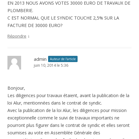
EN 2013 NOUS AVONS VOTES 30000 EURO DE TRAVAUX DE
PLOMBERIE.
C EST NORMAL QUE LE SYNDIC TOUCHE 2,5% SUR LA
FACTURE DE 30000 EURO?
↓
Répondre
admin
Auteur de l’article
juin 10, 2014 le 5:36
Bonjour,
Les diligences pour travaux étaient, avant la publication de la
loi Alur, mentionnées dans le contrat de syndic.
Avec la publication de la loi Alur, les diligences pour mission
exceptionnelle comme le suivi de travaux importants ne
pourront plus figurer dans le contrat de syndic et elles seront
soumises au vote en Assemblée Générale des