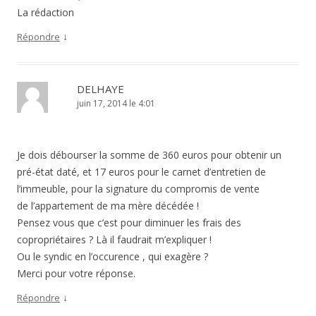
La rédaction
↓
Répondre
DELHAYE
juin 17, 2014 le 4:01
Je dois débourser la somme de 360 euros pour obtenir un
pré-état daté, et 17 euros pour le carnet d’entretien de
l’immeuble, pour la signature du compromis de vente
de l’appartement de ma mère décédée !
Pensez vous que c’est pour diminuer les frais des
copropriétaires ? Là il faudrait m’expliquer !
Ou le syndic en l’occurence , qui exagère ?
Merci pour votre réponse.
↓
Répondre