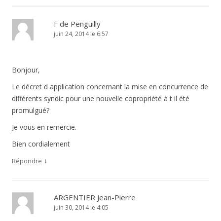
F de Penguilly
juin 24, 2014 le 6:57
Bonjour,
Le décret d application concernant la mise en concurrence de
différents syndic pour une nouvelle copropriété à t il été
promulgué?
Je vous en remercie.
Bien cordialement
↓
Répondre
ARGENTIER Jean-Pierre
juin 30, 2014 le 4:05