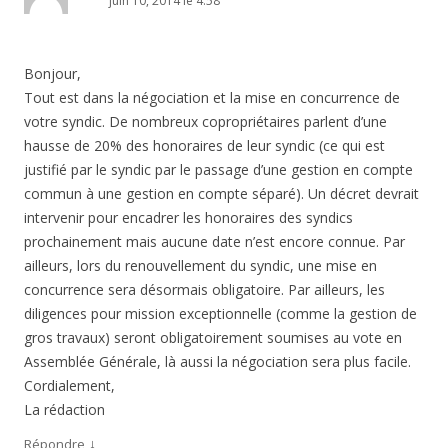
juin 10, 2014 le 4:58
Bonjour,
Tout est dans la négociation et la mise en concurrence de
votre syndic. De nombreux copropriétaires parlent d’une
hausse de 20% des honoraires de leur syndic (ce qui est
justifié par le syndic par le passage d’une gestion en compte
commun à une gestion en compte séparé). Un décret devrait
intervenir pour encadrer les honoraires des syndics
prochainement mais aucune date n’est encore connue. Par
ailleurs, lors du renouvellement du syndic, une mise en
concurrence sera désormais obligatoire. Par ailleurs, les
diligences pour mission exceptionnelle (comme la gestion de
gros travaux) seront obligatoirement soumises au vote en
Assemblée Générale, là aussi la négociation sera plus facile.
Cordialement,
La rédaction
↓
Répondre