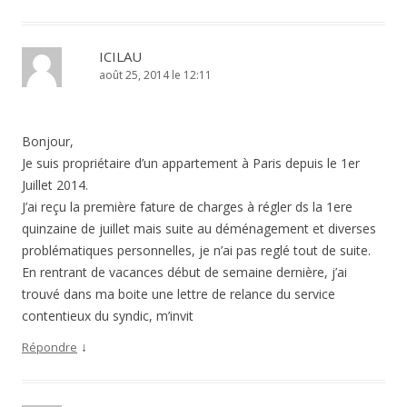
ICILAU
août 25, 2014 le 12:11
Bonjour,
Je suis propriétaire d’un appartement à Paris depuis le 1er
Juillet 2014.
J’ai reçu la première fature de charges à régler ds la 1ere
quinzaine de juillet mais suite au déménagement et diverses
problématiques personnelles, je n’ai pas reglé tout de suite.
En rentrant de vacances début de semaine dernière, j’ai
trouvé dans ma boite une lettre de relance du service
contentieux du syndic, m’invit
↓
Répondre