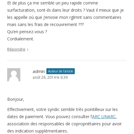
Et de plus ça me semble un peu rapide comme
surfacturation, sont-ils dans leur droits ? Vaut il mieux que je
les appelle où que j’envoie mon rglmnt sans commentaires
mais sans les frais de recouvrement ???
Qu’en pensez-vous ?
Cordialement.
↓
Répondre
admin
Auteur de l’article
août 26, 2014 le 6:39
Bonjour,
Effectivement, votre syndic semble très pointilleux sur les
dates de paiement. Vous pouvez consulter l’
ARC UNARC
,
association des responsables de copropriétaires pour avoir
des indication supplémentaires.