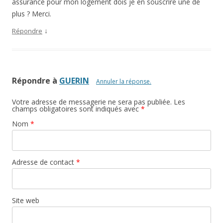
assurance pour mon logement dois je en souscrire une de
plus ? Merci.
↓
Répondre
Répondre à
GUERIN
Annuler la réponse.
Votre adresse de messagerie ne sera pas publiée. Les
champs obligatoires sont indiqués avec
*
Nom
*
Adresse de contact
*
Site web