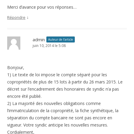
Merci d’avance pour vos réponses…
↓
Répondre
admin
Auteur de l’article
juin 10, 2014 le 5:08
Bonjour,
1) Le texte de loi impose le compte séparé pour les
copropriétés de plus de 15 lots à partir du 26 mars 2015. Le
décret sur l’encadrement des honoraires de syndic n’a pas
encore été publié.
2) La majorité des nouvelles obligations comme
l’immatriculation de la copropriété, la fiche synthétique, la
séparation du compte bancaire ne sont pas encore en
vigueur. Votre syndic anticipe les nouvelles mesures.
Cordialement,