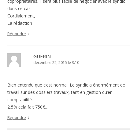
copropriétaires. Il sera plus facile de négocier avec le syndic
dans ce cas.
Cordialement,
La rédaction
↓
Répondre
GUERIN
décembre 22, 2015 le 3:10
Bien entendu que c’est normal. Le syndic a énormément de
travail sur des dossiers travaux, tant en gestion qu’en
comptabilité.
2,5% cela fait 750€…
↓
Répondre