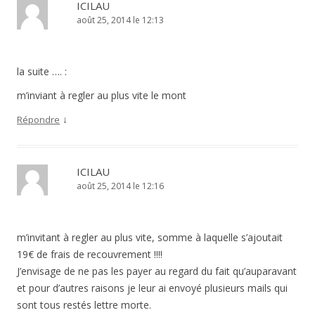
ICILAU
août 25, 2014 le 12:13
la suite …. :
m’inviant à regler au plus vite le mont
↓
Répondre
ICILAU
août 25, 2014 le 12:16
m’invitant à regler au plus vite, somme à laquelle s’ajoutait
19€ de frais de recouvrement !!!!
J’envisage de ne pas les payer au regard du fait qu’auparavant
et pour d’autres raisons je leur ai envoyé plusieurs mails qui
sont tous restés lettre morte.