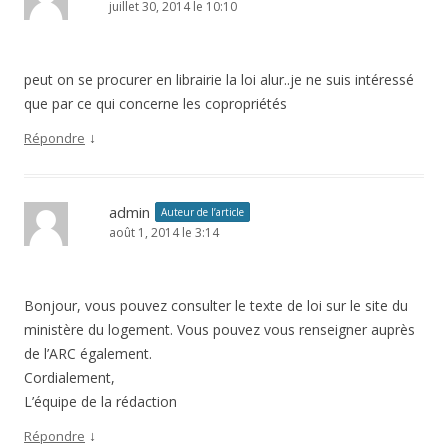
juillet 30, 2014 le 10:10
peut on se procurer en librairie la loi alur..je ne suis intéressé
que par ce qui concerne les copropriétés
↓
Répondre
admin
Auteur de l’article
août 1, 2014 le 3:14
Bonjour, vous pouvez consulter le texte de loi sur le site du
ministère du logement. Vous pouvez vous renseigner auprès
de l’ARC également.
Cordialement,
L’équipe de la rédaction
↓
Répondre