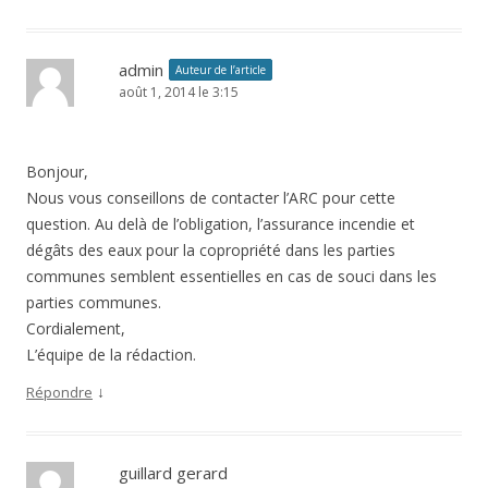
admin
Auteur de l’article
août 1, 2014 le 3:15
Bonjour,
Nous vous conseillons de contacter l’ARC pour cette
question. Au delà de l’obligation, l’assurance incendie et
dégâts des eaux pour la copropriété dans les parties
communes semblent essentielles en cas de souci dans les
parties communes.
Cordialement,
L’équipe de la rédaction.
↓
Répondre
guillard gerard