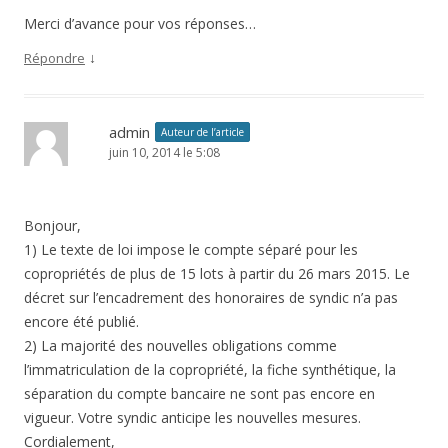
Merci d’avance pour vos réponses…
↓
Répondre
admin
Auteur de l’article
juin 10, 2014 le 5:08
Bonjour,
1) Le texte de loi impose le compte séparé pour les
copropriétés de plus de 15 lots à partir du 26 mars 2015. Le
décret sur l’encadrement des honoraires de syndic n’a pas
encore été publié.
2) La majorité des nouvelles obligations comme
l’immatriculation de la copropriété, la fiche synthétique, la
séparation du compte bancaire ne sont pas encore en
vigueur. Votre syndic anticipe les nouvelles mesures.
Cordialement,