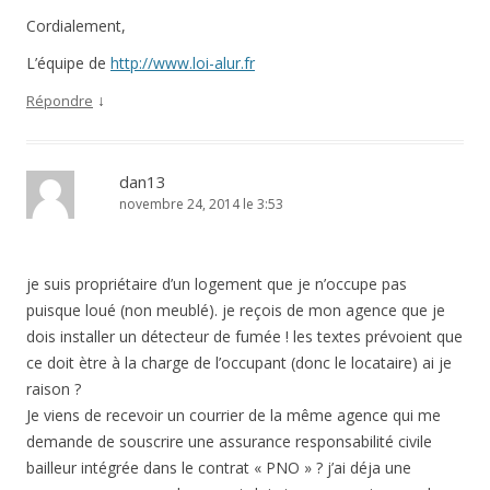
Cordialement,
L’équipe de
http://www.loi-alur.fr
↓
Répondre
dan13
novembre 24, 2014 le 3:53
je suis propriétaire d’un logement que je n’occupe pas
puisque loué (non meublé). je reçois de mon agence que je
dois installer un détecteur de fumée ! les textes prévoient que
ce doit ètre à la charge de l’occupant (donc le locataire) ai je
raison ?
Je viens de recevoir un courrier de la même agence qui me
demande de souscrire une assurance responsabilité civile
bailleur intégrée dans le contrat « PNO » ? j’ai déja une