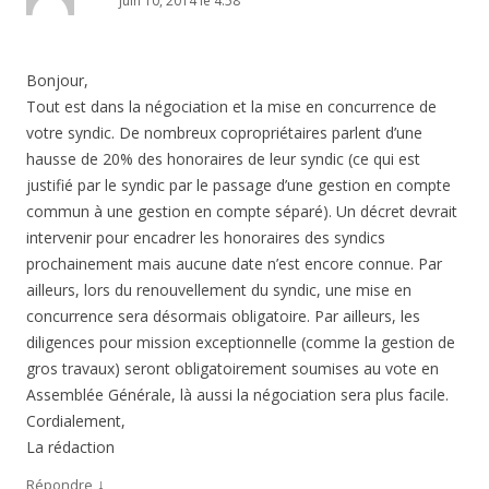
juin 10, 2014 le 4:58
Bonjour,
Tout est dans la négociation et la mise en concurrence de
votre syndic. De nombreux copropriétaires parlent d’une
hausse de 20% des honoraires de leur syndic (ce qui est
justifié par le syndic par le passage d’une gestion en compte
commun à une gestion en compte séparé). Un décret devrait
intervenir pour encadrer les honoraires des syndics
prochainement mais aucune date n’est encore connue. Par
ailleurs, lors du renouvellement du syndic, une mise en
concurrence sera désormais obligatoire. Par ailleurs, les
diligences pour mission exceptionnelle (comme la gestion de
gros travaux) seront obligatoirement soumises au vote en
Assemblée Générale, là aussi la négociation sera plus facile.
Cordialement,
La rédaction
↓
Répondre