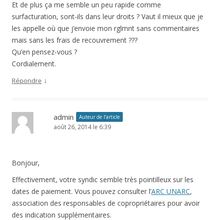
Et de plus ça me semble un peu rapide comme
surfacturation, sont-ils dans leur droits ? Vaut il mieux que je
les appelle où que j’envoie mon rglmnt sans commentaires
mais sans les frais de recouvrement ???
Qu’en pensez-vous ?
Cordialement.
↓
Répondre
admin
Auteur de l’article
août 26, 2014 le 6:39
Bonjour,
Effectivement, votre syndic semble très pointilleux sur les
dates de paiement. Vous pouvez consulter l’
ARC UNARC
,
association des responsables de copropriétaires pour avoir
des indication supplémentaires.