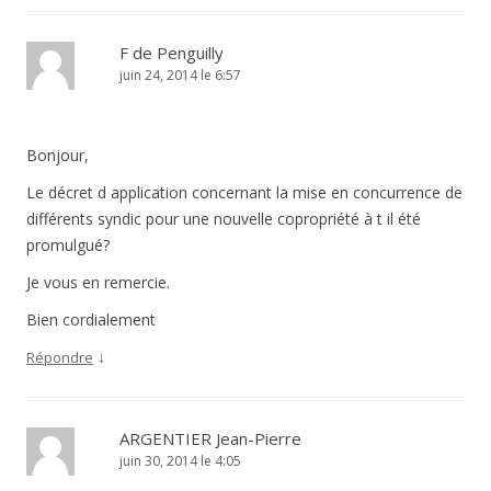
F de Penguilly
juin 24, 2014 le 6:57
Bonjour,
Le décret d application concernant la mise en concurrence de
différents syndic pour une nouvelle copropriété à t il été
promulgué?
Je vous en remercie.
Bien cordialement
↓
Répondre
ARGENTIER Jean-Pierre
juin 30, 2014 le 4:05