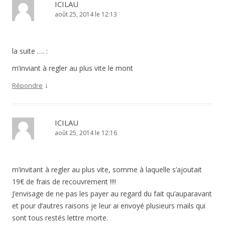
ICILAU
août 25, 2014 le 12:13
la suite …. :
m’inviant à regler au plus vite le mont
↓
Répondre
ICILAU
août 25, 2014 le 12:16
m’invitant à regler au plus vite, somme à laquelle s’ajoutait
19€ de frais de recouvrement !!!!
J’envisage de ne pas les payer au regard du fait qu’auparavant
et pour d’autres raisons je leur ai envoyé plusieurs mails qui
sont tous restés lettre morte.