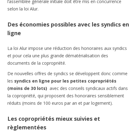
l’assemblée générale initiale doit être mis en concurrence
selon la loi Alur.
Des économies possibles avec les syndics en
ligne
La loi Alur impose une réduction des honoraires aux syndics
et pour cela une plus grande dématérialisation des
documents de la copropriété.
De nouvelles offres de syndics se développent donc comme
les
syndics en ligne pour les petites copropriétés
(moins de 30 lots)
avec des conseils syndicaux actifs dans
la copropriété, qui proposent des honoraires sensiblement
réduits (moins de 100 euros par an et par logement).
Les copropriétés mieux suivies et
règlementées