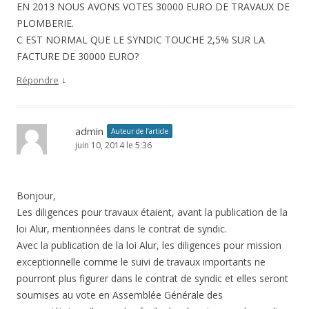
EN 2013 NOUS AVONS VOTES 30000 EURO DE TRAVAUX DE
PLOMBERIE.
C EST NORMAL QUE LE SYNDIC TOUCHE 2,5% SUR LA
FACTURE DE 30000 EURO?
↓
Répondre
admin
Auteur de l’article
juin 10, 2014 le 5:36
Bonjour,
Les diligences pour travaux étaient, avant la publication de la
loi Alur, mentionnées dans le contrat de syndic.
Avec la publication de la loi Alur, les diligences pour mission
exceptionnelle comme le suivi de travaux importants ne
pourront plus figurer dans le contrat de syndic et elles seront
soumises au vote en Assemblée Générale des