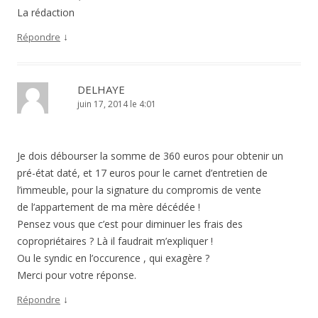
La rédaction
↓
Répondre
DELHAYE
juin 17, 2014 le 4:01
Je dois débourser la somme de 360 euros pour obtenir un
pré-état daté, et 17 euros pour le carnet d’entretien de
l’immeuble, pour la signature du compromis de vente
de l’appartement de ma mère décédée !
Pensez vous que c’est pour diminuer les frais des
copropriétaires ? Là il faudrait m’expliquer !
Ou le syndic en l’occurence , qui exagère ?
Merci pour votre réponse.
↓
Répondre