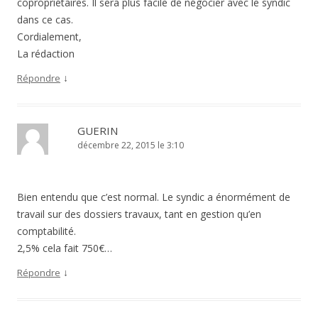
copropriétaires. Il sera plus facile de négocier avec le syndic
dans ce cas.
Cordialement,
La rédaction
↓
Répondre
GUERIN
décembre 22, 2015 le 3:10
Bien entendu que c’est normal. Le syndic a énormément de
travail sur des dossiers travaux, tant en gestion qu’en
comptabilité.
2,5% cela fait 750€…
↓
Répondre