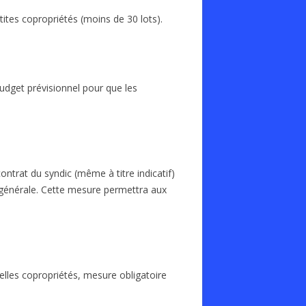
tites copropriétés (moins de 30 lots).
budget prévisionnel pour que les
ontrat du syndic (même à titre indicatif)
 générale. Cette mesure permettra aux
elles copropriétés, mesure obligatoire