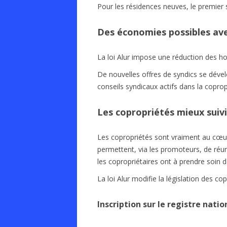
Pour les résidences neuves, le premier s
Des économies possibles avec
La loi Alur impose une réduction des h
De nouvelles offres de syndics se dév
conseils syndicaux actifs dans la copro
Les copropriétés mieux suiv
Les copropriétés sont vraiment au cœur
permettent, via les promoteurs, de réuni
les copropriétaires ont à prendre soin 
La loi Alur modifie la législation des co
Inscription sur le registre nati