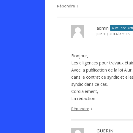
↓
Répondre
admin
Auteur de l’arti
juin 10, 2014 le 5:36
Bonjour,
Les diligences pour travaux étaie
Avec la publication de la loi Al
dans le contrat de syndic et ell
syndic dans ce cas.
Cordialement,
La rédaction
↓
Répondre
GUERIN