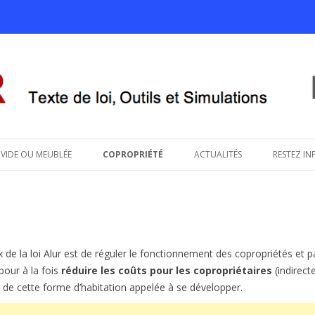
savoir sur le projet de loi ALUR
Aller au contenu principal
VIDE OU MEUBLÉE
COPROPRIÉTÉ
ACTUALITÉS
RESTEZ IN
 de la loi Alur est de réguler le fonctionnement des copropriétés et 
pour à la fois
réduire les coûts pour les copropriétaires
(indirect
de cette forme d’habitation appelée à se développer.