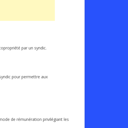
copropriété par un syndic.
 syndic pour permettre aux
 mode de rémunération privilégiant les