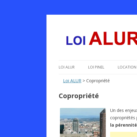
Le texte, les amendements, les outils, tout 
Loi ALUR
LOI ALUR
LOI PINEL
LOCATION 
Loi ALUR
> Copropriété
Copropriété
Un des enjeux
copropriétés 
la pérennité