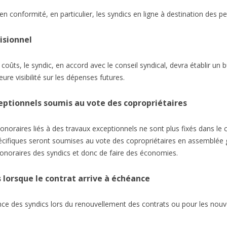
 conformité, en particulier, les syndics en ligne à destination des pe
isionnel
oûts, le syndic, en accord avec le conseil syndical, devra établir un 
ure visibilité sur les dépenses futures.
eptionnels soumis au vote des copropriétaires
oraires liés à des travaux exceptionnels ne sont plus fixés dans le c
spécifiques seront soumises au vote des copropriétaires en assemblée
honoraires des syndics et donc de faire des économies.
 lorsque le contrat arrive à échéance
ence des syndics lors du renouvellement des contrats ou pour les nouv