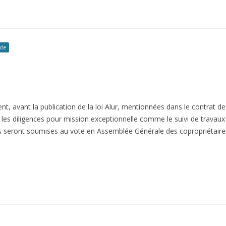
cle
nt, avant la publication de la loi Alur, mentionnées dans le contrat de
ur, les diligences pour mission exceptionnelle comme le suivi de travau
es seront soumises au vote en Assemblée Générale des copropriétaires. 