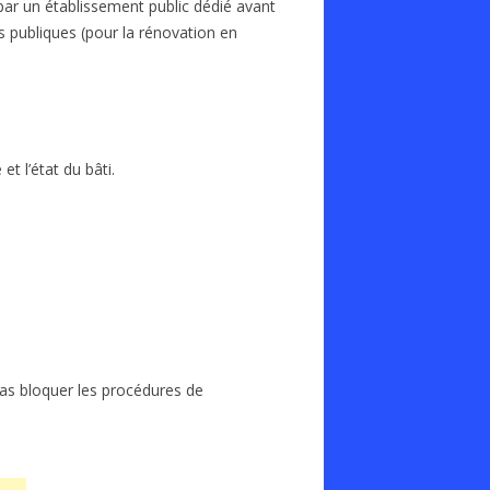
par un établissement public dédié avant
s publiques (pour la rénovation en
et l’état du bâti.
pas bloquer les procédures de