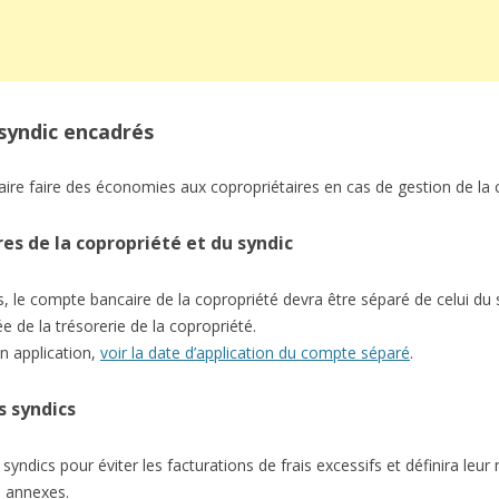
 syndic encadrés
aire faire des économies aux copropriétaires en cas de gestion de la 
s de la copropriété et du syndic
s, le compte bancaire de la copropriété devra être séparé de celui du
ée de la trésorerie de la copropriété.
n application,
voir la date d’application du compte séparé
.
 syndics
yndics pour éviter les facturations de frais excessifs et définira leur
s annexes.