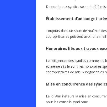
De nombreux syndics se sont déjà mis en
Établissement d’un budget prév
Toujours dans un souci de maîtrise des c
copropriétaires puissent avoir une meille
Honoraires liés aux travaux exc
Les diligences des syndics comme les hon
et même s’ils le sont, les honoraires 
copropriétaires de mieux négocier les 
Mise en concurrence des syndics
La loi Alur instaure la mise en concurr
pour les conseils syndicaux.