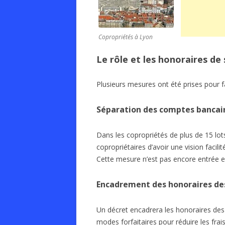
Copropriétés à Lyon
Le rôle et les honoraires de
Plusieurs mesures ont été prises pour f
Séparation des comptes bancaire
Dans les copropriétés de plus de 15 lot
copropriétaires d’avoir une vision facilit
Cette mesure n’est pas encore entrée e
Encadrement des honoraires des
Un décret encadrera les honoraires des s
modes forfaitaires pour réduire les frai