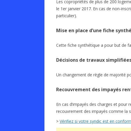
Les copropriétés de plus de 200 logemen
le 1er janvier 2017. En cas de non-inscr
particulier).
Mise en place d’une fiche synth
Cette fiche synthétique a pour but de fai
Décisions de travaux simplifiée
Un changement de règle de majorité pour
Recouvrement des impayés ren
En cas d’impayés des charges et pour re
recouvrement des impayés comme la sais
>
Vérifiez si votre syndic est en confor