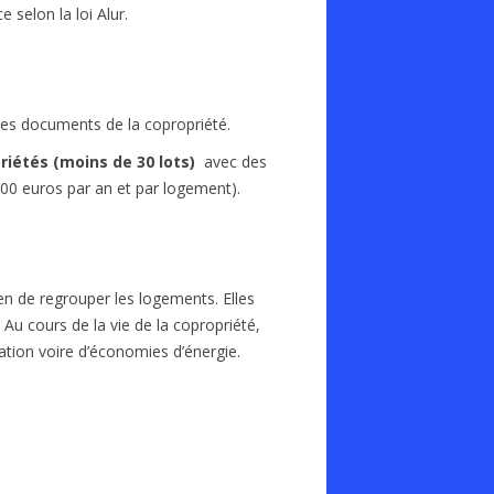
 selon la loi Alur.
des documents de la copropriété.
riétés (moins de 30 lots)
avec des
100 euros par an et par logement).
n de regrouper les logements. Elles
Au cours de la vie de la copropriété,
ation voire d’économies d’énergie.