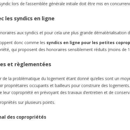
yndic lors de l’assemblée générale initiale doit être mis en concurrence
 les syndics en ligne
onoraires aux syndics et pour cela une plus grande dématérialisation 
eloppent donc comme les
syndics en ligne pour les petites coprop
priété, qui proposent des honoraires sensiblement réduits (moins de 
ies et règlementées
 de la problématique du logement étant donné qu’elles sont un moye
r propriétaires occupants et bailleurs pour construire des logements. 
de leur copropriété en prévoyant des travaux d’entretien et de conserv
propriétés sur plusieurs points.
onal des copropriétés