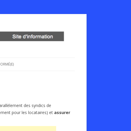
FORMÉ(E)
parallèlement des syndics de
ement pour les locataires) et
assurer