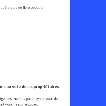
 opérateurs de fibre optique.
mis au vote des copropriétaires
iligences menées par le syndic pour des
ront donc mieux négocier.