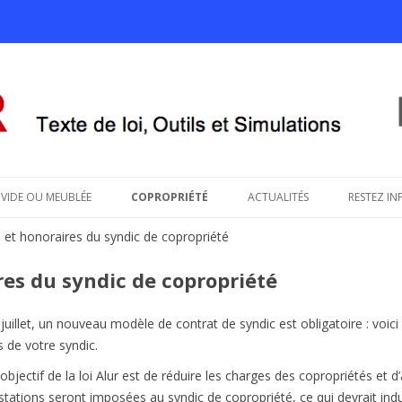
savoir sur le projet de loi ALUR
Aller au contenu principal
VIDE OU MEUBLÉE
COPROPRIÉTÉ
ACTUALITÉS
RESTEZ IN
 et honoraires du syndic de copropriété
res du syndic de copropriété
 juillet, un nouveau modèle de contrat de syndic est obligatoire : voic
s de votre syndic.
’objectif de la loi Alur est de réduire les charges des copropriétés et 
stations seront imposées au syndic de copropriété, ce qui devrait indu