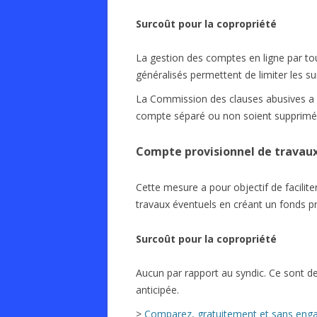
Surcoût pour la copropriété
La gestion des comptes en ligne par t
généralisés permettent de limiter les s
La Commission des clauses abusives a r
compte séparé ou non soient supprimée
Compte provisionnel de travau
Cette mesure a pour objectif de faciliter
travaux éventuels en créant un fonds pr
Surcoût pour la copropriété
Aucun par rapport au syndic. Ce sont d
anticipée.
>
Comparez, gratuitement et sans engag