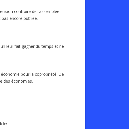
décision contraire de l’assemblée
st pas encore publiée.
qu’il leur fait gagner du temps et ne
 économie pour la copropriété. De
ire des économies.
ble