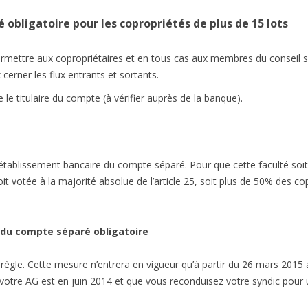
 obligatoire pour les copropriétés de plus de 15 lots
mettre aux copropriétaires et en tous cas aux membres du conseil syn
cerner les flux entrants et sortants.
 le titulaire du compte (à vérifier auprès de la banque).
établissement bancaire du compte séparé. Pour que cette faculté soit
e soit votée à la majorité absolue de l’article 25, soit plus de 50% des
n du compte séparé obligatoire
 règle. Cette mesure n’entrera en vigueur qu’à partir du 26 mars 2015
 votre AG est en juin 2014 et que vous reconduisez votre syndic pour 