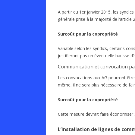
A partir du 1er janvier 2015, les syndic
générale prise à la majorité de l’article
Surcoût pour la copropriété
Variable selon les syndics, certains cons
justifieront pas un éventuelle hausse d’
Communication et convocation pa
Les convocations aux AG pourront être
même, il ne sera plus nécessaire de fai
Surcoût pour la copropriété
Cette mesure devrait faire économiser s
L’installation de lignes de com