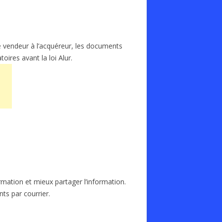
le vendeur à l’acquéreur, les documents
oires avant la loi Alur.
rmation et mieux partager l’information.
ts par courrier.