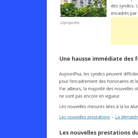
des syndics. 
encadrés par
copropriete
Une hausse immédiate des frai
Aujourd’hui, les syndics peuvent difficil
pour l’encadrement des honoraires et le 
Par ailleurs, la majorité des nouvelles 
ne sont pas encore en vigueur.
Les nouvelles mesures liées à la loi Alu
Les nouvelles prestations
–
La dématér
Les nouvelles prestations du