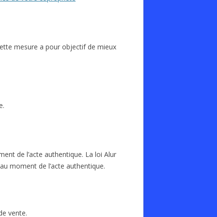
. Cette mesure a pour objectif de mieux
e.
ent de l’acte authentique. La loi Alur
ns au moment de l’acte authentique.
de vente.