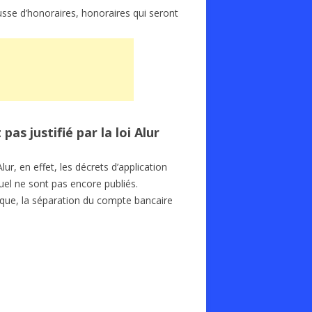
usse d’honoraires, honoraires qui seront
as justifié par la loi Alur
lur, en effet, les décrets d’application
nuel ne sont pas encore publiés.
tique, la séparation du compte bancaire