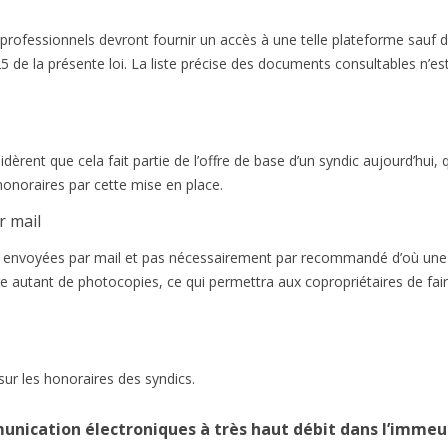
s professionnels devront fournir un accès à une telle plateforme sauf 
 25 de la présente loi. La liste précise des documents consultables n’e
idèrent que cela fait partie de l’offre de base d’un syndic aujourd’hui, 
honoraires par cette mise en place.
r mail
 envoyées par mail et pas nécessairement par recommandé d’où une
re autant de photocopies, ce qui permettra aux copropriétaires de fa
ur les honoraires des syndics.
munication électroniques à très haut débit dans l’immeu