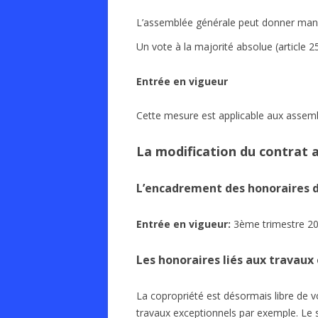
L’assemblée générale peut donner mandat
Un vote à la majorité absolue (article 25
Entrée en vigueur
Cette mesure est applicable aux assem
La modification du contrat a
L’encadrement des honoraires d
Entrée en vigueur:
3ème trimestre 201
Les honoraires liés aux travaux
La copropriété est désormais libre de v
travaux exceptionnels par exemple. Le s