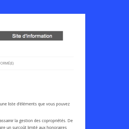
FORMÉ(E)
i une liste d’éléments que vous pouvez
d’assainir la gestion des copropriétés. De
ire un surcoût limité aux honoraires