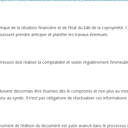
tique de la situation financière et de l’état du bâti de la copropriété
puissent prendre anticiper et planifier les travaux éventuels.
ssion doit réaliser la comptabilité et visiter régulièrement l’immeubl
é doivent désormais être fournies dès le compromis et non plus au mom
ons au syndic. Il n’est pas obligatoire de réactualiser ces informatio
oment de l’édition du document est juste avancé dans le processus 