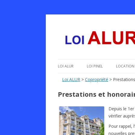
Le texte, les amendements, les outils, tout 
Loi ALUR
LOI ALUR
LOI PINEL
LOCATION 
Loi ALUR
>
Copropriété
> Prestations
Prestations et honorai
Depuis le 1er
vérifier auprè
Pour rappel, l
nouvelles pre