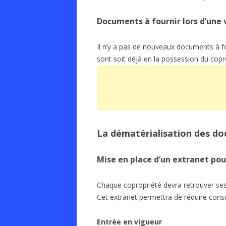
Documents à fournir lors d’une
Il n’y a pas de nouveaux documents à fo
sont soit déjà en la possession du copro
La dématérialisation des d
Mise en place d’un extranet po
Chaque copropriété devra retrouver ses 
Cet extranet permettra de réduire consi
Entrée en vigueur