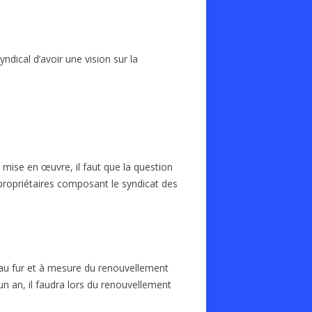
dical d’avoir une vision sur la
 mise en œuvre, il faut que la question
 copropriétaires composant le syndicat des
 au fur et à mesure du renouvellement
un an, il faudra lors du renouvellement