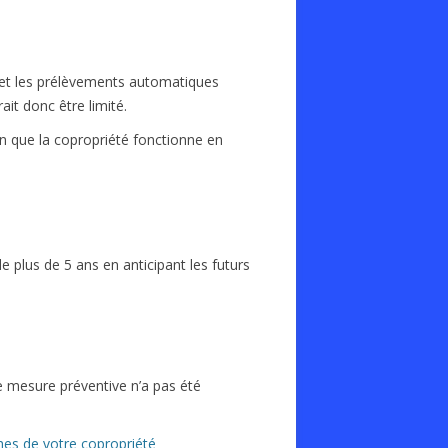
 et les prélèvements automatiques
it donc être limité.
n que la copropriété fonctionne en
de plus de 5 ans en anticipant les futurs
e mesure préventive n’a pas été
hes de votre copropriété