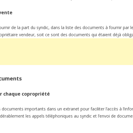
 vente
urnir de la part du syndic, dans la liste des documents à fournir par 
priétaire vendeur, soit ce sont des documents qui étaient déjà obligat
ocuments
ur chaque copropriété
documents importants dans un extranet pour faciliter l’accès à l’info
dérablement les appels téléphoniques au syndic et l’envoi de documen