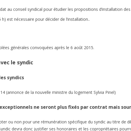
 au conseil syndical pour étudier les propositions d’installation des
 h) est nécessaire pour décider de l’installation..
blées générales convoquées après le 6 août 2015.
vec le syndic
es syndics
4 (annonce de la nouvelle ministre du logement Sylvia Pinel)
 exceptionnels ne seront plus fixés par contrat mais sou
oter ou non pour une rémunération spécifique du syndic au titre de d
yndic devra donc justifier ses honoraires et les copropriétaires pour