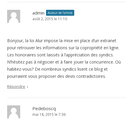
admin
Auteur de l’article
août 2, 2015 le 11:10
Bonjour, la loi Alur impose la mise en place d’un extranet
pour retrouver les informations sur la copropriété en ligne.
Les honoraires sont laissés à l’appréciation des syndics.
N’hésitez pas à négocier et à faire jouer la concurrence. Où
habitez-vous? De nombreux syndics lisent ce blog et
pourraient vous proposer des devis contradictoires.
↓
Répondre
Pedeboscq
mai 18, 2015 le 7:36