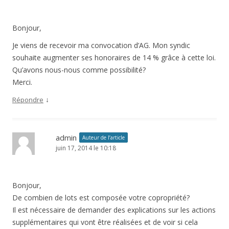
Bonjour,
Je viens de recevoir ma convocation d’AG. Mon syndic
souhaite augmenter ses honoraires de 14 % grâce à cette loi.
Qu’avons nous-nous comme possibilité?
Merci.
↓
Répondre
admin
Auteur de l’article
juin 17, 2014 le 10:18
Bonjour,
De combien de lots est composée votre copropriété?
Il est nécessaire de demander des explications sur les actions
supplémentaires qui vont être réalisées et de voir si cela