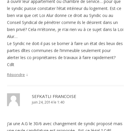
à ouvrir leur appartement ou chambre de service… pour que
le syndic puisse constater l’état intérieur du logement. Est-ce
bien vrai que cet Loi Alur donne ce droit au Syndic ou au
Conseil Syndical de pénétrer comme ils le désirent dans un
bien privé? Cela m’étonne, je n’ai rien vu à ce sujet dans la Loi
Alur…
Le Syndic ne doit-il pas se borner à faire un état des lieux des
parties dîtes communes de l’immeuble seulement pour
alerter les co propriétaires de travaux à faire rapidement?
Cdlt
↓
Répondre
SEFKATLI FRANCOISE
juin 24, 2014 le 1:40
j’ai une A.G le 30/6 avec changement de syndic proposé mais
une seule candidature est proposée . Est-ce légal ? Cdtl