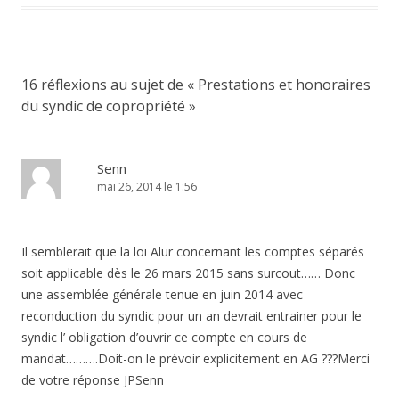
16 réflexions au sujet de «
Prestations et honoraires
du syndic de copropriété
»
Senn
mai 26, 2014 le 1:56
Il semblerait que la loi Alur concernant les comptes séparés
soit applicable dès le 26 mars 2015 sans surcout…… Donc
une assemblée générale tenue en juin 2014 avec
reconduction du syndic pour un an devrait entrainer pour le
syndic l’ obligation d’ouvrir ce compte en cours de
mandat……….Doit-on le prévoir explicitement en AG ???Merci
de votre réponse JPSenn