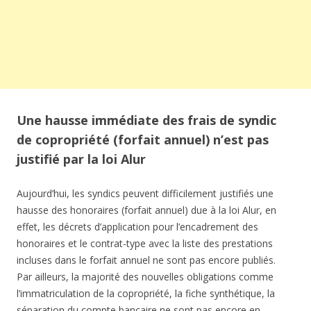
Une hausse immédiate des frais de syndic
de copropriété (forfait annuel) n’est pas
justifié par la loi Alur
Aujourd’hui, les syndics peuvent difficilement justifiés une
hausse des honoraires (forfait annuel) due à la loi Alur, en
effet, les décrets d’application pour l’encadrement des
honoraires et le contrat-type avec la liste des prestations
incluses dans le forfait annuel ne sont pas encore publiés.
Par ailleurs, la majorité des nouvelles obligations comme
l’immatriculation de la copropriété, la fiche synthétique, la
séparation du compte bancaire ne sont pas encore en