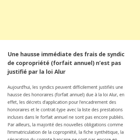
Une hausse immédiate des frais de syndic
de copropriété (forfait annuel) n’est pas
justifié par la loi Alur
Aujourd’hui, les syndics peuvent difficilement justifiés une
hausse des honoraires (forfait annuel) due à la loi Alur, en
effet, les décrets d’application pour l’encadrement des
honoraires et le contrat-type avec la liste des prestations
incluses dans le forfait annuel ne sont pas encore publiés.
Par ailleurs, la majorité des nouvelles obligations comme
l’immatriculation de la copropriété, la fiche synthétique, la
séparation du compte bancaire ne sont pas encore en