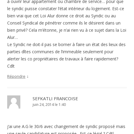
à ouvrir leur appartement ou chambre de service… pour que
le syndic puisse constater l’état intérieur du logement. Est-ce
bien vrai que cet Loi Alur donne ce droit au Syndic ou au
Conseil Syndical de pénétrer comme ils le désirent dans un
bien privé? Cela m’étonne, je n’ai rien vu à ce sujet dans la Loi
Alur…
Le Syndic ne doit-il pas se borner à faire un état des lieux des
parties dîtes communes de l’immeuble seulement pour
alerter les co propriétaires de travaux à faire rapidement?
Cdlt
↓
Répondre
SEFKATLI FRANCOISE
juin 24, 2014 le 1:40
j’ai une A.G le 30/6 avec changement de syndic proposé mais
une seule candidature est proposée . Est-ce légal ? Cdtl