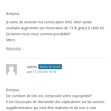
Bonjour,
Je viens de recevoir ma convocation d’AG. Mon syndic
souhaite augmenter ses honoraires de 14 % grâce à cette loi.
Qu’avons nous-nous comme possibilité?
Merci.
↓
Répondre
admin
Auteur de l’article
juin 17, 2014 le 10:18
Bonjour,
De combien de lots est composée votre copropriété?
Il est nécessaire de demander des explications sur les actions
supplémentaires qui vont être réalisées et de voir si cela