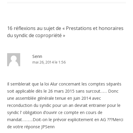
16 réflexions au sujet de «
Prestations et honoraires
du syndic de copropriété
»
Senn
mai 26, 2014 le 1:56
Il semblerait que la loi Alur concernant les comptes séparés
soit applicable dès le 26 mars 2015 sans surcout…… Donc
une assemblée générale tenue en juin 2014 avec
reconduction du syndic pour un an devrait entrainer pour le
syndic l’ obligation d’ouvrir ce compte en cours de
mandat……….Doit-on le prévoir explicitement en AG ???Merci
de votre réponse JPSenn