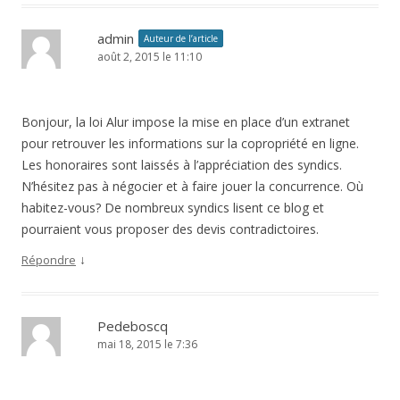
admin
Auteur de l’article
août 2, 2015 le 11:10
Bonjour, la loi Alur impose la mise en place d’un extranet
pour retrouver les informations sur la copropriété en ligne.
Les honoraires sont laissés à l’appréciation des syndics.
N’hésitez pas à négocier et à faire jouer la concurrence. Où
habitez-vous? De nombreux syndics lisent ce blog et
pourraient vous proposer des devis contradictoires.
↓
Répondre
Pedeboscq
mai 18, 2015 le 7:36