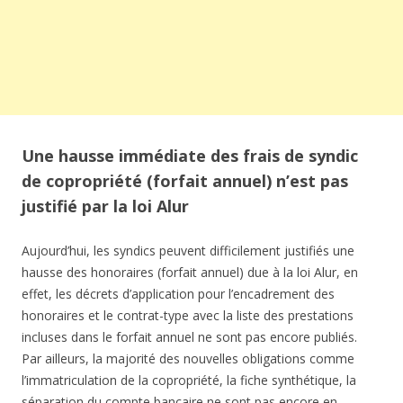
Une hausse immédiate des frais de syndic
de copropriété (forfait annuel) n’est pas
justifié par la loi Alur
Aujourd’hui, les syndics peuvent difficilement justifiés une
hausse des honoraires (forfait annuel) due à la loi Alur, en
effet, les décrets d’application pour l’encadrement des
honoraires et le contrat-type avec la liste des prestations
incluses dans le forfait annuel ne sont pas encore publiés.
Par ailleurs, la majorité des nouvelles obligations comme
l’immatriculation de la copropriété, la fiche synthétique, la
séparation du compte bancaire ne sont pas encore en