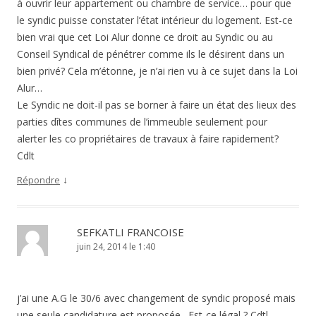
à ouvrir leur appartement ou chambre de service… pour que
le syndic puisse constater l’état intérieur du logement. Est-ce
bien vrai que cet Loi Alur donne ce droit au Syndic ou au
Conseil Syndical de pénétrer comme ils le désirent dans un
bien privé? Cela m’étonne, je n’ai rien vu à ce sujet dans la Loi
Alur…
Le Syndic ne doit-il pas se borner à faire un état des lieux des
parties dîtes communes de l’immeuble seulement pour
alerter les co propriétaires de travaux à faire rapidement?
Cdlt
↓
Répondre
SEFKATLI FRANCOISE
juin 24, 2014 le 1:40
j’ai une A.G le 30/6 avec changement de syndic proposé mais
une seule candidature est proposée . Est-ce légal ? Cdtl