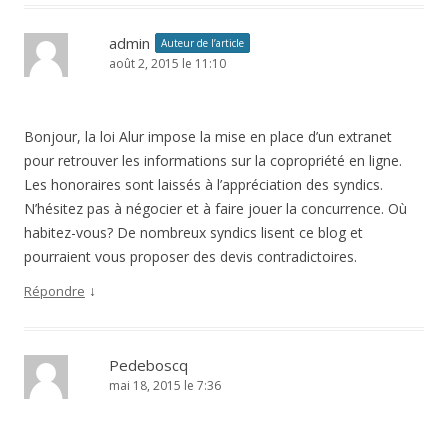
admin
Auteur de l’article
août 2, 2015 le 11:10
Bonjour, la loi Alur impose la mise en place d’un extranet
pour retrouver les informations sur la copropriété en ligne.
Les honoraires sont laissés à l’appréciation des syndics.
N’hésitez pas à négocier et à faire jouer la concurrence. Où
habitez-vous? De nombreux syndics lisent ce blog et
pourraient vous proposer des devis contradictoires.
↓
Répondre
Pedeboscq
mai 18, 2015 le 7:36