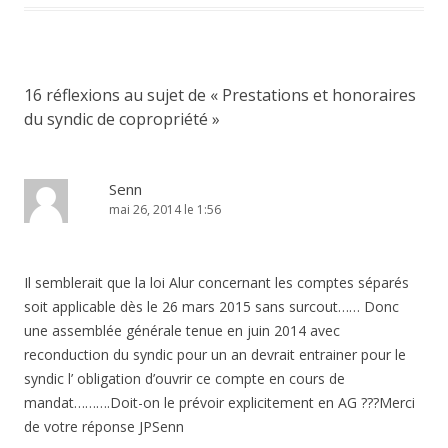
16 réflexions au sujet de «
Prestations et honoraires
du syndic de copropriété
»
Senn
mai 26, 2014 le 1:56
Il semblerait que la loi Alur concernant les comptes séparés
soit applicable dès le 26 mars 2015 sans surcout…… Donc
une assemblée générale tenue en juin 2014 avec
reconduction du syndic pour un an devrait entrainer pour le
syndic l’ obligation d’ouvrir ce compte en cours de
mandat……….Doit-on le prévoir explicitement en AG ???Merci
de votre réponse JPSenn