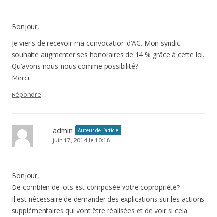
Bonjour,
Je viens de recevoir ma convocation d’AG. Mon syndic
souhaite augmenter ses honoraires de 14 % grâce à cette loi.
Qu’avons nous-nous comme possibilité?
Merci.
↓
Répondre
admin
Auteur de l’article
juin 17, 2014 le 10:18
Bonjour,
De combien de lots est composée votre copropriété?
Il est nécessaire de demander des explications sur les actions
supplémentaires qui vont être réalisées et de voir si cela