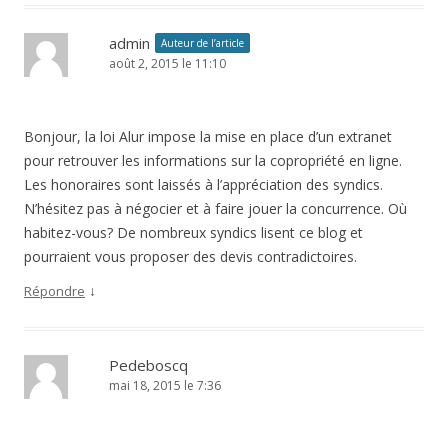
admin
Auteur de l’article
août 2, 2015 le 11:10
Bonjour, la loi Alur impose la mise en place d’un extranet
pour retrouver les informations sur la copropriété en ligne.
Les honoraires sont laissés à l’appréciation des syndics.
N’hésitez pas à négocier et à faire jouer la concurrence. Où
habitez-vous? De nombreux syndics lisent ce blog et
pourraient vous proposer des devis contradictoires.
↓
Répondre
Pedeboscq
mai 18, 2015 le 7:36