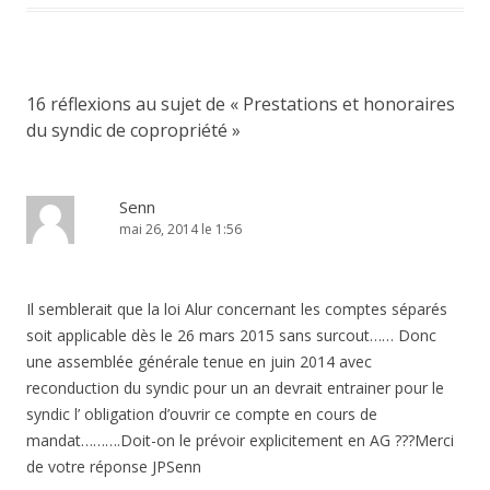
16 réflexions au sujet de «
Prestations et honoraires
du syndic de copropriété
»
Senn
mai 26, 2014 le 1:56
Il semblerait que la loi Alur concernant les comptes séparés
soit applicable dès le 26 mars 2015 sans surcout…… Donc
une assemblée générale tenue en juin 2014 avec
reconduction du syndic pour un an devrait entrainer pour le
syndic l’ obligation d’ouvrir ce compte en cours de
mandat……….Doit-on le prévoir explicitement en AG ???Merci
de votre réponse JPSenn