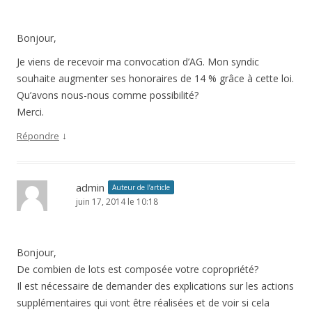
Bonjour,
Je viens de recevoir ma convocation d’AG. Mon syndic
souhaite augmenter ses honoraires de 14 % grâce à cette loi.
Qu’avons nous-nous comme possibilité?
Merci.
↓
Répondre
admin
Auteur de l’article
juin 17, 2014 le 10:18
Bonjour,
De combien de lots est composée votre copropriété?
Il est nécessaire de demander des explications sur les actions
supplémentaires qui vont être réalisées et de voir si cela