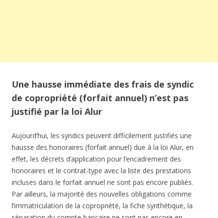
Une hausse immédiate des frais de syndic
de copropriété (forfait annuel) n’est pas
justifié par la loi Alur
Aujourd’hui, les syndics peuvent difficilement justifiés une
hausse des honoraires (forfait annuel) due à la loi Alur, en
effet, les décrets d’application pour l’encadrement des
honoraires et le contrat-type avec la liste des prestations
incluses dans le forfait annuel ne sont pas encore publiés.
Par ailleurs, la majorité des nouvelles obligations comme
l’immatriculation de la copropriété, la fiche synthétique, la
séparation du compte bancaire ne sont pas encore en