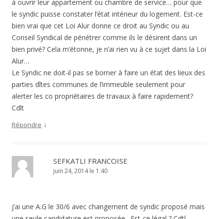
à ouvrir leur appartement ou chambre de service… pour que
le syndic puisse constater l’état intérieur du logement. Est-ce
bien vrai que cet Loi Alur donne ce droit au Syndic ou au
Conseil Syndical de pénétrer comme ils le désirent dans un
bien privé? Cela m’étonne, je n’ai rien vu à ce sujet dans la Loi
Alur…
Le Syndic ne doit-il pas se borner à faire un état des lieux des
parties dîtes communes de l’immeuble seulement pour
alerter les co propriétaires de travaux à faire rapidement?
Cdlt
↓
Répondre
SEFKATLI FRANCOISE
juin 24, 2014 le 1:40
j’ai une A.G le 30/6 avec changement de syndic proposé mais
une seule candidature est proposée . Est-ce légal ? Cdtl