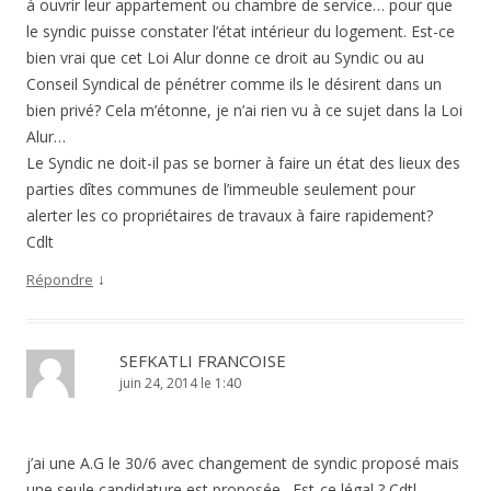
à ouvrir leur appartement ou chambre de service… pour que
le syndic puisse constater l’état intérieur du logement. Est-ce
bien vrai que cet Loi Alur donne ce droit au Syndic ou au
Conseil Syndical de pénétrer comme ils le désirent dans un
bien privé? Cela m’étonne, je n’ai rien vu à ce sujet dans la Loi
Alur…
Le Syndic ne doit-il pas se borner à faire un état des lieux des
parties dîtes communes de l’immeuble seulement pour
alerter les co propriétaires de travaux à faire rapidement?
Cdlt
↓
Répondre
SEFKATLI FRANCOISE
juin 24, 2014 le 1:40
j’ai une A.G le 30/6 avec changement de syndic proposé mais
une seule candidature est proposée . Est-ce légal ? Cdtl