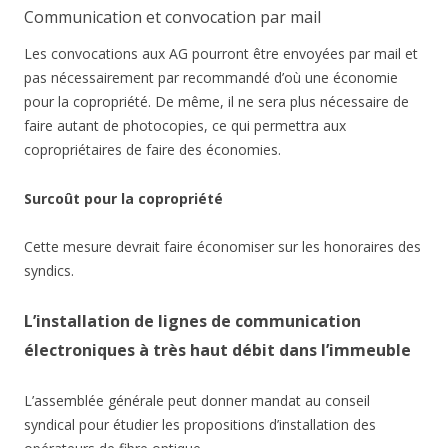
Communication et convocation par mail
Les convocations aux AG pourront être envoyées par mail et
pas nécessairement par recommandé d’où une économie
pour la copropriété. De même, il ne sera plus nécessaire de
faire autant de photocopies, ce qui permettra aux
copropriétaires de faire des économies.
Surcoût pour la copropriété
Cette mesure devrait faire économiser sur les honoraires des
syndics.
L’installation de lignes de communication
électroniques à très haut débit dans l’immeuble
L’assemblée générale peut donner mandat au conseil
syndical pour étudier les propositions d’installation des