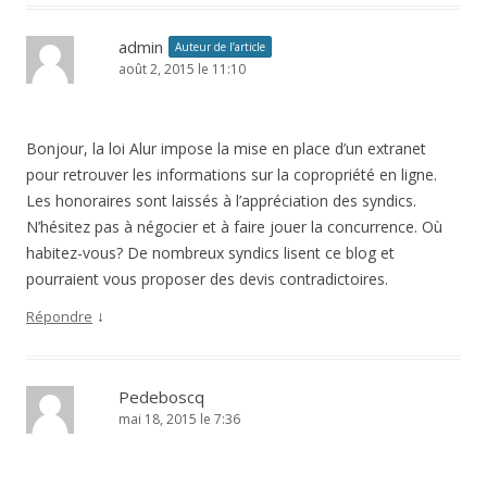
admin
Auteur de l’article
août 2, 2015 le 11:10
Bonjour, la loi Alur impose la mise en place d’un extranet
pour retrouver les informations sur la copropriété en ligne.
Les honoraires sont laissés à l’appréciation des syndics.
N’hésitez pas à négocier et à faire jouer la concurrence. Où
habitez-vous? De nombreux syndics lisent ce blog et
pourraient vous proposer des devis contradictoires.
↓
Répondre
Pedeboscq
mai 18, 2015 le 7:36