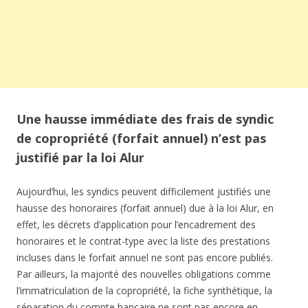
Une hausse immédiate des frais de syndic
de copropriété (forfait annuel) n’est pas
justifié par la loi Alur
Aujourd’hui, les syndics peuvent difficilement justifiés une
hausse des honoraires (forfait annuel) due à la loi Alur, en
effet, les décrets d’application pour l’encadrement des
honoraires et le contrat-type avec la liste des prestations
incluses dans le forfait annuel ne sont pas encore publiés.
Par ailleurs, la majorité des nouvelles obligations comme
l’immatriculation de la copropriété, la fiche synthétique, la
séparation du compte bancaire ne sont pas encore en