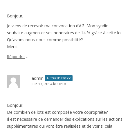
Bonjour,
Je viens de recevoir ma convocation d’AG. Mon syndic
souhaite augmenter ses honoraires de 14 % grâce à cette loi.
Qu’avons nous-nous comme possibilité?
Merci.
↓
Répondre
admin
Auteur de l’article
juin 17, 2014 le 10:18
Bonjour,
De combien de lots est composée votre copropriété?
Il est nécessaire de demander des explications sur les actions
supplémentaires qui vont être réalisées et de voir si cela