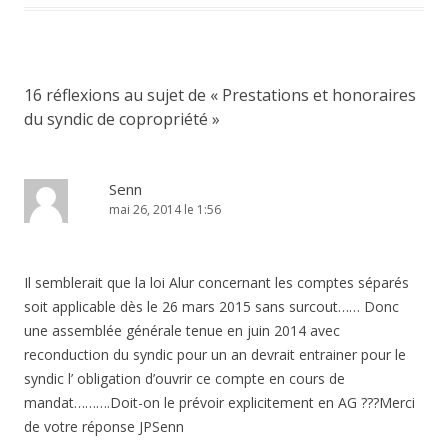
16 réflexions au sujet de «
Prestations et honoraires
du syndic de copropriété
»
Senn
mai 26, 2014 le 1:56
Il semblerait que la loi Alur concernant les comptes séparés
soit applicable dès le 26 mars 2015 sans surcout…… Donc
une assemblée générale tenue en juin 2014 avec
reconduction du syndic pour un an devrait entrainer pour le
syndic l’ obligation d’ouvrir ce compte en cours de
mandat……….Doit-on le prévoir explicitement en AG ???Merci
de votre réponse JPSenn