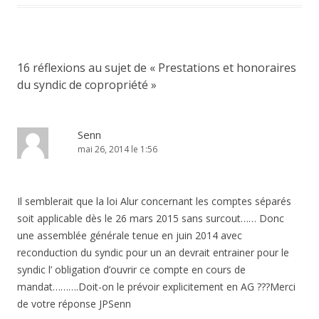
16 réflexions au sujet de «
Prestations et honoraires
du syndic de copropriété
»
Senn
mai 26, 2014 le 1:56
Il semblerait que la loi Alur concernant les comptes séparés
soit applicable dès le 26 mars 2015 sans surcout…… Donc
une assemblée générale tenue en juin 2014 avec
reconduction du syndic pour un an devrait entrainer pour le
syndic l’ obligation d’ouvrir ce compte en cours de
mandat……….Doit-on le prévoir explicitement en AG ???Merci
de votre réponse JPSenn