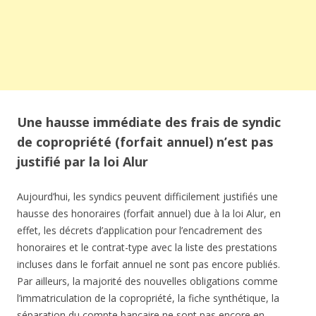
Une hausse immédiate des frais de syndic
de copropriété (forfait annuel) n’est pas
justifié par la loi Alur
Aujourd’hui, les syndics peuvent difficilement justifiés une
hausse des honoraires (forfait annuel) due à la loi Alur, en
effet, les décrets d’application pour l’encadrement des
honoraires et le contrat-type avec la liste des prestations
incluses dans le forfait annuel ne sont pas encore publiés.
Par ailleurs, la majorité des nouvelles obligations comme
l’immatriculation de la copropriété, la fiche synthétique, la
séparation du compte bancaire ne sont pas encore en