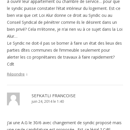
à ouvrir leur appartement ou chambre de service… pour que
le syndic puisse constater l’état intérieur du logement. Est-ce
bien vrai que cet Loi Alur donne ce droit au Syndic ou au
Conseil Syndical de pénétrer comme ils le désirent dans un
bien privé? Cela m’étonne, je n’ai rien vu à ce sujet dans la Loi
Alur…
Le Syndic ne doit-il pas se borner à faire un état des lieux des
parties dîtes communes de l’immeuble seulement pour
alerter les co propriétaires de travaux à faire rapidement?
Cdlt
↓
Répondre
SEFKATLI FRANCOISE
juin 24, 2014 le 1:40
j’ai une A.G le 30/6 avec changement de syndic proposé mais
une seule candidature est proposée . Est-ce légal ? Cdtl