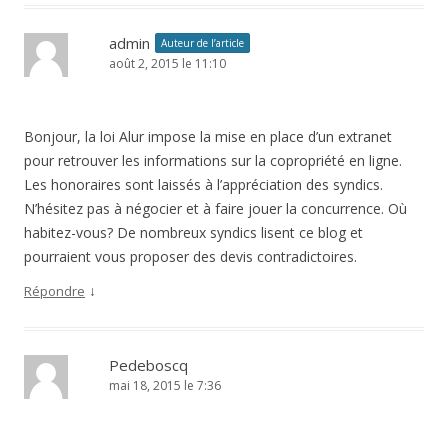
admin
Auteur de l’article
août 2, 2015 le 11:10
Bonjour, la loi Alur impose la mise en place d’un extranet
pour retrouver les informations sur la copropriété en ligne.
Les honoraires sont laissés à l’appréciation des syndics.
N’hésitez pas à négocier et à faire jouer la concurrence. Où
habitez-vous? De nombreux syndics lisent ce blog et
pourraient vous proposer des devis contradictoires.
↓
Répondre
Pedeboscq
mai 18, 2015 le 7:36