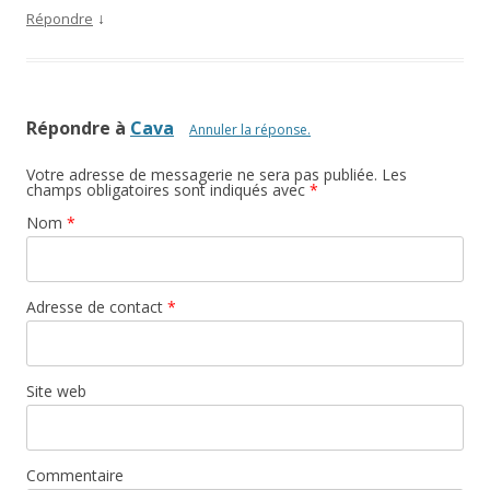
↓
Répondre
Répondre à
Cava
Annuler la réponse.
Votre adresse de messagerie ne sera pas publiée. Les
champs obligatoires sont indiqués avec
*
Nom
*
Adresse de contact
*
Site web
Commentaire