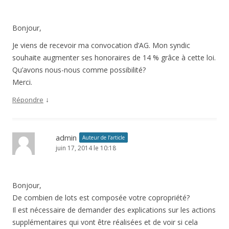
Bonjour,
Je viens de recevoir ma convocation d’AG. Mon syndic
souhaite augmenter ses honoraires de 14 % grâce à cette loi.
Qu’avons nous-nous comme possibilité?
Merci.
↓
Répondre
admin
Auteur de l’article
juin 17, 2014 le 10:18
Bonjour,
De combien de lots est composée votre copropriété?
Il est nécessaire de demander des explications sur les actions
supplémentaires qui vont être réalisées et de voir si cela