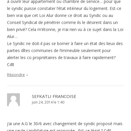
à ouvrir leur appartement ou chambre de service… pour que
le syndic puisse constater l’état intérieur du logement. Est-ce
bien vrai que cet Loi Alur donne ce droit au Syndic ou au
Conseil Syndical de pénétrer comme ils le désirent dans un
bien privé? Cela m’étonne, je n’ai rien vu à ce sujet dans la Loi
Alur…
Le Syndic ne doit-il pas se borner à faire un état des lieux des
parties dîtes communes de l’immeuble seulement pour
alerter les co propriétaires de travaux à faire rapidement?
Cdlt
↓
Répondre
SEFKATLI FRANCOISE
juin 24, 2014 le 1:40
j’ai une A.G le 30/6 avec changement de syndic proposé mais
une seule candidature est proposée . Est-ce légal ? Cdtl