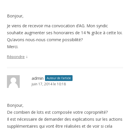
Bonjour,
Je viens de recevoir ma convocation d’AG. Mon syndic
souhaite augmenter ses honoraires de 14 % grâce à cette loi.
Qu’avons nous-nous comme possibilité?
Merci.
↓
Répondre
admin
Auteur de l’article
juin 17, 2014 le 10:18
Bonjour,
De combien de lots est composée votre copropriété?
Il est nécessaire de demander des explications sur les actions
supplémentaires qui vont être réalisées et de voir si cela