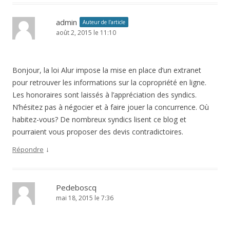
admin
Auteur de l’article
août 2, 2015 le 11:10
Bonjour, la loi Alur impose la mise en place d’un extranet
pour retrouver les informations sur la copropriété en ligne.
Les honoraires sont laissés à l’appréciation des syndics.
N’hésitez pas à négocier et à faire jouer la concurrence. Où
habitez-vous? De nombreux syndics lisent ce blog et
pourraient vous proposer des devis contradictoires.
↓
Répondre
Pedeboscq
mai 18, 2015 le 7:36