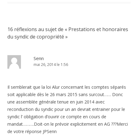
16 réflexions au sujet de «
Prestations et honoraires
du syndic de copropriété
»
Senn
mai 26, 2014 le 1:56
Il semblerait que la loi Alur concernant les comptes séparés
soit applicable dès le 26 mars 2015 sans surcout…… Donc
une assemblée générale tenue en juin 2014 avec
reconduction du syndic pour un an devrait entrainer pour le
syndic l’ obligation d’ouvrir ce compte en cours de
mandat……….Doit-on le prévoir explicitement en AG ???Merci
de votre réponse JPSenn