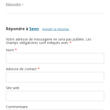
↓
Répondre
Répondre à
Senn
Annuler la réponse.
Votre adresse de messagerie ne sera pas publiée. Les
champs obligatoires sont indiqués avec
*
Nom
*
Adresse de contact
*
Site web
Commentaire