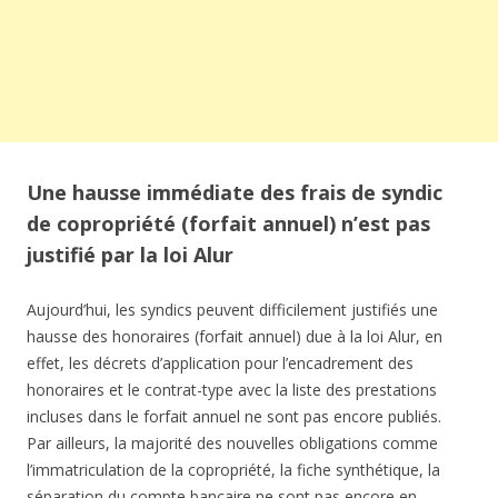
Une hausse immédiate des frais de syndic
de copropriété (forfait annuel) n’est pas
justifié par la loi Alur
Aujourd’hui, les syndics peuvent difficilement justifiés une
hausse des honoraires (forfait annuel) due à la loi Alur, en
effet, les décrets d’application pour l’encadrement des
honoraires et le contrat-type avec la liste des prestations
incluses dans le forfait annuel ne sont pas encore publiés.
Par ailleurs, la majorité des nouvelles obligations comme
l’immatriculation de la copropriété, la fiche synthétique, la
séparation du compte bancaire ne sont pas encore en