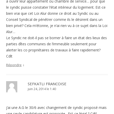
à ouvrir leur appartement ou chambre de service… pour que
le syndic puisse constater l’état intérieur du logement. Est-ce
bien vrai que cet Loi Alur donne ce droit au Syndic ou au
Conseil Syndical de pénétrer comme ils le désirent dans un
bien privé? Cela m’étonne, je n’ai rien vu à ce sujet dans la Loi
Alur…
Le Syndic ne doit-il pas se borner à faire un état des lieux des
parties dîtes communes de l’immeuble seulement pour
alerter les co propriétaires de travaux à faire rapidement?
Cdlt
↓
Répondre
SEFKATLI FRANCOISE
juin 24, 2014 le 1:40
j’ai une A.G le 30/6 avec changement de syndic proposé mais
une seule candidature est proposée . Est-ce légal ? Cdtl