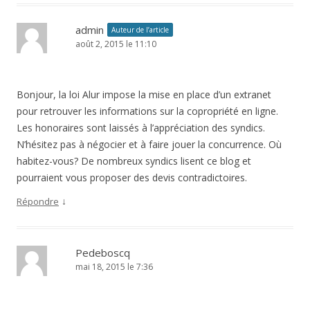
admin
Auteur de l’article
août 2, 2015 le 11:10
Bonjour, la loi Alur impose la mise en place d’un extranet
pour retrouver les informations sur la copropriété en ligne.
Les honoraires sont laissés à l’appréciation des syndics.
N’hésitez pas à négocier et à faire jouer la concurrence. Où
habitez-vous? De nombreux syndics lisent ce blog et
pourraient vous proposer des devis contradictoires.
↓
Répondre
Pedeboscq
mai 18, 2015 le 7:36