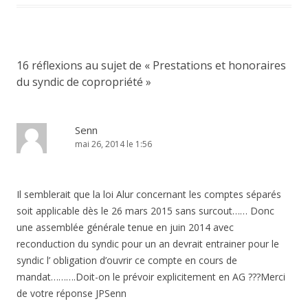
16 réflexions au sujet de «
Prestations et honoraires
du syndic de copropriété
»
Senn
mai 26, 2014 le 1:56
Il semblerait que la loi Alur concernant les comptes séparés
soit applicable dès le 26 mars 2015 sans surcout…… Donc
une assemblée générale tenue en juin 2014 avec
reconduction du syndic pour un an devrait entrainer pour le
syndic l’ obligation d’ouvrir ce compte en cours de
mandat……….Doit-on le prévoir explicitement en AG ???Merci
de votre réponse JPSenn