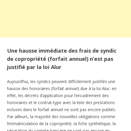
Une hausse immédiate des frais de syndic
de copropriété (forfait annuel) n’est pas
justifié par la loi Alur
Aujourd’hui, les syndics peuvent difficilement justifiés une
hausse des honoraires (forfait annuel) due à la loi Alur, en
effet, les décrets d’application pour l’encadrement des
honoraires et le contrat-type avec la liste des prestations
incluses dans le forfait annuel ne sont pas encore publiés.
Par ailleurs, la majorité des nouvelles obligations comme
l’immatriculation de la copropriété, la fiche synthétique, la
séparation du compte bancaire ne sont pas encore en