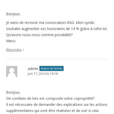
Bonjour,
Je viens de recevoir ma convocation d’AG. Mon syndic
souhaite augmenter ses honoraires de 14 % grâce à cette loi.
Qu’avons nous-nous comme possibilité?
Merci.
↓
Répondre
admin
Auteur de l’article
juin 17, 2014 le 10:18
Bonjour,
De combien de lots est composée votre copropriété?
Il est nécessaire de demander des explications sur les actions
supplémentaires qui vont être réalisées et de voir si cela