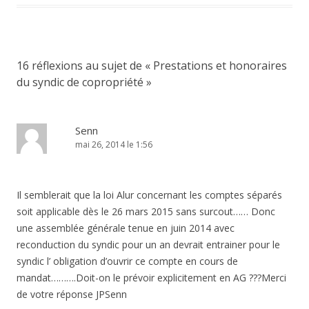
16 réflexions au sujet de «
Prestations et honoraires
du syndic de copropriété
»
Senn
mai 26, 2014 le 1:56
Il semblerait que la loi Alur concernant les comptes séparés
soit applicable dès le 26 mars 2015 sans surcout…… Donc
une assemblée générale tenue en juin 2014 avec
reconduction du syndic pour un an devrait entrainer pour le
syndic l’ obligation d’ouvrir ce compte en cours de
mandat……….Doit-on le prévoir explicitement en AG ???Merci
de votre réponse JPSenn