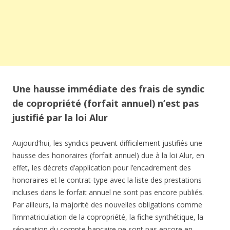
Une hausse immédiate des frais de syndic
de copropriété (forfait annuel) n’est pas
justifié par la loi Alur
Aujourd’hui, les syndics peuvent difficilement justifiés une
hausse des honoraires (forfait annuel) due à la loi Alur, en
effet, les décrets d’application pour l’encadrement des
honoraires et le contrat-type avec la liste des prestations
incluses dans le forfait annuel ne sont pas encore publiés.
Par ailleurs, la majorité des nouvelles obligations comme
l’immatriculation de la copropriété, la fiche synthétique, la
séparation du compte bancaire ne sont pas encore en