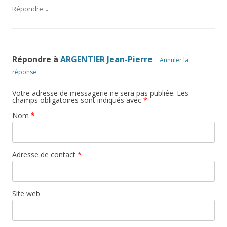
↓
Répondre
Répondre à
ARGENTIER Jean-Pierre
Annuler la
réponse.
Votre adresse de messagerie ne sera pas publiée. Les
champs obligatoires sont indiqués avec
*
Nom
*
Adresse de contact
*
Site web