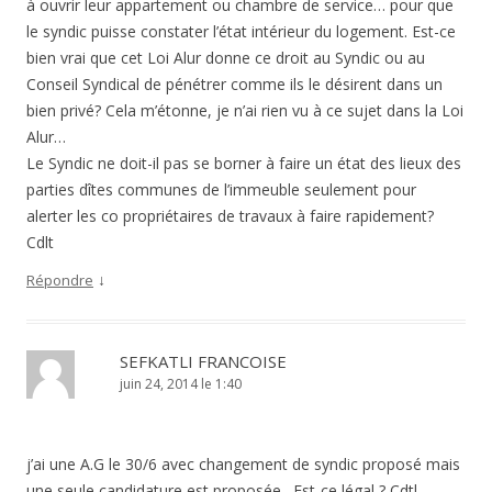
à ouvrir leur appartement ou chambre de service… pour que
le syndic puisse constater l’état intérieur du logement. Est-ce
bien vrai que cet Loi Alur donne ce droit au Syndic ou au
Conseil Syndical de pénétrer comme ils le désirent dans un
bien privé? Cela m’étonne, je n’ai rien vu à ce sujet dans la Loi
Alur…
Le Syndic ne doit-il pas se borner à faire un état des lieux des
parties dîtes communes de l’immeuble seulement pour
alerter les co propriétaires de travaux à faire rapidement?
Cdlt
↓
Répondre
SEFKATLI FRANCOISE
juin 24, 2014 le 1:40
j’ai une A.G le 30/6 avec changement de syndic proposé mais
une seule candidature est proposée . Est-ce légal ? Cdtl