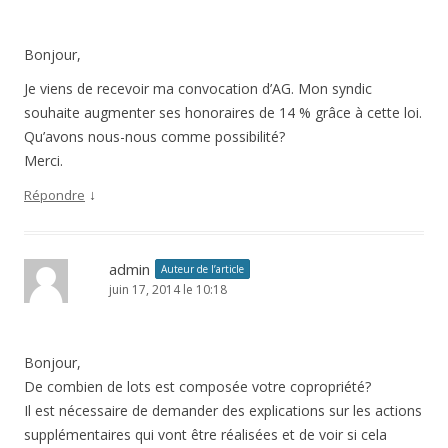
Bonjour,
Je viens de recevoir ma convocation d’AG. Mon syndic
souhaite augmenter ses honoraires de 14 % grâce à cette loi.
Qu’avons nous-nous comme possibilité?
Merci.
↓
Répondre
admin
Auteur de l’article
juin 17, 2014 le 10:18
Bonjour,
De combien de lots est composée votre copropriété?
Il est nécessaire de demander des explications sur les actions
supplémentaires qui vont être réalisées et de voir si cela