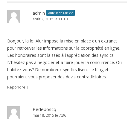
admin
Auteur de l’article
août 2, 2015 le 11:10
Bonjour, la loi Alur impose la mise en place d’un extranet
pour retrouver les informations sur la copropriété en ligne.
Les honoraires sont laissés à l’appréciation des syndics.
N’hésitez pas à négocier et à faire jouer la concurrence. Où
habitez-vous? De nombreux syndics lisent ce blog et
pourraient vous proposer des devis contradictoires.
↓
Répondre
Pedeboscq
mai 18, 2015 le 7:36