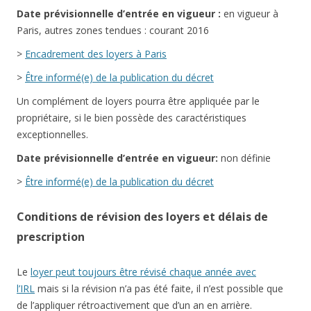
Date
prévisionnelle
d’entrée en vigueur :
en vigueur à
Paris, autres zones tendues : courant 2016
>
Encadrement des loyers à Paris
>
Être informé(e) de la publication du décret
Un complément de loyers pourra être appliquée par le
propriétaire, si le bien possède des caractéristiques
exceptionnelles.
Date
prévisionnelle
d’entrée en vigueur:
non définie
>
Être informé(e) de la publication du décret
Conditions de révision des loyers et délais de
prescription
Le
loyer peut toujours être révisé chaque année avec
l’IRL
mais si la révision n’a pas été faite, il n’est possible que
de l’appliquer rétroactivement que d’un an en arrière.