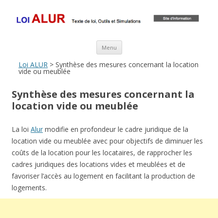
Loi ALUR
Le texte, les amendements, les outils, tout savoir sur le projet de loi
ALUR
Aller au contenu principal
Menu
Loi ALUR
> Synthèse des mesures concernant la location
vide ou meublée
Synthèse des mesures concernant la
location vide ou meublée
La loi
Alur
modifie en profondeur le cadre juridique de la
location vide ou meublée avec pour objectifs de diminuer les
coûts de la location pour les locataires, de rapprocher les
cadres juridiques des locations vides et meublées et de
favoriser l’accès au logement en facilitant la production de
logements.