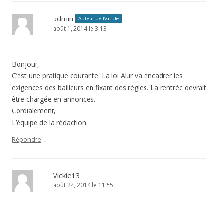
admin
Auteur de l’article
août 1, 2014 le 3:13
Bonjour,
C’est une pratique courante. La loi Alur va encadrer les
exigences des bailleurs en fixant des règles. La rentrée devrait
être chargée en annonces.
Cordialement,
L’équipe de la rédaction.
↓
Répondre
Vickie13
août 24, 2014 le 11:55