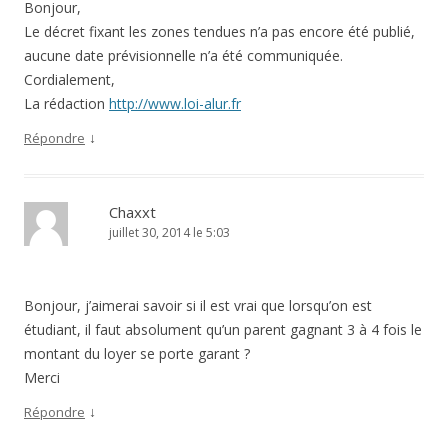
Bonjour,
Le décret fixant les zones tendues n’a pas encore été publié,
aucune date prévisionnelle n’a été communiquée.
Cordialement,
La rédaction
http://www.loi-alur.fr
↓
Répondre
Chaxxt
juillet 30, 2014 le 5:03
Bonjour, j’aimerai savoir si il est vrai que lorsqu’on est
étudiant, il faut absolument qu’un parent gagnant 3 à 4 fois le
montant du loyer se porte garant ?
Merci
↓
Répondre