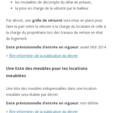
les modalités de décompte du délai de préavis,
la prise en charge de la vétusté par le bailleur
Par décret, une
grille de vétusté
sera mise en place pour
faire la part entre la vétusté à la charge du locataire et celle à
la charge du propriétaire lors des travaux de remise en état
du logement.
Date
prévisionnelle
d’entrée en vigueur:
avant l’été 2014
>
Être informé(e) de la publication du décret
Une liste des meubles pour les locations
meublées
Une liste des meubles indispensables dans une location
meublée sera établie par décret.
Date
prévisionnelle
d’entrée en vigueur:
non définie
>
Être informé(e) de la publication du décret