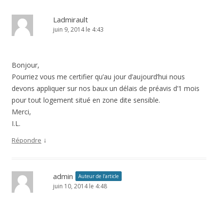
Ladmirault
juin 9, 2014 le 4:43
Bonjour,
Pourriez vous me certifier qu’au jour d’aujourd’hui nous
devons appliquer sur nos baux un délais de préavis d’1 mois
pour tout logement situé en zone dite sensible.
Merci,
I.L.
↓
Répondre
admin
Auteur de l’article
juin 10, 2014 le 4:48