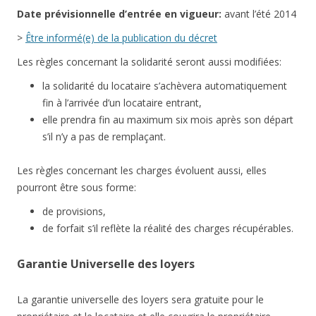
Date
prévisionnelle
d’entrée en vigueur:
avant l’été 2014
>
Être informé(e) de la publication du décret
Les règles concernant la solidarité seront aussi modifiées:
la solidarité du locataire s’achèvera automatiquement
fin à l’arrivée d’un locataire entrant,
elle prendra fin au maximum six mois après son départ
s’il n’y a pas de remplaçant.
Les règles concernant les charges évoluent aussi, elles
pourront être sous forme:
de provisions,
de forfait s’il reflète la réalité des charges récupérables.
Garantie Universelle des loyers
La garantie universelle des loyers sera gratuite pour le