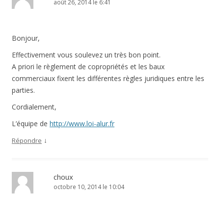
août 26, 2014 le 6:41
Bonjour,
Effectivement vous soulevez un très bon point.
A priori le règlement de copropriétés et les baux
commerciaux fixent les différentes règles juridiques entre les
parties.
Cordialement,
L’équipe de
http://www.loi-alur.fr
↓
Répondre
choux
octobre 10, 2014 le 10:04