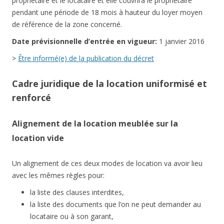
propriétaire et le locataire et elle couvrira le propriétaire
pendant une période de 18 mois à hauteur du loyer moyen
de référence de la zone concerné.
Date
prévisionnelle
d’entrée en vigueur:
1 janvier 2016
>
Être informé(e) de la publication du décret
Cadre juridique de la location uniformisé et
renforcé
Alignement de la location meublée sur la
location vide
Un alignement de ces deux modes de location va avoir lieu
avec les mêmes règles pour:
la liste des clauses interdites,
la liste des documents que l’on ne peut demander au
locataire ou à son garant,