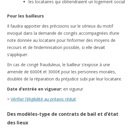
les locataires qui obtiendraient un logement social
Pour les bailleurs
Il faudra apporter des précisions sur le sérieux du motif
invoqué dans la demande de congés accompagnées d’une
note donnée au locataire pour l’informer des moyens de
recours et de l’indemnisation possible, si elle devait
s’appliquer.
En cas de congé frauduleux, le bailleur s’expose à une
amende de 6000€ et 3000€ pour les personnes morales,
doublée de la réparation du préjudice subi par leur locataire.
Date d’entrée en vigueur:
en vigueur
>
Vérifier l’éligibilité au préavis réduit
Des modèles-type de contrats de bail et d’état
des lieux