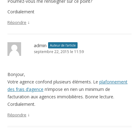
Pourriez-vous me renseigner sur ce point?
Cordialement
↓
Répondre
admin
Auteur de l’article
septembre 22, 2015 le 11:59
Bonjour,
Votre agence confond plusieurs éléments. Le
plafonnement
des frais d’agence
n’impose en rien un minimum de
facturation aux agences immobilières. Bonne lecture.
Cordialement.
↓
Répondre