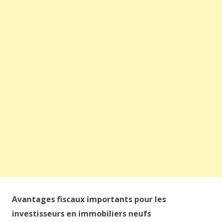
Avantages fiscaux importants pour les
investisseurs en immobiliers neufs