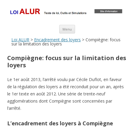
Loi ALUR
Le texte, les amendements, les outils, tout savoir sur le projet de loi
ALUR
Aller au contenu principal
Menu
Loi ALUR
>
Encadrement des loyers
> Compiègne: focus
sur la limitation des loyers
Compiègne: focus sur la limitation des
loyers
Le 1er août 2013, l’arrêté voulu par Cécile Duflot, en faveur
de la régulation des loyers a été reconduit pour un an, après
le 1er texte en août 2012. Une série de trente-neuf
agglomérations dont Compiègne sont concernées par
l’arrêté.
L’encadrement des loyers à Compiègne