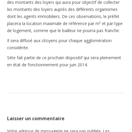
des montants des loyers qui aura pour objectif de collecter
les montants des loyers auprès des différents organismes
dont les agents immobiliers. De ces observations, le préfet
placera la location maximale de référence par m² et par type
de logement, somme que le bailleur ne pourra pas franchir.
Il sera diffusé aux citoyens pour chaque agglomération
considérée.
Sète fait partie de ce prochain dispositif qui sera pleinement
en état de fonctionnement pour juin 2014.
Laisser un commentaire
Votre adresse de messagerie ne sera pas publiée. Les