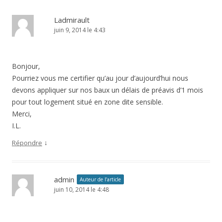
Ladmirault
juin 9, 2014 le 4:43
Bonjour,
Pourriez vous me certifier qu’au jour d’aujourd’hui nous
devons appliquer sur nos baux un délais de préavis d’1 mois
pour tout logement situé en zone dite sensible.
Merci,
I.L.
↓
Répondre
admin
Auteur de l’article
juin 10, 2014 le 4:48