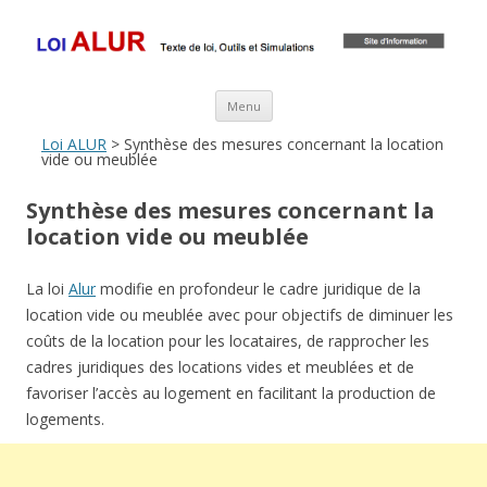
Loi ALUR
Le texte, les amendements, les outils, tout savoir sur le projet de loi
ALUR
Aller au contenu principal
Menu
Loi ALUR
> Synthèse des mesures concernant la location
vide ou meublée
Synthèse des mesures concernant la
location vide ou meublée
La loi
Alur
modifie en profondeur le cadre juridique de la
location vide ou meublée avec pour objectifs de diminuer les
coûts de la location pour les locataires, de rapprocher les
cadres juridiques des locations vides et meublées et de
favoriser l’accès au logement en facilitant la production de
logements.