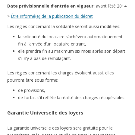
Date
prévisionnelle
d’entrée en vigueur:
avant l’été 2014
>
Être informé(e) de la publication du décret
Les règles concernant la solidarité seront aussi modifiées:
la solidarité du locataire s’achèvera automatiquement
fin à l’arrivée d’un locataire entrant,
elle prendra fin au maximum six mois après son départ
s’il n’y a pas de remplaçant.
Les règles concernant les charges évoluent aussi, elles
pourront être sous forme:
de provisions,
de forfait s’il reflète la réalité des charges récupérables.
Garantie Universelle des loyers
La garantie universelle des loyers sera gratuite pour le