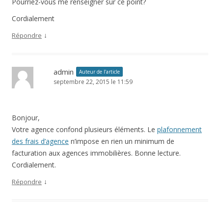
Pourriez-vous me renseigner sur ce point?
Cordialement
↓
Répondre
admin
Auteur de l’article
septembre 22, 2015 le 11:59
Bonjour,
Votre agence confond plusieurs éléments. Le
plafonnement
des frais d’agence
n’impose en rien un minimum de
facturation aux agences immobilières. Bonne lecture.
Cordialement.
↓
Répondre