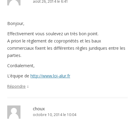
août 26, 2014 le 6:41
Bonjour,
Effectivement vous soulevez un très bon point.
A priori le règlement de copropriétés et les baux
commerciaux fixent les différentes règles juridiques entre les
parties.
Cordialement,
L’équipe de
http://www.loi-alur.fr
↓
Répondre
choux
octobre 10, 2014 le 10:04