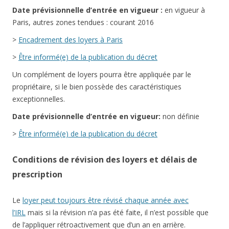
Date
prévisionnelle
d’entrée en vigueur :
en vigueur à
Paris, autres zones tendues : courant 2016
>
Encadrement des loyers à Paris
>
Être informé(e) de la publication du décret
Un complément de loyers pourra être appliquée par le
propriétaire, si le bien possède des caractéristiques
exceptionnelles.
Date
prévisionnelle
d’entrée en vigueur:
non définie
>
Être informé(e) de la publication du décret
Conditions de révision des loyers et délais de
prescription
Le
loyer peut toujours être révisé chaque année avec
l’IRL
mais si la révision n’a pas été faite, il n’est possible que
de l’appliquer rétroactivement que d’un an en arrière.