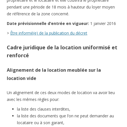
propriétaire et le locataire et elle couvrira le propriétaire
pendant une période de 18 mois à hauteur du loyer moyen
de référence de la zone concerné.
Date
prévisionnelle
d’entrée en vigueur:
1 janvier 2016
>
Être informé(e) de la publication du décret
Cadre juridique de la location uniformisé et
renforcé
Alignement de la location meublée sur la
location vide
Un alignement de ces deux modes de location va avoir lieu
avec les mêmes règles pour:
la liste des clauses interdites,
la liste des documents que l’on ne peut demander au
locataire ou à son garant,