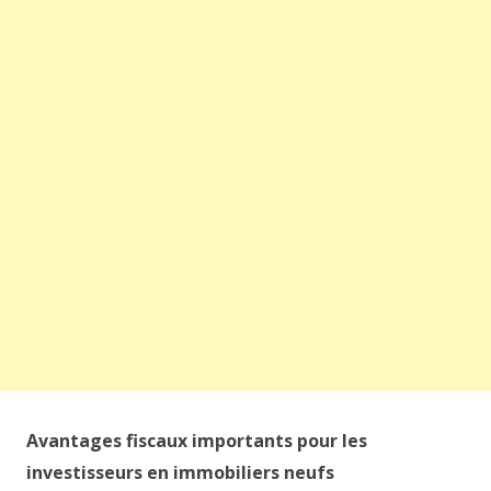
Avantages fiscaux importants pour les
investisseurs en immobiliers neufs