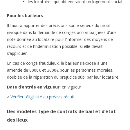
les locataires qui obtiendraient un logement social
Pour les bailleurs
Il faudra apporter des précisions sur le sérieux du motif
invoqué dans la demande de congés accompagnées d’une
note donnée au locataire pour l’informer des moyens de
recours et de l’indemnisation possible, si elle devait
s’appliquer.
En cas de congé frauduleux, le bailleur s’expose à une
amende de 6000€ et 3000€ pour les personnes morales,
doublée de la réparation du préjudice subi par leur locataire.
Date d’entrée en vigueur:
en vigueur
>
Vérifier l’éligibilité au préavis réduit
Des modèles-type de contrats de bail et d’état
des lieux