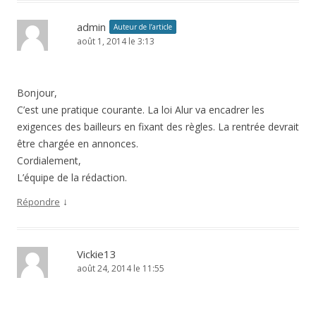
admin
Auteur de l’article
août 1, 2014 le 3:13
Bonjour,
C’est une pratique courante. La loi Alur va encadrer les
exigences des bailleurs en fixant des règles. La rentrée devrait
être chargée en annonces.
Cordialement,
L’équipe de la rédaction.
↓
Répondre
Vickie13
août 24, 2014 le 11:55