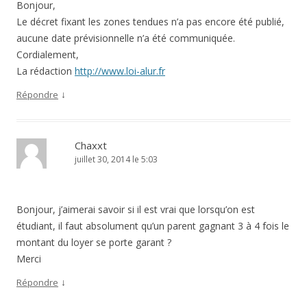
Bonjour,
Le décret fixant les zones tendues n’a pas encore été publié,
aucune date prévisionnelle n’a été communiquée.
Cordialement,
La rédaction
http://www.loi-alur.fr
↓
Répondre
Chaxxt
juillet 30, 2014 le 5:03
Bonjour, j’aimerai savoir si il est vrai que lorsqu’on est
étudiant, il faut absolument qu’un parent gagnant 3 à 4 fois le
montant du loyer se porte garant ?
Merci
↓
Répondre