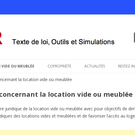
savoir sur le projet de loi ALUR
Aller au contenu principal
 VIDE OU MEUBLÉE
COPROPRIÉTÉ
ACTUALITÉS
RESTEZ I
cernant la location vide ou meublée
concernant la location vide ou meublée
e juridique de la location vide ou meublée avec pour objectifs de dimi
idiques des locations vides et meublées et de favoriser l’accès au log