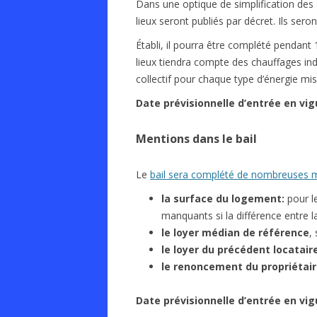
Dans une optique de simplification des 
lieux seront publiés par décret. Ils sero
Établi, il pourra être complété pendant
lieux tiendra compte des chauffages ind
collectif pour chaque type d’énergie mi
Date prévisionnelle d’entrée en vig
Mentions dans le bail
Le
bail sera complété de nombreuses m
la surface du logement:
pour l
manquants si la différence entre la
le loyer médian de référence
,
le loyer du précédent locatair
le renoncement du propriétaire
Date
prévisionnelle
d’entrée en vig