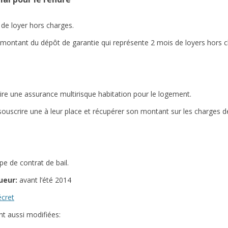
s de loyer hors charges.
 montant du dépôt de garantie qui représente 2 mois de loyers hors c
rire une assurance multirisque habitation pour le logement.
 en souscrire une à leur place et récupérer son montant sur les charges de
e de contrat de bail.
ueur:
avant l’été 2014
écret
nt aussi modifiées: