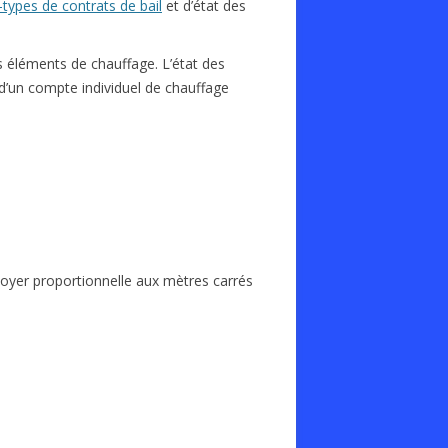
types de contrats de bail
et d’état des
es éléments de chauffage. L’état des
 d’un compte individuel de chauffage
oyer proportionnelle aux mètres carrés