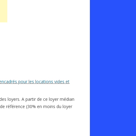
 encadrés pour les locations vides et
des loyers. A partir de ce loyer médian
 de référence (30% en moins du loyer