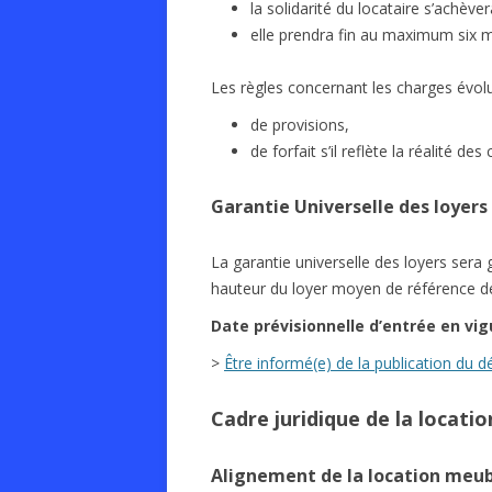
la solidarité du locataire s’achève
elle prendra fin au maximum six mo
Les règles concernant les charges évolu
de provisions,
de forfait s’il reflète la réalité de
Garantie Universelle des loyers
La garantie universelle des loyers sera g
hauteur du loyer moyen de référence d
Date
prévisionnelle
d’entrée en vig
>
Être informé(e) de la publication du d
Cadre juridique de la locati
Alignement de la location meubl