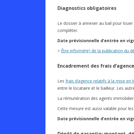
Diagnostics obligatoires
Le dossier à annexer au bail pour louer
compléter.
Date
prévisionnelle
d’entrée en vig
>
Être informé(e) de la publication du d
Encadrement des frais d’agenc
Les
frais d’agence relatifs à la mise en 
entre le locataire et le bailleur. Les aut
La rémunération des agents immobilier
Cette mesure est aussi valable pour les
Date
prévisionnelle
d’entrée en vig
Dépôt de garantie: montant, dél