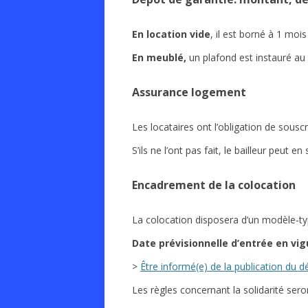
En location vide
, il est borné à 1 moi
En meublé,
un plafond est instauré au
Assurance logement
Les locataires ont l’obligation de sousc
S’ils ne l’ont pas fait, le bailleur peut
Encadrement de la colocation
La colocation disposera d’un modèle-typ
Date
prévisionnelle
d’entrée en vig
>
Être informé(e) de la publication du d
Les règles concernant la solidarité sero