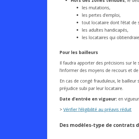
Hors des zones tendues
, le dé
les mutations,
les pertes d’emploi,
tout locataire dont l’état d
les adultes handicapés,
les locataires qui obtiendra
Pour les bailleurs
Il faudra apporter des précisions sur 
l’informer des moyens de recours et de l’
En cas de congé frauduleux, le bailleu
préjudice subi par leur locataire.
Date d’entrée en vigueur:
en vigueur
>
Vérifier l’éligibilité au préavis réduit
Des modèles-type de contrats de