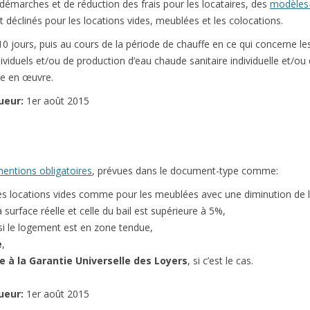
démarches et de réduction des frais pour les locataires, des
modèles-
nt déclinés pour les locations vides, meublées et les colocations.
 10 jours, puis au cours de la période de chauffe en ce qui concerne l
ividuels et/ou de production d’eau chaude sanitaire individuelle et/ou
se en œuvre.
ueur:
1er août 2015
entions obligatoires
, prévues dans le document-type comme:
es locations vides comme pour les meublées avec une diminution de l
 surface réelle et celle du bail est supérieure à 5%,
 si le logement est en zone tendue,
e
,
 à la Garantie Universelle des Loyers
, si c’est le cas.
ueur:
1er août 2015