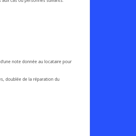
gis aux cas ou personnes suivants:
 d’une note donnée au locataire pour
s, doublée de la réparation du