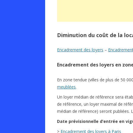
Diminution du coût de la loc
Encadrement des loyers
–
Encadrement 
Encadrement des loyers en zon
En zone tendue (villes de plus de 50 000
meublées
.
Un loyer médian de référence sera établi
de référence, un loyer maximal de réfé
médian de référence) seront publiées. L
Date
prévisionnelle
d’entrée en vig
>
Encadrement des loyers à Paris