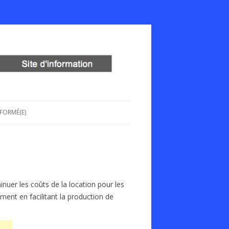
NFORMÉ(E)
nuer les coûts de la location pour les
ement en facilitant la production de