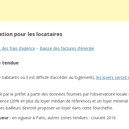
ation pour les locataires
des frais d’agence
–
Baisse des factures d’énergie
e tendue
 habitants où il est difficile d’accéder au logement),
les loyers seront
 par le préfet à partir des données fournies par l’observatoire locale 
rence (20% en plus du loyer médian de référence) et un loyer minimal
es bailleurs devront proposer un loyer dans cette fourchette.
ueur :
en vigueur à Paris, autres zones tendues : courant 2016