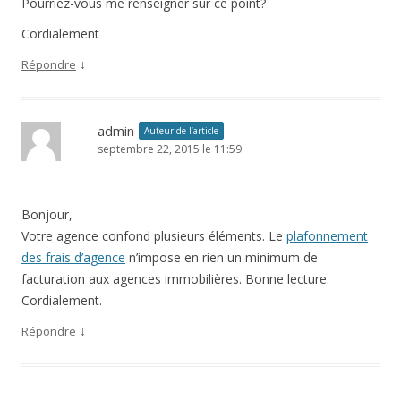
Pourriez-vous me renseigner sur ce point?
Cordialement
↓
Répondre
admin
Auteur de l’article
septembre 22, 2015 le 11:59
Bonjour,
Votre agence confond plusieurs éléments. Le
plafonnement
des frais d’agence
n’impose en rien un minimum de
facturation aux agences immobilières. Bonne lecture.
Cordialement.
↓
Répondre