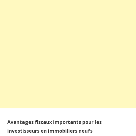
Avantages fiscaux importants pour les
investisseurs en immobiliers neufs