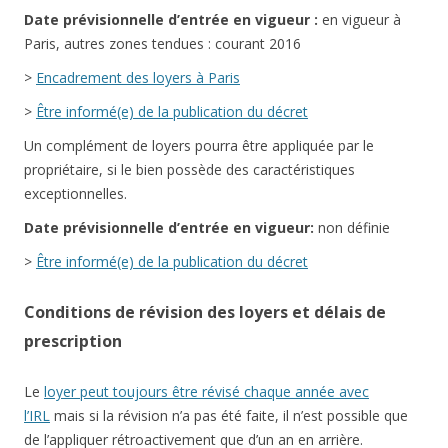
Date
prévisionnelle
d’entrée en vigueur :
en vigueur à
Paris, autres zones tendues : courant 2016
>
Encadrement des loyers à Paris
>
Être informé(e) de la publication du décret
Un complément de loyers pourra être appliquée par le
propriétaire, si le bien possède des caractéristiques
exceptionnelles.
Date
prévisionnelle
d’entrée en vigueur:
non définie
>
Être informé(e) de la publication du décret
Conditions de révision des loyers et délais de
prescription
Le
loyer peut toujours être révisé chaque année avec
l’IRL
mais si la révision n’a pas été faite, il n’est possible que
de l’appliquer rétroactivement que d’un an en arrière.