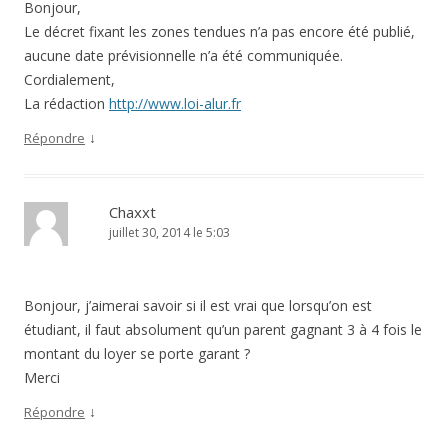
Bonjour,
Le décret fixant les zones tendues n’a pas encore été publié,
aucune date prévisionnelle n’a été communiquée.
Cordialement,
La rédaction
http://www.loi-alur.fr
↓
Répondre
Chaxxt
juillet 30, 2014 le 5:03
Bonjour, j’aimerai savoir si il est vrai que lorsqu’on est
étudiant, il faut absolument qu’un parent gagnant 3 à 4 fois le
montant du loyer se porte garant ?
Merci
↓
Répondre