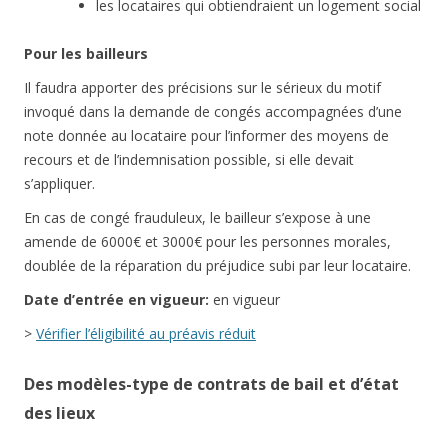
les locataires qui obtiendraient un logement social
Pour les bailleurs
Il faudra apporter des précisions sur le sérieux du motif
invoqué dans la demande de congés accompagnées d’une
note donnée au locataire pour l’informer des moyens de
recours et de l’indemnisation possible, si elle devait
s’appliquer.
En cas de congé frauduleux, le bailleur s’expose à une
amende de 6000€ et 3000€ pour les personnes morales,
doublée de la réparation du préjudice subi par leur locataire.
Date d’entrée en vigueur:
en vigueur
>
Vérifier l’éligibilité au préavis réduit
Des modèles-type de contrats de bail et d’état
des lieux