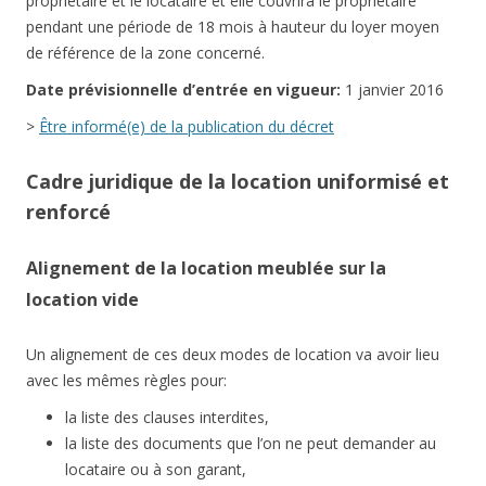
propriétaire et le locataire et elle couvrira le propriétaire
pendant une période de 18 mois à hauteur du loyer moyen
de référence de la zone concerné.
Date
prévisionnelle
d’entrée en vigueur:
1 janvier 2016
>
Être informé(e) de la publication du décret
Cadre juridique de la location uniformisé et
renforcé
Alignement de la location meublée sur la
location vide
Un alignement de ces deux modes de location va avoir lieu
avec les mêmes règles pour:
la liste des clauses interdites,
la liste des documents que l’on ne peut demander au
locataire ou à son garant,