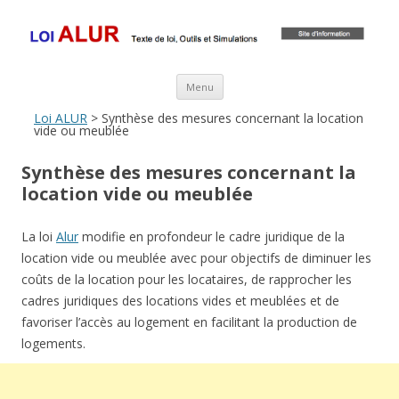
Loi ALUR
Le texte, les amendements, les outils, tout savoir sur le projet de loi
ALUR
Aller au contenu principal
Menu
Loi ALUR
> Synthèse des mesures concernant la location
vide ou meublée
Synthèse des mesures concernant la
location vide ou meublée
La loi
Alur
modifie en profondeur le cadre juridique de la
location vide ou meublée avec pour objectifs de diminuer les
coûts de la location pour les locataires, de rapprocher les
cadres juridiques des locations vides et meublées et de
favoriser l’accès au logement en facilitant la production de
logements.