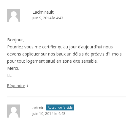
Ladmirault
juin 9, 2014 le 4:43
Bonjour,
Pourriez vous me certifier qu’au jour d’aujourd’hui nous
devons appliquer sur nos baux un délais de préavis d’1 mois
pour tout logement situé en zone dite sensible.
Merci,
I.L.
↓
Répondre
admin
Auteur de l’article
juin 10, 2014 le 4:48