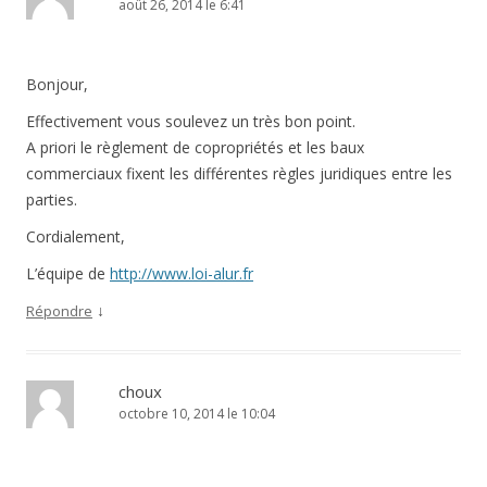
août 26, 2014 le 6:41
Bonjour,
Effectivement vous soulevez un très bon point.
A priori le règlement de copropriétés et les baux
commerciaux fixent les différentes règles juridiques entre les
parties.
Cordialement,
L’équipe de
http://www.loi-alur.fr
↓
Répondre
choux
octobre 10, 2014 le 10:04