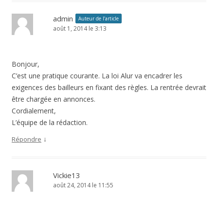
admin
Auteur de l’article
août 1, 2014 le 3:13
Bonjour,
C’est une pratique courante. La loi Alur va encadrer les
exigences des bailleurs en fixant des règles. La rentrée devrait
être chargée en annonces.
Cordialement,
L’équipe de la rédaction.
↓
Répondre
Vickie13
août 24, 2014 le 11:55