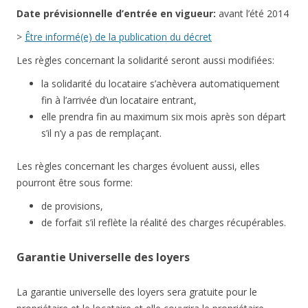
Date
prévisionnelle
d’entrée en vigueur:
avant l’été 2014
>
Être informé(e) de la publication du décret
Les règles concernant la solidarité seront aussi modifiées:
la solidarité du locataire s’achèvera automatiquement
fin à l’arrivée d’un locataire entrant,
elle prendra fin au maximum six mois après son départ
s’il n’y a pas de remplaçant.
Les règles concernant les charges évoluent aussi, elles
pourront être sous forme:
de provisions,
de forfait s’il reflète la réalité des charges récupérables.
Garantie Universelle des loyers
La garantie universelle des loyers sera gratuite pour le