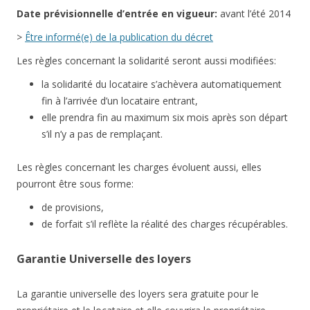
Date
prévisionnelle
d’entrée en vigueur:
avant l’été 2014
>
Être informé(e) de la publication du décret
Les règles concernant la solidarité seront aussi modifiées:
la solidarité du locataire s’achèvera automatiquement
fin à l’arrivée d’un locataire entrant,
elle prendra fin au maximum six mois après son départ
s’il n’y a pas de remplaçant.
Les règles concernant les charges évoluent aussi, elles
pourront être sous forme:
de provisions,
de forfait s’il reflète la réalité des charges récupérables.
Garantie Universelle des loyers
La garantie universelle des loyers sera gratuite pour le