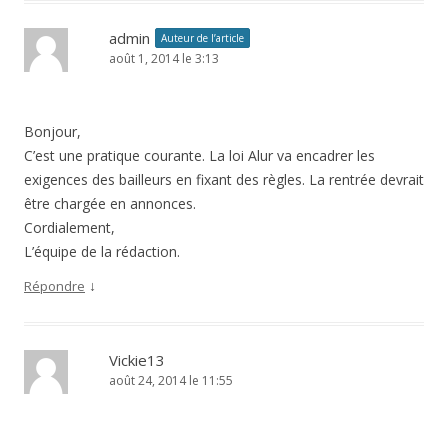
admin
Auteur de l’article
août 1, 2014 le 3:13
Bonjour,
C’est une pratique courante. La loi Alur va encadrer les
exigences des bailleurs en fixant des règles. La rentrée devrait
être chargée en annonces.
Cordialement,
L’équipe de la rédaction.
↓
Répondre
Vickie13
août 24, 2014 le 11:55