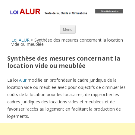
Loi ALUR
Le texte, les amendements, les outils, tout savoir sur le projet de loi
ALUR
Aller au contenu principal
Menu
Loi ALUR
> Synthèse des mesures concernant la location
vide ou meublée
Synthèse des mesures concernant la
location vide ou meublée
La loi
Alur
modifie en profondeur le cadre juridique de la
location vide ou meublée avec pour objectifs de diminuer les
coûts de la location pour les locataires, de rapprocher les
cadres juridiques des locations vides et meublées et de
favoriser l’accès au logement en facilitant la production de
logements.