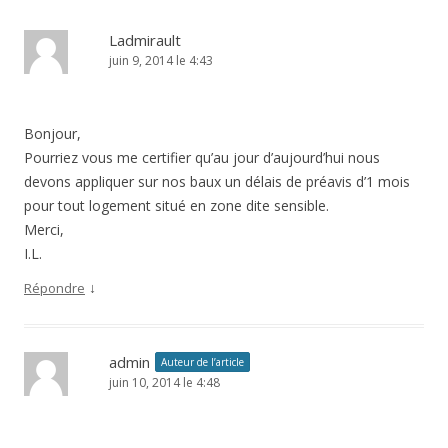
Ladmirault
juin 9, 2014 le 4:43
Bonjour,
Pourriez vous me certifier qu’au jour d’aujourd’hui nous
devons appliquer sur nos baux un délais de préavis d’1 mois
pour tout logement situé en zone dite sensible.
Merci,
I.L.
↓
Répondre
admin
Auteur de l’article
juin 10, 2014 le 4:48