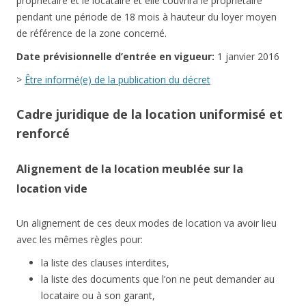
propriétaire et le locataire et elle couvrira le propriétaire
pendant une période de 18 mois à hauteur du loyer moyen
de référence de la zone concerné.
Date
prévisionnelle
d’entrée en vigueur:
1 janvier 2016
>
Être informé(e) de la publication du décret
Cadre juridique de la location uniformisé et
renforcé
Alignement de la location meublée sur la
location vide
Un alignement de ces deux modes de location va avoir lieu
avec les mêmes règles pour:
la liste des clauses interdites,
la liste des documents que l’on ne peut demander au
locataire ou à son garant,