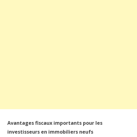
Avantages fiscaux importants pour les
investisseurs en immobiliers neufs