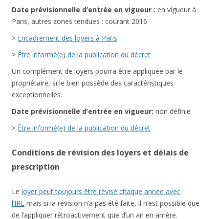
Date
prévisionnelle
d’entrée en vigueur :
en vigueur à
Paris, autres zones tendues : courant 2016
>
Encadrement des loyers à Paris
>
Être informé(e) de la publication du décret
Un complément de loyers pourra être appliquée par le
propriétaire, si le bien possède des caractéristiques
exceptionnelles.
Date
prévisionnelle
d’entrée en vigueur:
non définie
>
Être informé(e) de la publication du décret
Conditions de révision des loyers et délais de
prescription
Le
loyer peut toujours être révisé chaque année avec
l’IRL
mais si la révision n’a pas été faite, il n’est possible que
de l’appliquer rétroactivement que d’un an en arrière.