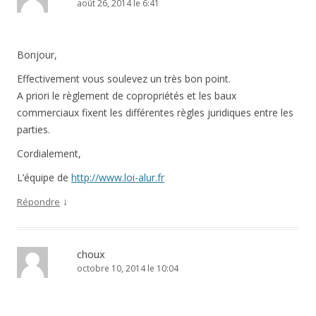
août 26, 2014 le 6:41
Bonjour,
Effectivement vous soulevez un très bon point.
A priori le règlement de copropriétés et les baux
commerciaux fixent les différentes règles juridiques entre les
parties.
Cordialement,
L’équipe de
http://www.loi-alur.fr
↓
Répondre
choux
octobre 10, 2014 le 10:04