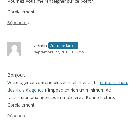
Pourriez-vous me renseigner sur ce point?
Cordialement
↓
Répondre
admin
Auteur de l’article
septembre 22, 2015 le 11:59
Bonjour,
Votre agence confond plusieurs éléments. Le
plafonnement
des frais d’agence
n’impose en rien un minimum de
facturation aux agences immobilières. Bonne lecture.
Cordialement.
↓
Répondre