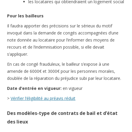
les locataires qui obtiendraient un logement social
Pour les bailleurs
Il faudra apporter des précisions sur le sérieux du motif
invoqué dans la demande de congés accompagnées d’une
note donnée au locataire pour l’informer des moyens de
recours et de l’indemnisation possible, si elle devait
s’appliquer.
En cas de congé frauduleux, le bailleur s’expose à une
amende de 6000€ et 3000€ pour les personnes morales,
doublée de la réparation du préjudice subi par leur locataire.
Date d’entrée en vigueur:
en vigueur
>
Vérifier l’éligibilité au préavis réduit
Des modèles-type de contrats de bail et d’état
des lieux