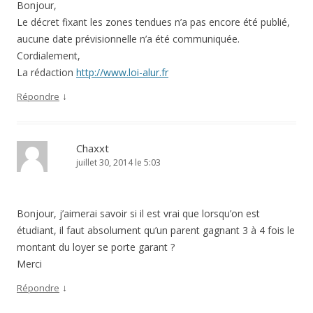
Bonjour,
Le décret fixant les zones tendues n’a pas encore été publié,
aucune date prévisionnelle n’a été communiquée.
Cordialement,
La rédaction
http://www.loi-alur.fr
↓
Répondre
Chaxxt
juillet 30, 2014 le 5:03
Bonjour, j’aimerai savoir si il est vrai que lorsqu’on est
étudiant, il faut absolument qu’un parent gagnant 3 à 4 fois le
montant du loyer se porte garant ?
Merci
↓
Répondre