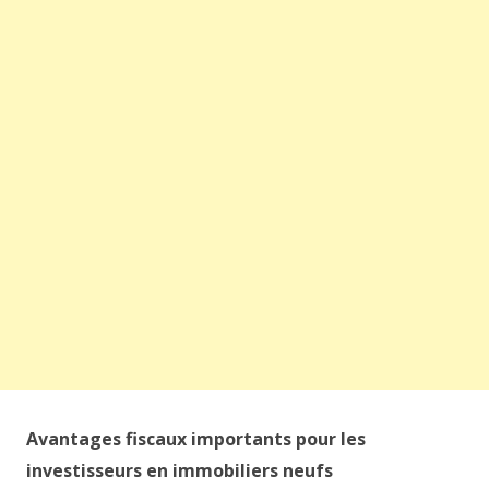
Avantages fiscaux importants pour les
investisseurs en immobiliers neufs