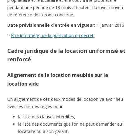
propriétaire et le locataire et elle couvrira le propriétaire
pendant une période de 18 mois à hauteur du loyer moyen
de référence de la zone concerné.
Date
prévisionnelle
d’entrée en vigueur:
1 janvier 2016
>
Être informé(e) de la publication du décret
Cadre juridique de la location uniformisé et
renforcé
Alignement de la location meublée sur la
location vide
Un alignement de ces deux modes de location va avoir lieu
avec les mêmes règles pour:
la liste des clauses interdites,
la liste des documents que l’on ne peut demander au
locataire ou à son garant,