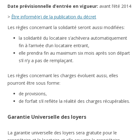
Date
prévisionnelle
d’entrée en vigueur:
avant l’été 2014
>
Être informé(e) de la publication du décret
Les règles concernant la solidarité seront aussi modifiées:
la solidarité du locataire s’achèvera automatiquement
fin à l’arrivée d’un locataire entrant,
elle prendra fin au maximum six mois après son départ
s’il n’y a pas de remplaçant.
Les règles concernant les charges évoluent aussi, elles
pourront être sous forme:
de provisions,
de forfait s’il reflète la réalité des charges récupérables.
Garantie Universelle des loyers
La garantie universelle des loyers sera gratuite pour le