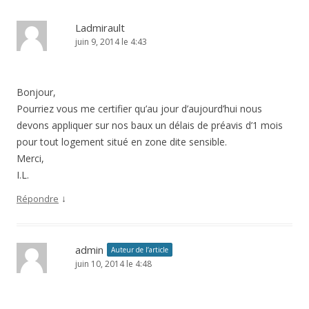
Ladmirault
juin 9, 2014 le 4:43
Bonjour,
Pourriez vous me certifier qu’au jour d’aujourd’hui nous
devons appliquer sur nos baux un délais de préavis d’1 mois
pour tout logement situé en zone dite sensible.
Merci,
I.L.
↓
Répondre
admin
Auteur de l’article
juin 10, 2014 le 4:48