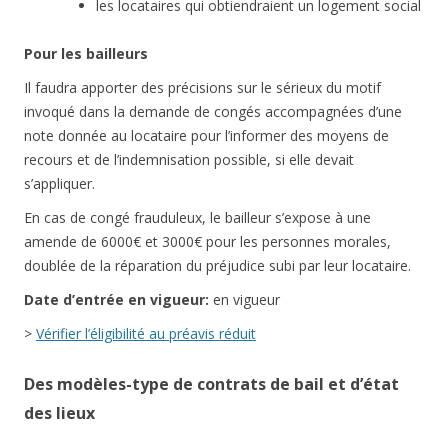
les locataires qui obtiendraient un logement social
Pour les bailleurs
Il faudra apporter des précisions sur le sérieux du motif
invoqué dans la demande de congés accompagnées d’une
note donnée au locataire pour l’informer des moyens de
recours et de l’indemnisation possible, si elle devait
s’appliquer.
En cas de congé frauduleux, le bailleur s’expose à une
amende de 6000€ et 3000€ pour les personnes morales,
doublée de la réparation du préjudice subi par leur locataire.
Date d’entrée en vigueur:
en vigueur
>
Vérifier l’éligibilité au préavis réduit
Des modèles-type de contrats de bail et d’état
des lieux