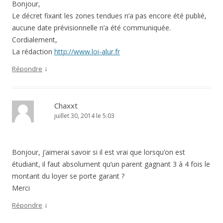
Bonjour,
Le décret fixant les zones tendues n’a pas encore été publié,
aucune date prévisionnelle n’a été communiquée.
Cordialement,
La rédaction
http://www.loi-alur.fr
↓
Répondre
Chaxxt
juillet 30, 2014 le 5:03
Bonjour, j’aimerai savoir si il est vrai que lorsqu’on est
étudiant, il faut absolument qu’un parent gagnant 3 à 4 fois le
montant du loyer se porte garant ?
Merci
↓
Répondre