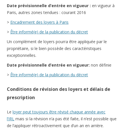
Date
prévisionnelle
d’entrée en vigueur :
en vigueur à
Paris, autres zones tendues : courant 2016
>
Encadrement des loyers à Paris
>
Être informé(e) de la publication du décret
Un complément de loyers pourra être appliquée par le
propriétaire, si le bien possède des caractéristiques
exceptionnelles.
Date
prévisionnelle
d’entrée en vigueur:
non définie
>
Être informé(e) de la publication du décret
Conditions de révision des loyers et délais de
prescription
Le
loyer peut toujours être révisé chaque année avec
l’IRL
mais si la révision n’a pas été faite, il n’est possible que
de l’appliquer rétroactivement que d’un an en arrière.