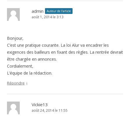
admin
Auteur de l’article
août 1, 2014 le 3:13
Bonjour,
C’est une pratique courante. La loi Alur va encadrer les
exigences des bailleurs en fixant des règles. La rentrée devrait
être chargée en annonces.
Cordialement,
L’équipe de la rédaction.
↓
Répondre
Vickie13
août 24, 2014 le 11:55