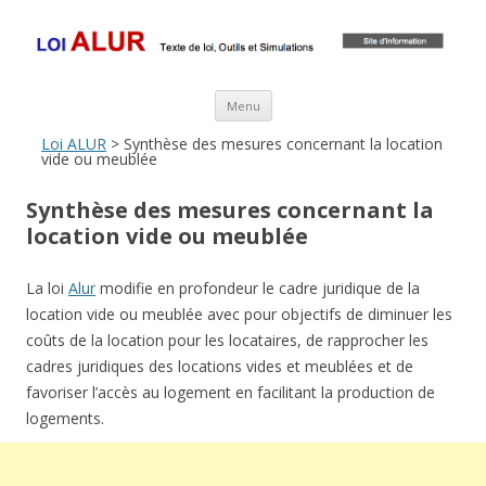
Loi ALUR
Le texte, les amendements, les outils, tout savoir sur le projet de loi
ALUR
Aller au contenu principal
Menu
Loi ALUR
> Synthèse des mesures concernant la location
vide ou meublée
Synthèse des mesures concernant la
location vide ou meublée
La loi
Alur
modifie en profondeur le cadre juridique de la
location vide ou meublée avec pour objectifs de diminuer les
coûts de la location pour les locataires, de rapprocher les
cadres juridiques des locations vides et meublées et de
favoriser l’accès au logement en facilitant la production de
logements.