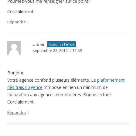
Pourriez-vous me renseigner sur ce point?
Cordialement
↓
Répondre
admin
Auteur de l’article
septembre 22, 2015 le 11:59
Bonjour,
Votre agence confond plusieurs éléments. Le
plafonnement
des frais d’agence
n’impose en rien un minimum de
facturation aux agences immobilières. Bonne lecture.
Cordialement.
↓
Répondre