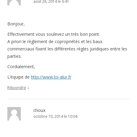
août 26, 2014 le 6:41
Bonjour,
Effectivement vous soulevez un très bon point.
A priori le règlement de copropriétés et les baux
commerciaux fixent les différentes règles juridiques entre les
parties.
Cordialement,
L’équipe de
http://www.loi-alur.fr
↓
Répondre
choux
octobre 10, 2014 le 10:04