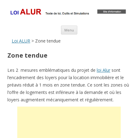
Loi ALUR
Le texte, les amendements, les outils, tout savoir sur le projet de loi
ALUR
Aller au contenu principal
Menu
Loi ALUR
> Zone tendue
Zone tendue
Les 2 mesures emblématiques du projet de
loi Alur
sont
l’encadrement des loyers pour la location immobilière et le
préavis réduit à 1 mois en zone tendue. Ce sont les zones où
l’offre de logements est inférieure à la demande et où les
loyers augmentent mécaniquement et régulièrement.