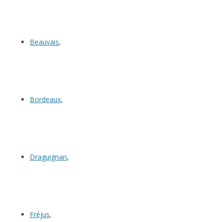
Beauvais
,
Bordeaux
,
Draguignan
,
Fréjus
,