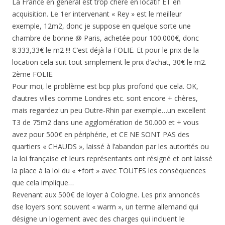
La France en général est trop chère en locatif ET en
acquisition. Le 1er intervenant « Rey » est le meilleur
exemple, 12m2, donc je suppose en quelque sorte une
chambre de bonne @ Paris, achetée pour 100.000€, donc
8.333,33€ le m2 !!! C’est déjà la FOLIE. Et pour le prix de la
location cela suit tout simplement le prix d’achat, 30€ le m2.
2ème FOLIE.
Pour moi, le problème est bcp plus profond que cela. OK,
d’autres villes comme Londres etc. sont encore + chères,
mais regardez un peu Outre-Rhin par exemple…un excellent
T3 de 75m2 dans une agglomération de 50.000 et + vous
avez pour 500€ en périphérie, et CE NE SONT PAS des
quartiers « CHAUDS », laissé à l’abandon par les autorités ou
la loi française et leurs représentants ont résigné et ont laissé
la place à la loi du « +fort » avec TOUTES les conséquences
que cela implique…
Revenant aux 500€ de loyer à Cologne. Les prix annoncés
dse loyers sont souvent « warm », un terme allemand qui
désigne un logement avec des charges qui incluent le