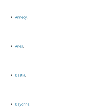
Annecy
,
Arles
,
Bastia
,
Bayonne
,