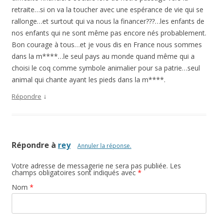
retraite…si on va la toucher avec une espérance de vie qui se
rallonge…et surtout qui va nous la financer???…les enfants de
nos enfants qui ne sont même pas encore nés probablement.
Bon courage à tous…et je vous dis en France nous sommes
dans la m****…le seul pays au monde quand même qui a
choisi le coq comme symbole animalier pour sa patrie…seul
animal qui chante ayant les pieds dans la m****.
↓
Répondre
Répondre à
rey
Annuler la réponse.
Votre adresse de messagerie ne sera pas publiée. Les
champs obligatoires sont indiqués avec
*
Nom
*