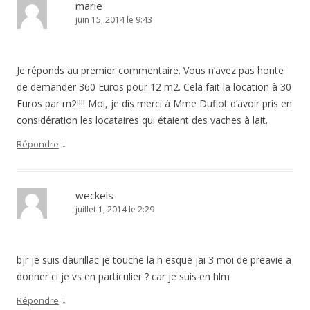
marie
juin 15, 2014 le 9:43
Je réponds au premier commentaire. Vous n’avez pas honte
de demander 360 Euros pour 12 m2. Cela fait la location à 30
Euros par m2!!!! Moi, je dis merci à Mme Duflot d’avoir pris en
considération les locataires qui étaient des vaches à lait.
↓
Répondre
weckels
juillet 1, 2014 le 2:29
bjr je suis daurillac je touche la h esque jai 3 moi de preavie a
donner ci je vs en particulier ? car je suis en hlm
↓
Répondre