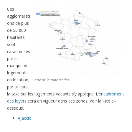
Ces
agglomérati
ons de plus
de 50 000
habitants
sont
caractérisés
par le
manque de
logements
en location,
Carte de la zone tendue
par ailleurs,
la taxe sur les logements vacants s’y applique. L
‘encadrement
des loyers
sera en vigueur dans ces zones. Voir la liste ci-
dessous.
Ajaccio
,