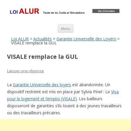
Loi ALUR
Le texte, les amendements, les outils, tout savoir sur le projet de loi
ALUR
Aller au contenu principal
Menu
Loi ALUR
>
Actualités
>
Garantie Universelle des Loyers
>
VISALE remplace la GUL
VISALE remplace la GUL
Laisser une réponse
La
Garantie Universelle des loyers
est abandonnée. Un
dispositif restreint est mis en place par Sylvia Pinel : Le
Visa
pour le logement et l’emploi (VISALE)
. Les bailleurs
disposeront de garanties s’ils louent à des jeunes travailleurs
ou des travailleurs précaires.