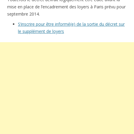
mise en place de l’encadrement des loyers à Paris prévu pour
septembre 2014.
S’inscrire pour être informé(e) de la sortie du décret sur
le supplément de loyers