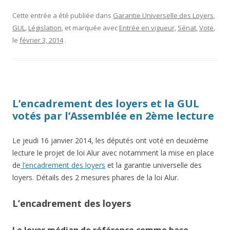
Cette entrée a été publiée dans
Garantie Universelle des Loyers
,
GUL
,
Législation
, et marquée avec
Entrée en vigueur
,
Sénat
,
Vote
,
le
février 3, 2014
.
L’encadrement des loyers et la GUL
votés par l’Assemblée en 2ème lecture
Le jeudi 16 janvier 2014, les députés ont voté en deuxième
lecture le projet de loi Alur avec notamment la mise en place
de
l’encadrement des loyers
et la garantie universelle des
loyers. Détails des 2 mesures phares de la loi Alur.
L’encadrement des loyers