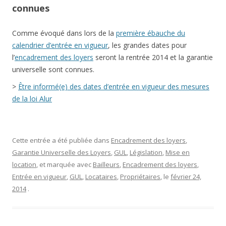
connues
Comme évoqué dans lors de la
première ébauche du
calendrier d’entrée en vigueur
, les grandes dates pour
l’
encadrement des loyers
seront la rentrée 2014 et la garantie
universelle sont connues.
>
Être informé(e) des dates d’entrée en vigueur des mesures
de la loi Alur
Cette entrée a été publiée dans
Encadrement des loyers
,
Garantie Universelle des Loyers
,
GUL
,
Législation
,
Mise en
location
, et marquée avec
Bailleurs
,
Encadrement des loyers
,
Entrée en vigueur
,
GUL
,
Locataires
,
Propriétaires
, le
février 24,
2014
.