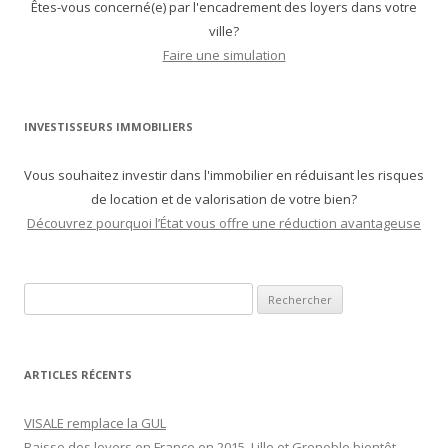
Êtes-vous concerné(e) par l'encadrement des loyers dans votre
ville?
Faire une simulation
INVESTISSEURS IMMOBILIERS
Vous souhaitez investir dans l'immobilier en réduisant les risques
de location et de valorisation de votre bien?
Découvrez pourquoi l’État vous offre une réduction avantageuse
Recherche pour :
ARTICLES RÉCENTS
VISALE remplace la GUL
Baisse des loyers en France en 2015, Lille et Grenoble bientôt