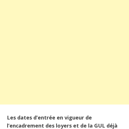
Les dates d’entrée en vigueur de
l’encadrement des loyers et de la GUL déjà