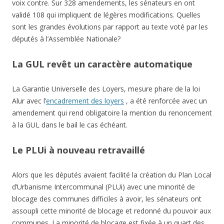
voix contre. Sur 328 amendements, les sénateurs en ont
validé 108 qui impliquent de légères modifications. Quelles
sont les grandes évolutions par rapport au texte voté par les
députés à l’Assemblée Nationale?
La GUL revêt un caractère automatique
La Garantie Universelle des Loyers, mesure phare de la loi
Alur avec l’
encadrement des loyers
, a été renforcée avec un
amendement qui rend obligatoire la mention du renoncement
à la GUL dans le bail le cas échéant.
Le PLUi à nouveau retravaillé
Alors que les députés avaient facilité la création du Plan Local
d’Urbanisme Intercommunal (PLUi) avec une minorité de
blocage des communes difficiles à avoir, les sénateurs ont
assoupli cette minorité de blocage et redonné du pouvoir aux
communes. La minorité de blocage est fixée à un quart des