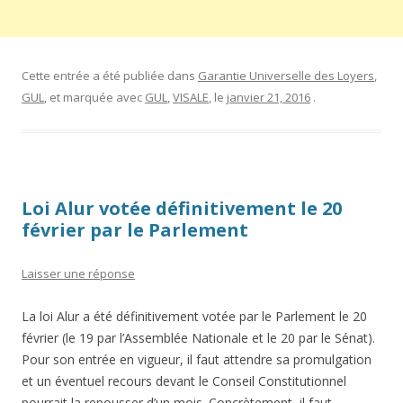
Cette entrée a été publiée dans
Garantie Universelle des Loyers
,
GUL
, et marquée avec
GUL
,
VISALE
, le
janvier 21, 2016
.
Loi Alur votée définitivement le 20
février par le Parlement
Laisser une réponse
La loi Alur a été définitivement votée par le Parlement le 20
février (le 19 par l’Assemblée Nationale et le 20 par le Sénat).
Pour son entrée en vigueur, il faut attendre sa promulgation
et un éventuel recours devant le Conseil Constitutionnel
pourrait la repousser d’un mois. Concrètement, il faut