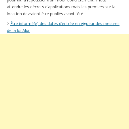
attendre les décrets d’applications mais les premiers sur la
location devraient être publiés avant l’été.
>
Être informé(e) des dates d’entrée en vigueur des mesures
de la loi Alur