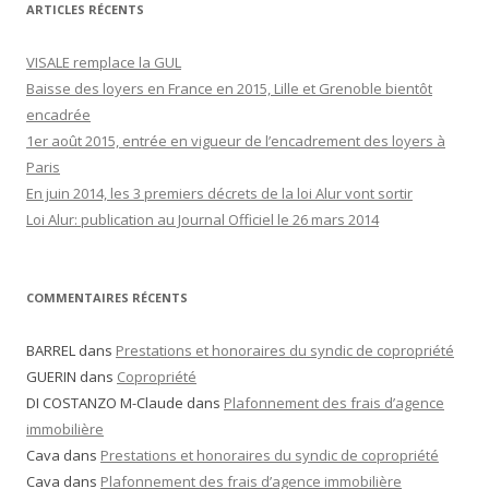
ARTICLES RÉCENTS
VISALE remplace la GUL
Baisse des loyers en France en 2015, Lille et Grenoble bientôt
encadrée
1er août 2015, entrée en vigueur de l’encadrement des loyers à
Paris
En juin 2014, les 3 premiers décrets de la loi Alur vont sortir
Loi Alur: publication au Journal Officiel le 26 mars 2014
COMMENTAIRES RÉCENTS
BARREL dans
Prestations et honoraires du syndic de copropriété
GUERIN dans
Copropriété
DI COSTANZO M-Claude dans
Plafonnement des frais d’agence
immobilière
Cava dans
Prestations et honoraires du syndic de copropriété
Cava dans
Plafonnement des frais d’agence immobilière