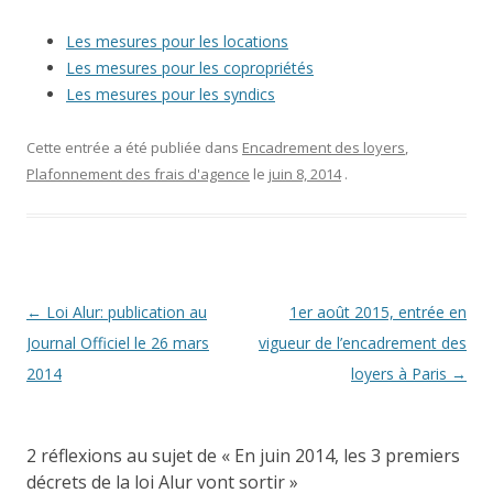
Les mesures pour les locations
Les mesures pour les copropriétés
Les mesures pour les syndics
Cette entrée a été publiée dans
Encadrement des loyers
,
Plafonnement des frais d'agence
le
juin 8, 2014
.
Navigation des articles
←
Loi Alur: publication au
1er août 2015, entrée en
Journal Officiel le 26 mars
vigueur de l’encadrement des
2014
loyers à Paris
→
2 réflexions au sujet de «
En juin 2014, les 3 premiers
décrets de la loi Alur vont sortir
»