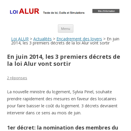
Loi ALUR
Le texte, les amendements, les outils, tout savoir sur le projet de loi
ALUR
Aller au contenu principal
Menu
Loi ALUR
>
Actualités
>
Encadrement des loyers
> En juin
2014, les 3 premiers décrets de la loi Alur vont sortir
En juin 2014, les 3 premiers décrets de
la loi Alur vont sortir
2 réponses
La nouvelle ministre du logement, Sylvia Pinel, souhaite
prendre rapidement des mesures en faveur des locataires
pour faire baisser le coût du logement. 3 décrets devraient
intervenir dans ce sens au mois de juin.
1er décret: la nomination des membres du