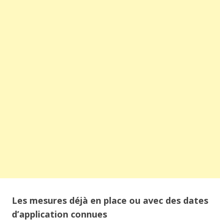
Les mesures déjà en place ou avec des dates
d’application connues