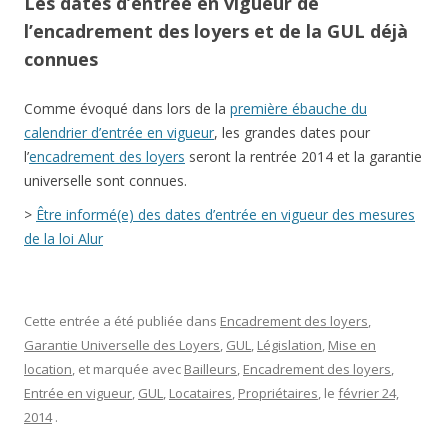
Les dates d’entrée en vigueur de
l’encadrement des loyers et de la GUL déjà
connues
Comme évoqué dans lors de la
première ébauche du
calendrier d’entrée en vigueur
, les grandes dates pour
l’
encadrement des loyers
seront la rentrée 2014 et la garantie
universelle sont connues.
>
Être informé(e) des dates d’entrée en vigueur des mesures
de la loi Alur
Cette entrée a été publiée dans
Encadrement des loyers
,
Garantie Universelle des Loyers
,
GUL
,
Législation
,
Mise en
location
, et marquée avec
Bailleurs
,
Encadrement des loyers
,
Entrée en vigueur
,
GUL
,
Locataires
,
Propriétaires
, le
février 24,
2014
.