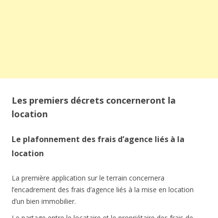
Les premiers décrets concerneront la
location
Le plafonnement des frais d’agence liés à la
location
La première application sur le terrain concernera
l’encadrement des frais d’agence liés à la mise en location
d’un bien immobilier.
Le partage entre le locataire et le propriétaire des frais de