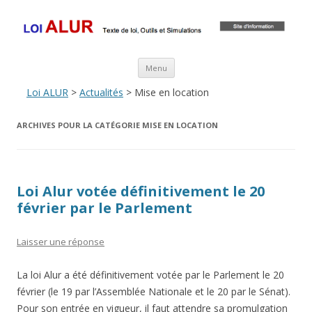
Loi ALUR
Le texte, les amendements, les outils, tout savoir sur le projet de loi
ALUR
Aller au contenu principal
Menu
Loi ALUR
>
Actualités
> Mise en location
ARCHIVES POUR LA CATÉGORIE
MISE EN LOCATION
Loi Alur votée définitivement le 20
février par le Parlement
Laisser une réponse
La loi Alur a été définitivement votée par le Parlement le 20
février (le 19 par l’Assemblée Nationale et le 20 par le Sénat).
Pour son entrée en vigueur, il faut attendre sa promulgation