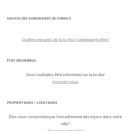
HAUSSE DES HONORAIRES DE SYNDICS
Quelles mesures de la loi Alur s'appliquent-elles?
ÊTRE INFORMÉ(E)
Vous souhaitez être informé(e) sur la loi Alur
Inscrivez-vous
PROPRIÉTAIRES / LOCATAIRES
Êtes-vous concerné(e) par l'encadrement des loyers dans votre
ville?
Faire une simulation