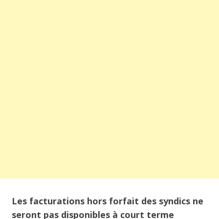
Les facturations hors forfait des syndics ne
seront pas disponibles à court terme