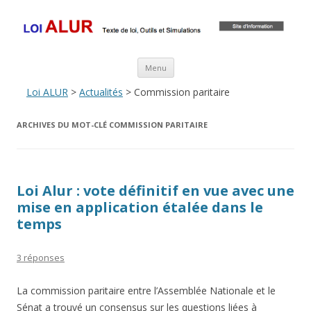
Loi ALUR
Le texte, les amendements, les outils, tout savoir sur le projet de loi
ALUR
Aller au contenu principal
Menu
Loi ALUR
>
Actualités
> Commission paritaire
ARCHIVES DU MOT-CLÉ
COMMISSION PARITAIRE
Loi Alur : vote définitif en vue avec une
mise en application étalée dans le
temps
3 réponses
La commission paritaire entre l’Assemblée Nationale et le
Sénat a trouvé un consensus sur les questions liées à